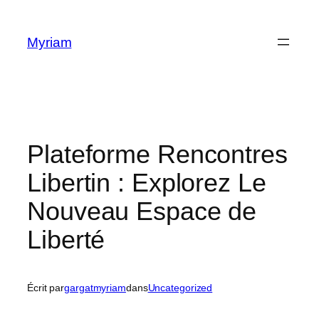
Myriam
Plateforme Rencontres
Libertin : Explorez Le
Nouveau Espace de
Liberté
Écrit par
gargatmyriam
dans
Uncategorized