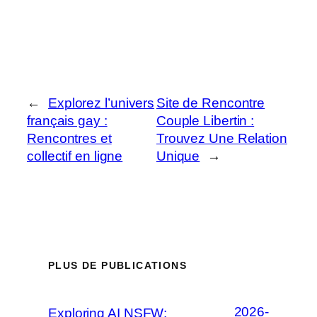
←
Explorez l’univers
Site de Rencontre
français gay :
Couple Libertin :
Rencontres et
Trouvez Une Relation
collectif en ligne
Unique
→
PLUS DE PUBLICATIONS
2026-
Exploring AI NSFW: