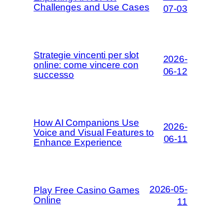
Challenges and Use Cases
07-03
Strategie vincenti per slot
2026-
online: come vincere con
06-12
successo
How AI Companions Use
2026-
Voice and Visual Features to
06-11
Enhance Experience
2026-05-
Play Free Casino Games
Online
11