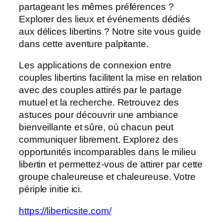
partageant les mêmes préférences ?
Explorer des lieux et événements dédiés
aux délices libertins ? Notre site vous guide
dans cette aventure palpitante.
Les applications de connexion entre
couples libertins facilitent la mise en relation
avec des couples attirés par le partage
mutuel et la recherche. Retrouvez des
astuces pour découvrir une ambiance
bienveillante et sûre, où chacun peut
communiquer librement. Explorez des
opportunités incomparables dans le milieu
libertin et permettez-vous de attirer par cette
groupe chaleureuse et chaleureuse. Votre
périple initie ici.
https://liberticsite.com/