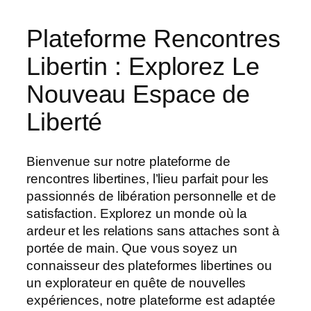
Plateforme Rencontres
Libertin : Explorez Le
Nouveau Espace de
Liberté
Bienvenue sur notre plateforme de
rencontres libertines, l’lieu parfait pour les
passionnés de libération personnelle et de
satisfaction. Explorez un monde où la
ardeur et les relations sans attaches sont à
portée de main. Que vous soyez un
connaisseur des plateformes libertines ou
un explorateur en quête de nouvelles
expériences, notre plateforme est adaptée