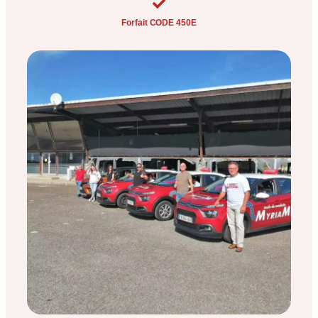
Forfait CODE 450E