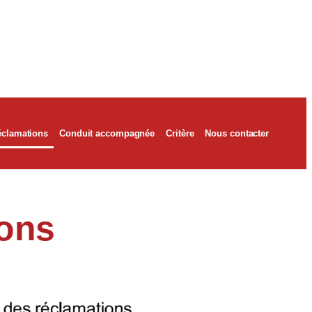
éclamations
Conduit accompagnée
Critère
Nous contacter
ions