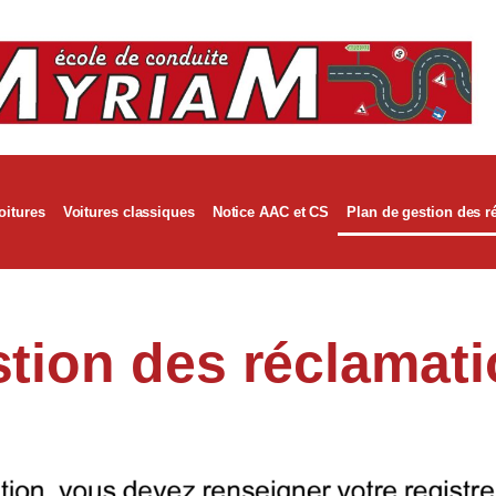
oitures
Voitures classiques
Notice AAC et CS
Plan de gestion des r
stion des réclamat