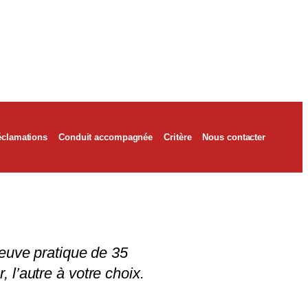
éclamations
Conduit accompagnée
Critère
Nous contacter
reuve pratique de 35
 l’autre à votre choix.
.