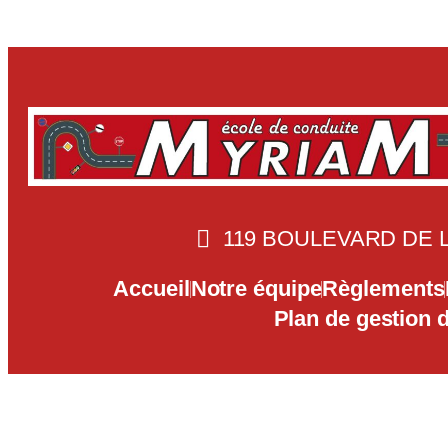
119 BOULEVARD DE L
Accueil
Notre équipe
Règlements
Plan de gestion 