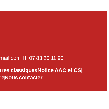
mail.com
07 83 20 11 90
ures classiques
Notice AAC et CS
re
Nous contacter