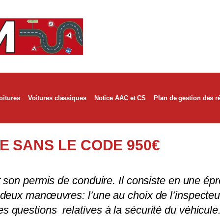
oitures
Voitures classiques
Notice AAC et CS
Plan de gestion des r
E SANS LE CODE 950€
r son permis de conduire. Il consiste en une ép
deux manœuvres: l’une au choix de l’inspecteur,
 questions relatives à la sécurité du véhicule