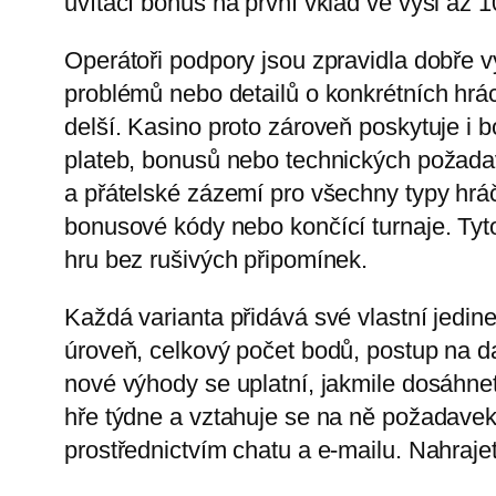
uvítací bonus na první vklad ve výši až 
Operátoři podpory jsou zpravidla dobře v
problémů nebo detailů o konkrétních hrác
delší. Kasino proto zároveň poskytuje i b
plateb, bonusů nebo technických požadav
a přátelské zázemí pro všechny typy hráč
bonusové kódy nebo končící turnaje. Tyto
hru bez rušivých připomínek.
Každá varianta přidává své vlastní jedineč
úroveň, celkový počet bodů, postup na d
nové výhody se uplatní, jakmile dosáhne
hře týdne a vztahuje se na ně požadavek 
prostřednictvím chatu a e-mailu. Nahraje