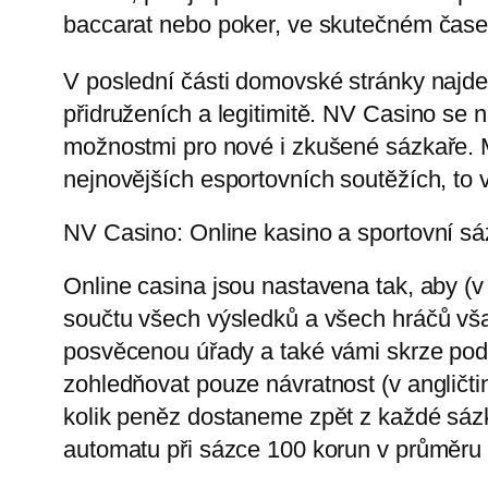
baccarat nebo poker, ve skutečném čase, 
V poslední části domovské stránky najdete
přidruženích a legitimitě. NV Casino se
možnostmi pro nové i zkušené sázkaře. Mů
nejnovějších esportovních soutěžích, to 
NV Casino: Online kasino a sportovní sá
Online casina jsou nastavena tak, aby 
součtu všech výsledků a všech hráčů vša
posvěcenou úřady a také vámi skrze podm
zohledňovat pouze návratnost (v angličti
kolik peněz dostaneme zpět z každé sáz
automatu při sázce 100 korun v průměru 