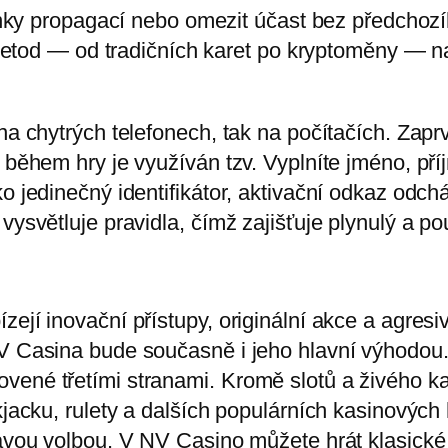
ky propagací nebo omezit účast bez předchozí
tod — od tradičních karet po kryptoměny — nab
 na chytrých telefonech, tak na počítačích. Zap
e během hry je využíván tzv. Vyplníte jméno, pří
o jedinečný identifikátor, aktivační odkaz odch
vysvětluje pravidla, čímž zajišťuje plynulý a po
ejí inovační přístupy, originální akce a agresi
NV Casina bude současně i jeho hlavní výhodou.
vené třetími stranami. Kromě slotů a živého k
kjacku, rulety a dalších populárních kasinových
avou volbou. V NV Casino můžete hrát klasické k