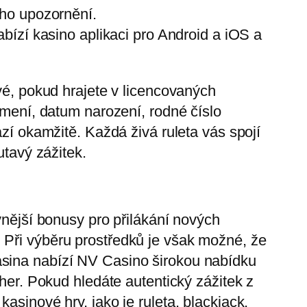
ho upozornění.
ízí kasino aplikaci pro Android a iOS a
rvé, pokud hrajete v licencovaných
jmení, datum narození, rodné číslo
ází okamžitě. Každá živá ruleta vás spojí
utavý zážitek.
vnější bonusy pro přilákání nových
 Při výběru prostředků je však možné, že
asina nabízí NV Casino širokou nabídku
 her. Pokud hledáte autentický zážitek z
asinové hry, jako je ruleta, blackjack,