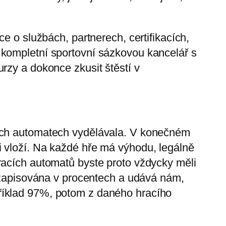
e o službách, partnerech, certifikacích,
 kompletní sportovní sázkovou kancelář s
rzy a dokonce zkusit štěstí v
cích automatech vydělávala. V konečném
i vloží. Na každé hře má výhodu, legálně
racích automatů byste proto vždycky měli
e zapisována v procentech a udává nám,
říklad 97%, potom z daného hracího