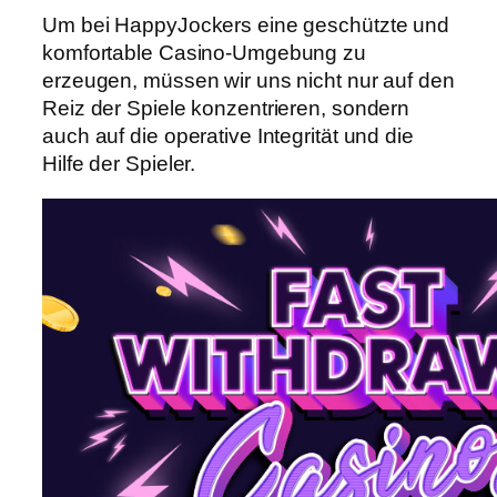
Um bei HappyJockers eine geschützte und
komfortable Casino-Umgebung zu
erzeugen, müssen wir uns nicht nur auf den
Reiz der Spiele konzentrieren, sondern
auch auf die operative Integrität und die
Hilfe der Spieler.