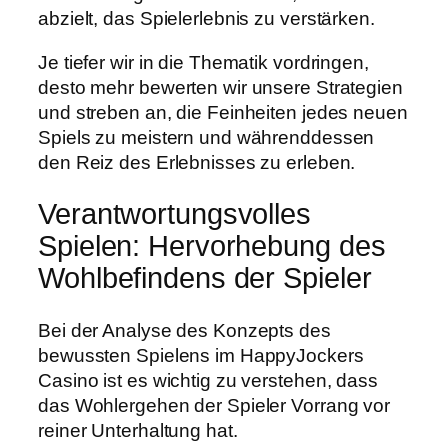
abzielt, das Spielerlebnis zu verstärken.
Je tiefer wir in die Thematik vordringen,
desto mehr bewerten wir unsere Strategien
und streben an, die Feinheiten jedes neuen
Spiels zu meistern und währenddessen
den Reiz des Erlebnisses zu erleben.
Verantwortungsvolles
Spielen: Hervorhebung des
Wohlbefindens der Spieler
Bei der Analyse des Konzepts des
bewussten Spielens im HappyJockers
Casino ist es wichtig zu verstehen, dass
das Wohlergehen der Spieler Vorrang vor
reiner Unterhaltung hat.