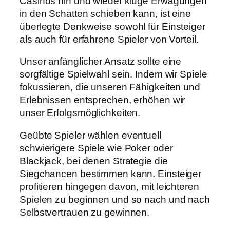
Casinos hin und wieder kluge Erwägungen
in den Schatten schieben kann, ist eine
überlegte Denkweise sowohl für Einsteiger
als auch für erfahrene Spieler von Vorteil.
Unser anfänglicher Ansatz sollte eine
sorgfältige Spielwahl sein. Indem wir Spiele
fokussieren, die unseren Fähigkeiten und
Erlebnissen entsprechen, erhöhen wir
unser Erfolgsmöglichkeiten.
Geübte Spieler wählen eventuell
schwierigere Spiele wie Poker oder
Blackjack, bei denen Strategie die
Siegchancen bestimmen kann. Einsteiger
profitieren hingegen davon, mit leichteren
Spielen zu beginnen und so nach und nach
Selbstvertrauen zu gewinnen.