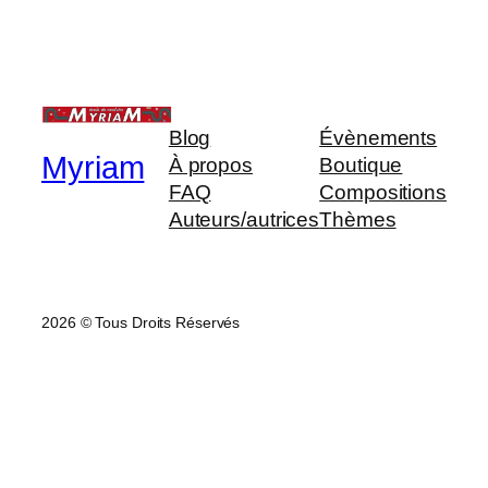
Blog
Évènements
Myriam
À propos
Boutique
FAQ
Compositions
Auteurs/autrices
Thèmes
2026 © Tous Droits Réservés