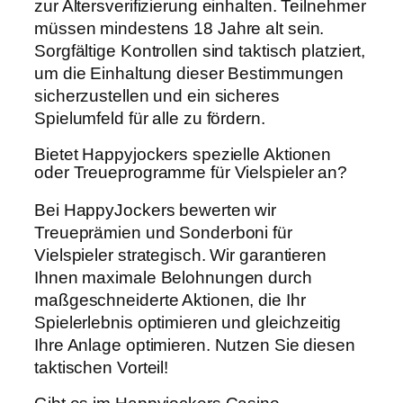
zur Altersverifizierung einhalten. Teilnehmer
müssen mindestens 18 Jahre alt sein.
Sorgfältige Kontrollen sind taktisch platziert,
um die Einhaltung dieser Bestimmungen
sicherzustellen und ein sicheres
Spielumfeld für alle zu fördern.
Bietet Happyjockers spezielle Aktionen
oder Treueprogramme für Vielspieler an?
Bei HappyJockers bewerten wir
Treueprämien und Sonderboni für
Vielspieler strategisch. Wir garantieren
Ihnen maximale Belohnungen durch
maßgeschneiderte Aktionen, die Ihr
Spielerlebnis optimieren und gleichzeitig
Ihre Anlage optimieren. Nutzen Sie diesen
taktischen Vorteil!