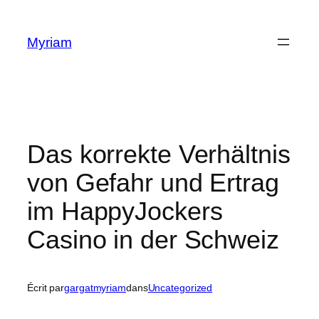
Myriam
Das korrekte Verhältnis
von Gefahr und Ertrag
im HappyJockers
Casino in der Schweiz
Écrit par
gargatmyriam
dans
Uncategorized