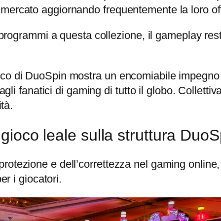
ercato aggiornando frequentemente la loro offert
i programmi a questa collezione, il gameplay rest
oco di DuoSpin mostra un encomiabile impegno v
dagli fanatici di gaming di tutto il globo. Colle
ità.
l gioco leale sulla struttura DuoS
rotezione e dell’correttezza nel gaming online
er i giocatori.