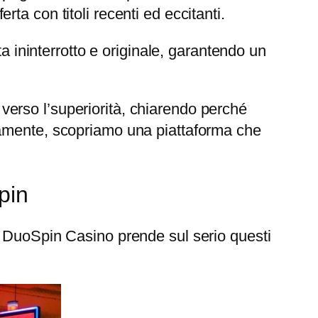
a con titoli recenti ed eccitanti.
a ininterrotto e originale, garantendo un
erso l’superiorità, chiarendo perché
ttivamente, scopriamo una piattaforma che
pin
, DuoSpin Casino prende sul serio questi