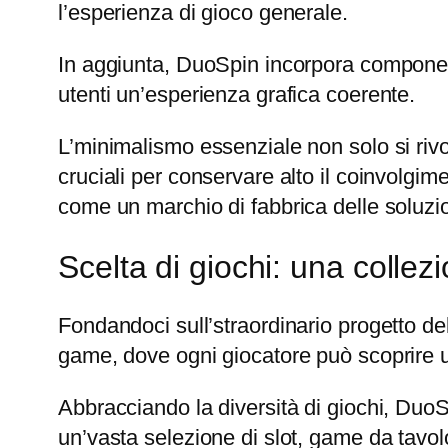
l’esperienza di gioco generale.
In aggiunta, DuoSpin incorpora componenti
utenti un’esperienza grafica coerente.
L’minimalismo essenziale non solo si riv
cruciali per conservare alto il coinvolgime
come un marchio di fabbrica delle soluzio
Scelta di giochi: una collez
Fondandoci sull’straordinario progetto de
game, dove ogni giocatore può scoprire un
Abbracciando la diversità di giochi, DuoS
un’vasta selezione di slot, game da tavol