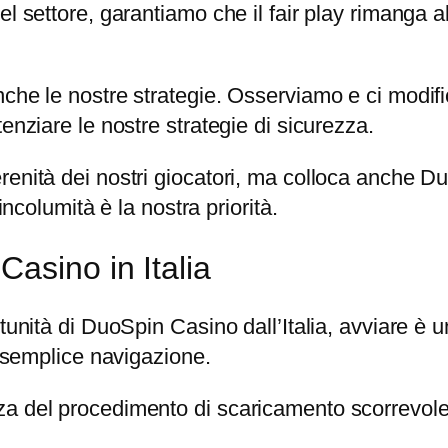
 settore, garantiamo che il fair play rimanga al 
nche le nostre strategie. Osserviamo e ci modif
enziare le nostre strategie di sicurezza.
renità dei nostri giocatori, ma colloca anche D
incolumità è la nostra priorità.
asino in Italia
tunità di DuoSpin Casino dall’Italia, avviare è 
i semplice navigazione.
a del procedimento di scaricamento scorrevole,