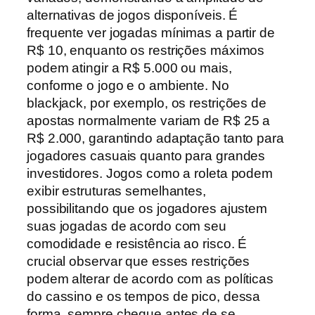
alternativas de jogos disponíveis. É
frequente ver jogadas mínimas a partir de
R$ 10, enquanto os restrições máximos
podem atingir a R$ 5.000 ou mais,
conforme o jogo e o ambiente. No
blackjack, por exemplo, os restrições de
apostas normalmente variam de R$ 25 a
R$ 2.000, garantindo adaptação tanto para
jogadores casuais quanto para grandes
investidores. Jogos como a roleta podem
exibir estruturas semelhantes,
possibilitando que os jogadores ajustem
suas jogadas de acordo com seu
comodidade e resistência ao risco. É
crucial observar que esses restrições
podem alterar de acordo com as políticas
do cassino e os tempos de pico, dessa
forma, sempre cheque antes de se