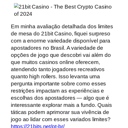
Em minha avaliação detalhada dos limites
de mesa do 21bit Casino, fiquei surpreso
com a enorme variedade disponível para
apostadores no Brasil. A variedade de
opções de jogo que descobri vai além do
que muitos casinos online oferecem,
atendendo tanto jogadores recreativos
quanto high rollers. Isso levanta uma
pergunta importante sobre como esses
restrições impactam as experiências e
escolhas dos apostadores — algo que é
interessante explorar mais a fundo. Quais
táticas podem aprimorar sua vivência de
jogo ao lidar com esses variados limites?
https://21bits.net/pt-br/