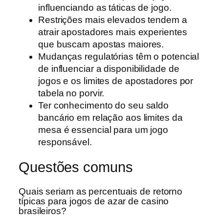
influenciando as táticas de jogo.
Restrições mais elevados tendem a
atrair apostadores mais experientes
que buscam apostas maiores.
Mudanças regulatórias têm o potencial
de influenciar a disponibilidade de
jogos e os limites de apostadores por
tabela no porvir.
Ter conhecimento do seu saldo
bancário em relação aos limites da
mesa é essencial para um jogo
responsável.
Questões comuns
Quais seriam as percentuais de retorno
típicas para jogos de azar de casino
brasileiros?