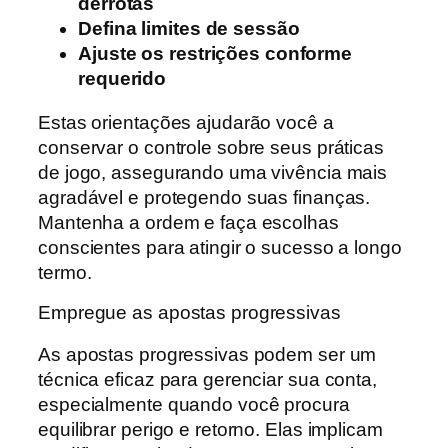
derrotas
Defina limites de sessão
Ajuste os restrições conforme
requerido
Estas orientações ajudarão você a
conservar o controle sobre seus práticas
de jogo, assegurando uma vivência mais
agradável e protegendo suas finanças.
Mantenha a ordem e faça escolhas
conscientes para atingir o sucesso a longo
termo.
Empregue as apostas progressivas
As apostas progressivas podem ser um
técnica eficaz para gerenciar sua conta,
especialmente quando você procura
equilibrar perigo e retorno. Elas implicam