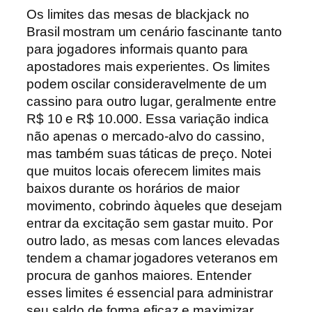
Os limites das mesas de blackjack no
Brasil mostram um cenário fascinante tanto
para jogadores informais quanto para
apostadores mais experientes. Os limites
podem oscilar consideravelmente de um
cassino para outro lugar, geralmente entre
R$ 10 e R$ 10.000. Essa variação indica
não apenas o mercado-alvo do cassino,
mas também suas táticas de preço. Notei
que muitos locais oferecem limites mais
baixos durante os horários de maior
movimento, cobrindo àqueles que desejam
entrar da excitação sem gastar muito. Por
outro lado, as mesas com lances elevadas
tendem a chamar jogadores veteranos em
procura de ganhos maiores. Entender
esses limites é essencial para administrar
seu saldo de forma eficaz e maximizar