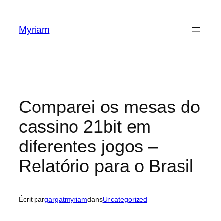
Myriam
Comparei os mesas do
cassino 21bit em
diferentes jogos –
Relatório para o Brasil
Écrit par
gargatmyriam
dans
Uncategorized