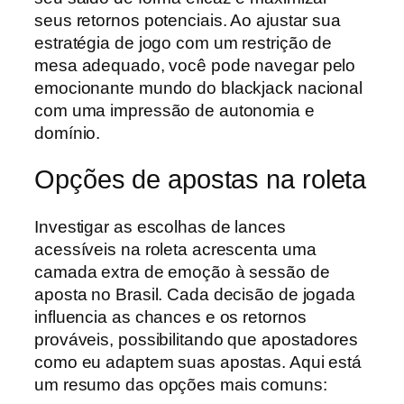
seus retornos potenciais. Ao ajustar sua
estratégia de jogo com um restrição de
mesa adequado, você pode navegar pelo
emocionante mundo do blackjack nacional
com uma impressão de autonomia e
domínio.
Opções de apostas na roleta
Investigar as escolhas de lances
acessíveis na roleta acrescenta uma
camada extra de emoção à sessão de
aposta no Brasil. Cada decisão de jogada
influencia as chances e os retornos
prováveis, possibilitando que apostadores
como eu adaptem suas apostas. Aqui está
um resumo das opções mais comuns: