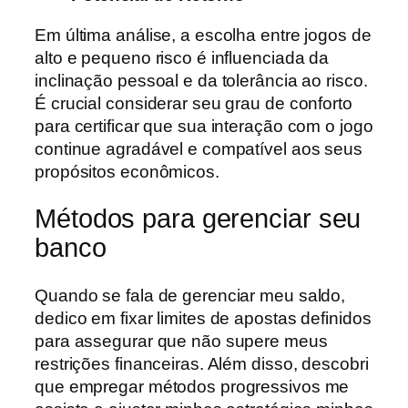
Em última análise, a escolha entre jogos de
alto e pequeno risco é influenciada da
inclinação pessoal e da tolerância ao risco.
É crucial considerar seu grau de conforto
para certificar que sua interação com o jogo
continue agradável e compatível aos seus
propósitos econômicos.
Métodos para gerenciar seu
banco
Quando se fala de gerenciar meu saldo,
dedico em fixar limites de apostas definidos
para assegurar que não supere meus
restrições financeiras. Além disso, descobri
que empregar métodos progressivos me