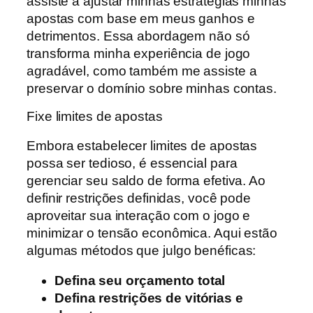
assiste a ajustar minhas estratégias minhas
apostas com base em meus ganhos e
detrimentos. Essa abordagem não só
transforma minha experiência de jogo
agradável, como também me assiste a
preservar o domínio sobre minhas contas.
Fixe limites de apostas
Embora estabelecer limites de apostas
possa ser tedioso, é essencial para
gerenciar seu saldo de forma efetiva. Ao
definir restrições definidas, você pode
aproveitar sua interação com o jogo e
minimizar o tensão econômica. Aqui estão
algumas métodos que julgo benéficas:
Defina seu orçamento total
Defina restrições de vitórias e