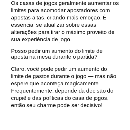
Os casas de jogos geralmente aumentar os
limites para acomodar apostadores com
apostas altas, criando mais emoção. É
essencial se atualizar sobre essas
alterações para tirar o máximo proveito de
sua experiência de jogo.
Posso pedir um aumento do limite de
aposta na mesa durante o partida?
Claro, você pode pedir um aumento do
limite de gastos durante o jogo — mas não
espere que aconteça magicamente.
Frequentemente, depende da decisão do
crupiê e das políticas do casa de jogos,
então seu charme pode ser decisivo!