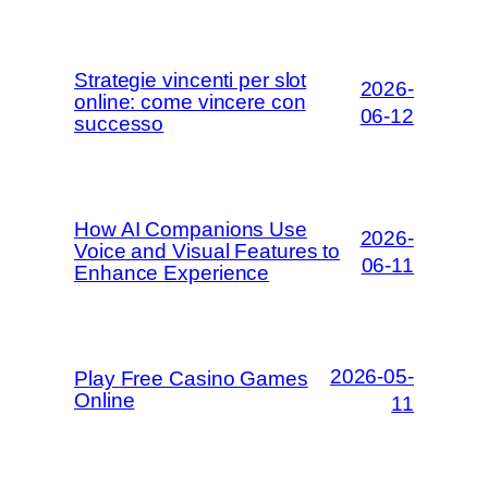
Strategie vincenti per slot
2026-
online: come vincere con
06-12
successo
How AI Companions Use
2026-
Voice and Visual Features to
06-11
Enhance Experience
2026-05-
Play Free Casino Games
Online
11