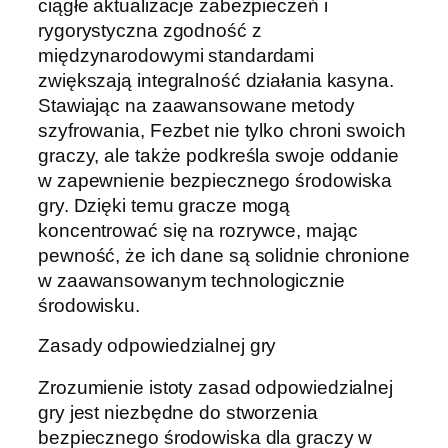
ciągłe aktualizacje zabezpieczeń i
rygorystyczna zgodność z
międzynarodowymi standardami
zwiększają integralność działania kasyna.
Stawiając na zaawansowane metody
szyfrowania, Fezbet nie tylko chroni swoich
graczy, ale także podkreśla swoje oddanie
w zapewnienie bezpiecznego środowiska
gry. Dzięki temu gracze mogą
koncentrować się na rozrywce, mając
pewność, że ich dane są solidnie chronione
w zaawansowanym technologicznie
środowisku.
Zasady odpowiedzialnej gry
Zrozumienie istoty zasad odpowiedzialnej
gry jest niezbędne do stworzenia
bezpiecznego środowiska dla graczy w