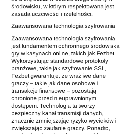
środowisku, w którym respektowana jest
zasada uczciwości i rzetelności.
Zaawansowana technologia szyfrowania
Zaawansowana technologia szyfrowania
jest fundamentem ochronnego środowiska
gry w kasynach online, takich jak Fezbet.
Wykorzystując standardowe protokoły
branżowe, takie jak szyfrowanie SSL,
Fezbet gwarantuje, że wrażliwe dane
graczy – takie jak dane osobowe i
transakcje finansowe – pozostają
chronione przed nieuprawnionym
dostępem. Technologia ta tworzy
bezpieczny kanał transmisji danych,
znacznie zmniejszając ryzyko wycieków i
zwiększając zaufanie graczy. Ponadto,