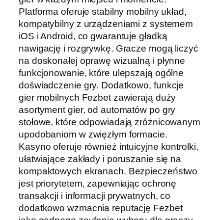
Platforma oferuje stabilny mobilny układ,
kompatybilny z urządzeniami z systemem
iOS i Android, co gwarantuje gładką
nawigację i rozgrywkę. Gracze mogą liczyć
na doskonałej oprawę wizualną i płynne
funkcjonowanie, które ulepszają ogólne
doświadczenie gry. Dodatkowo, funkcje
gier mobilnych Fezbet zawierają duży
asortyment gier, od automatów po gry
stołowe, które odpowiadają zróżnicowanym
upodobaniom w zwięzłym formacie.
Kasyno oferuje również intuicyjne kontrolki,
ułatwiające zakłady i poruszanie się na
kompaktowych ekranach. Bezpieczeństwo
jest priorytetem, zapewniając ochronę
transakcji i informacji prywatnych, co
dodatkowo wzmacnia reputację Fezbet