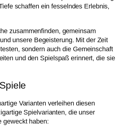
Tiefe schaffen ein fesselndes Erlebnis,
Tische zusammenfinden, gemeinsam
nd unsere Begeisterung. Mit der Zeit
n testen, sondern auch die Gemeinschaft
iten und den Spielspaß erinnert, die sie
 Spiele
artige Varianten verleihen diesen
igartige Spielvarianten, die unser
se geweckt haben: