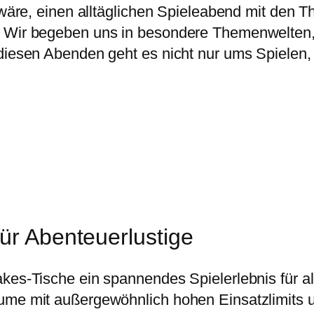
s wäre, einen alltäglichen Spieleabend mit den
. Wir begeben uns in besondere Themenwelten,
n diesen Abenden geht es nicht nur ums Spiele
Für Abenteuerlustige
kes-Tische ein spannendes Spielerlebnis für al
ume mit außergewöhnlich hohen Einsatzlimits un