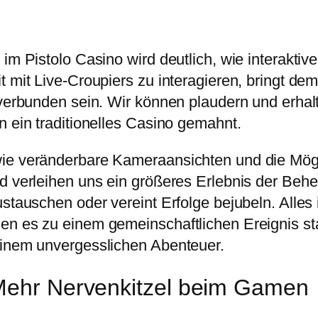
im Pistolo Casino wird deutlich, wie interaktiv
t mit Live-Croupiers zu interagieren, bringt d
 verbunden sein. Wir können plaudern und erhal
n ein traditionelles Casino gemahnt.
ie veränderbare Kameraansichten und die Mögli
nd verleihen uns ein größeres Erlebnis der Beh
stauschen oder vereint Erfolge bejubeln. Alles 
n es zu einem gemeinschaftlichen Ereignis stat
einem unvergesslichen Abenteuer.
 Mehr Nervenkitzel beim Gamen