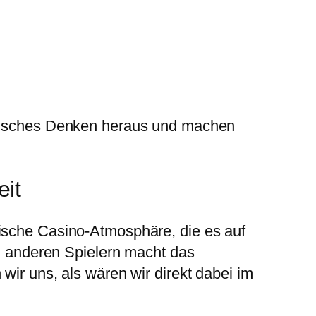
aktisches Denken heraus und machen
eit
tische Casino-Atmosphäre, die es auf
nd anderen Spielern macht das
wir uns, als wären wir direkt dabei im