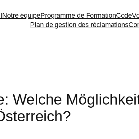
l
Notre équipe
Programme de Formation
Code
Vo
Plan de gestion des réclamations
Con
e: Welche Möglichkeit
Österreich?