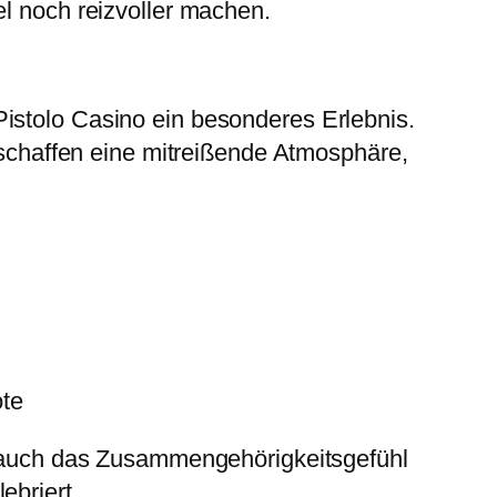
el noch reizvoller machen.
istolo Casino ein besonderes Erlebnis.
d schaffen eine mitreißende Atmosphäre,
ote
rn auch das Zusammengehörigkeitsgefühl
ebriert.