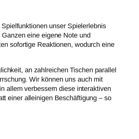
e Spielfunktionen unser Spielerlebnis
em Ganzen eine eigene Note und
ten sofortige Reaktionen, wodurch eine
chkeit, an zahlreichen Tischen parallel
errschung. Wir können uns auch mit
in allem verbessern diese interaktiven
t einer alleinigen Beschäftigung – so