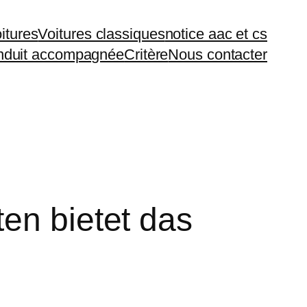
itures
Voitures classiques
notice aac et cs
duit accompagnée
Critère
Nous contacter
en bietet das