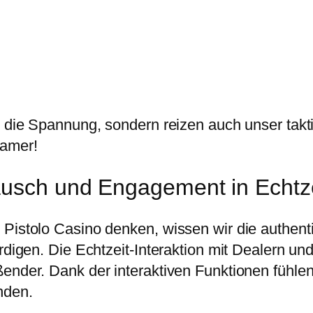
nur die Spannung, sondern reizen auch unser t
samer!
ausch und Engagement in Echtz
 Pistolo Casino denken, wissen wir die authen
ürdigen. Die Echtzeit-Interaktion mit Dealern u
ender. Dank der interaktiven Funktionen fühlen 
nden.