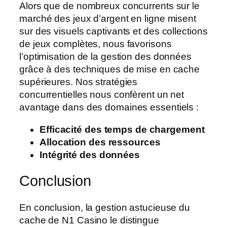
Alors que de nombreux concurrents sur le
marché des jeux d’argent en ligne misent
sur des visuels captivants et des collections
de jeux complètes, nous favorisons
l’optimisation de la gestion des données
grâce à des techniques de mise en cache
supérieures. Nos stratégies
concurrentielles nous confèrent un net
avantage dans des domaines essentiels :
Efficacité des temps de chargement
Allocation des ressources
Intégrité des données
Conclusion
En conclusion, la gestion astucieuse du
cache de N1 Casino le distingue