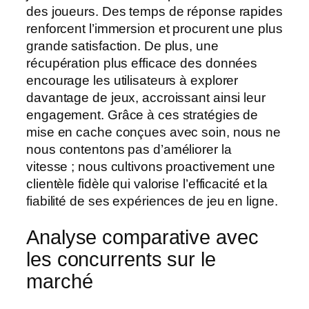
des joueurs. Des temps de réponse rapides
renforcent l’immersion et procurent une plus
grande satisfaction. De plus, une
récupération plus efficace des données
encourage les utilisateurs à explorer
davantage de jeux, accroissant ainsi leur
engagement. Grâce à ces stratégies de
mise en cache conçues avec soin, nous ne
nous contentons pas d’améliorer la
vitesse ; nous cultivons proactivement une
clientèle fidèle qui valorise l’efficacité et la
fiabilité de ses expériences de jeu en ligne.
Analyse comparative avec
les concurrents sur le
marché