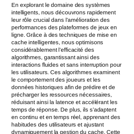
En explorant le domaine des systèmes
intelligents, nous découvrons rapidement
leur rôle crucial dans l’amélioration des
performances des plateformes de jeux en
ligne. Grâce à des techniques de mise en
cache intelligentes, nous optimisons
considérablement l’efficacité des
algorithmes, garantissant ainsi des
interactions fluides et sans interruption pour
les utilisateurs. Ces algorithmes examinent
le comportement des joueurs et les
données historiques afin de prédire et de
précharger les ressources nécessaires,
réduisant ainsi la latence et accélérant les
temps de réponse. De plus, ils s’adaptent
en continu et en temps réel, apprenant des
habitudes des utilisateurs et ajustant
dynamiquement la gestion du cache. Cette