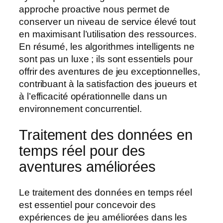
approche proactive nous permet de
conserver un niveau de service élevé tout
en maximisant l’utilisation des ressources.
En résumé, les algorithmes intelligents ne
sont pas un luxe ; ils sont essentiels pour
offrir des aventures de jeu exceptionnelles,
contribuant à la satisfaction des joueurs et
à l’efficacité opérationnelle dans un
environnement concurrentiel.
Traitement des données en
temps réel pour des
aventures améliorées
Le traitement des données en temps réel
est essentiel pour concevoir des
expériences de jeu améliorées dans les