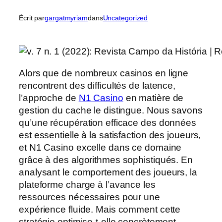
Écrit par
gargatmyriam
dans
Uncategorized
Alors que de nombreux casinos en ligne
rencontrent des difficultés de latence,
l’approche de
N1 Casino
en matière de
gestion du cache le distingue. Nous savons
qu’une récupération efficace des données
est essentielle à la satisfaction des joueurs,
et N1 Casino excelle dans ce domaine
grâce à des algorithmes sophistiqués. En
analysant le comportement des joueurs, la
plateforme charge à l’avance les
ressources nécessaires pour une
expérience fluide. Mais comment cette
stratégie optimise-t-elle concrètement