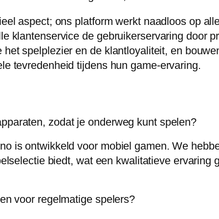
tieel aspect; ons platform werkt naadloos op a
lle klantenservice de gebruikerservaring door 
 het spelplezier en de klantloyaliteit, en bou
ele tevredenheid tijdens hun game-ervaring.
apparaten, zodat je onderweg kunt spelen?
ino is ontwikkeld voor mobiel gamen. We hebben
pelselectie biedt, wat een kwalitatieve ervaring
ngen voor regelmatige spelers?