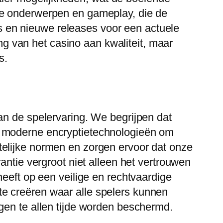
de onderwerpen en gameplay, die de
 en nieuwe releases voor een actuele
ing van het casino aan kwaliteit, maar
s.
an de spelervaring. We begrijpen dat
e moderne encryptietechnologieën om
telijke normen en zorgen ervoor dat onze
antie vergroot niet alleen het vertrouwen
heeft op een veilige en rechtvaardige
e creëren waar alle spelers kunnen
gen te allen tijde worden beschermd.