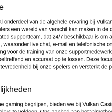
ce
al onderdeel van de algehele ervaring bij Vulk
elers een wereld van verschil kan maken in de 
cated supportteam, dat 24/7 beschikbaar is om 
 waaronder live chat, e-mail en telefonische 
ding voor de training van onze supportmedewerker
eltreffend en accuraat op te lossen. Deze focu
evredenheid bij onze spelers en versterkt de p
lijkheden
ne gaming begrijpen, bieden we bij Vulkan Cas
elers te voldoen. Ons aanbod aan betaalmethod