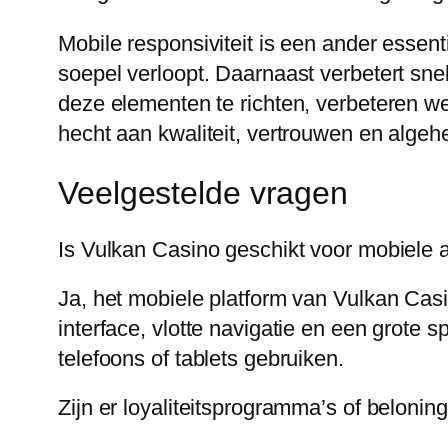
Mobile responsiviteit is een ander essen
soepel verloopt. Daarnaast verbetert sne
deze elementen te richten, verbeteren we
hecht aan kwaliteit, vertrouwen en algeh
Veelgestelde vragen
Is Vulkan Casino geschikt voor mobiele 
Ja, het mobiele platform van Vulkan Cas
interface, vlotte navigatie en een grote s
telefoons of tablets gebruiken.
Zijn er loyaliteitsprogramma’s of beloni