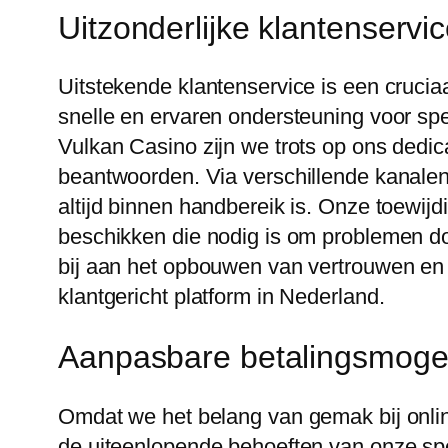
Uitzonderlijke klantenservi
Uitstekende klantenservice is een crucia
snelle en ervaren ondersteuning voor sp
Vulkan Casino zijn we trots op ons dedi
beantwoorden. Via verschillende kanalen,
altijd binnen handbereik is. Onze toewij
beschikken die nodig is om problemen do
bij aan het opbouwen van vertrouwen en t
klantgericht platform in Nederland.
Aanpasbare betalingsmoge
Omdat we het belang van gemak bij onli
de uiteenlopende behoeften van onze sp