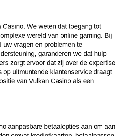
an Casino. We weten dat toegang tot
complexe wereld van online gaming. Bij
al uw vragen en problemen te
ondersteuning, garanderen we dat hulp
s zorgt ervoor dat zij over de expertise
s op uitmuntende klantenservice draagt
ositie van Vulkan Casino als een
ino aanpasbare betaalopties aan om aan
en omvat kredietkaarten, betaalpassen,