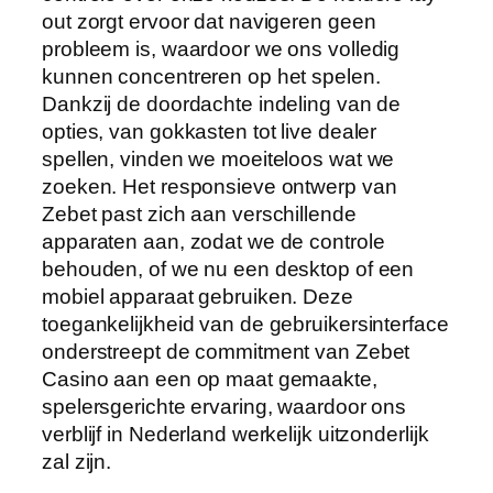
out zorgt ervoor dat navigeren geen
probleem is, waardoor we ons volledig
kunnen concentreren op het spelen.
Dankzij de doordachte indeling van de
opties, van gokkasten tot live dealer
spellen, vinden we moeiteloos wat we
zoeken. Het responsieve ontwerp van
Zebet past zich aan verschillende
apparaten aan, zodat we de controle
behouden, of we nu een desktop of een
mobiel apparaat gebruiken. Deze
toegankelijkheid van de gebruikersinterface
onderstreept de commitment van Zebet
Casino aan een op maat gemaakte,
spelersgerichte ervaring, waardoor ons
verblijf in Nederland werkelijk uitzonderlijk
zal zijn.