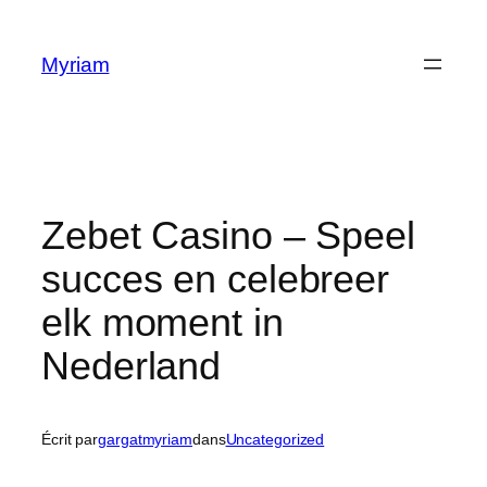
Myriam
Zebet Casino – Speel
succes en celebreer
elk moment in
Nederland
Écrit par
gargatmyriam
dans
Uncategorized