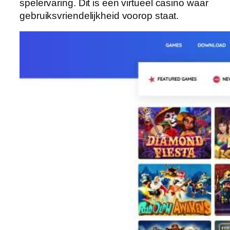
spelervaring. Dit is een virtueel casino waar
gebruiksvriendelijkheid voorop staat.