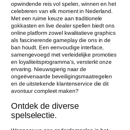
opwindende reis vol spelen, winnen en het
celebreren van elk moment in Nederland.
Met een ruime keuze aan traditionele
gokkasten en live dealer spellen biedt ons
online platform zowel kwalitatieve graphics
als fascinerende gameplay die ons in de
ban houdt. Een eenvoudige interface,
samengevoegd met verleidelijke promoties
en loyaliteitsprogramma’s, versterkt onze
ervaring. Nieuwsgierig naar de
ongeëvenaarde beveiligingsmaatregelen
en de uitstekende klantenservice die dit
avontuur compleet maken?
Ontdek de diverse
spelselectie.