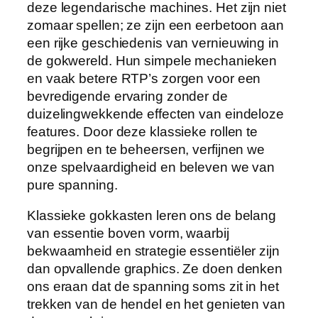
deze legendarische machines. Het zijn niet
zomaar spellen; ze zijn een eerbetoon aan
een rijke geschiedenis van vernieuwing in
de gokwereld. Hun simpele mechanieken
en vaak betere RTP’s zorgen voor een
bevredigende ervaring zonder de
duizelingwekkende effecten van eindeloze
features. Door deze klassieke rollen te
begrijpen en te beheersen, verfijnen we
onze spelvaardigheid en beleven we van
pure spanning.
Klassieke gokkasten leren ons de belang
van essentie boven vorm, waarbij
bekwaamheid en strategie essentiëler zijn
dan opvallende graphics. Ze doen denken
ons eraan dat de spanning soms zit in het
trekken van de hendel en het genieten van