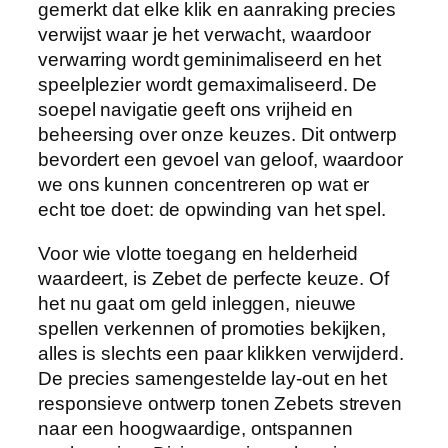
gemerkt dat elke klik en aanraking precies
verwijst waar je het verwacht, waardoor
verwarring wordt geminimaliseerd en het
speelplezier wordt gemaximaliseerd. De
soepel navigatie geeft ons vrijheid en
beheersing over onze keuzes. Dit ontwerp
bevordert een gevoel van geloof, waardoor
we ons kunnen concentreren op wat er
echt toe doet: de opwinding van het spel.
Voor wie vlotte toegang en helderheid
waardeert, is Zebet de perfecte keuze. Of
het nu gaat om geld inleggen, nieuwe
spellen verkennen of promoties bekijken,
alles is slechts een paar klikken verwijderd.
De precies samengestelde lay-out en het
responsieve ontwerp tonen Zebets streven
naar een hoogwaardige, ontspannen