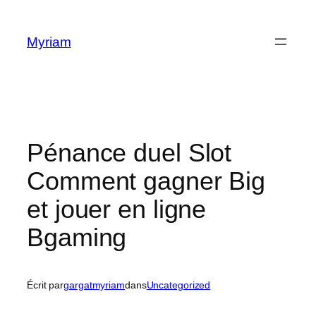
Myriam
Pénance duel Slot
Comment gagner Big
et jouer en ligne
Bgaming
Écrit par
gargatmyriam
dans
Uncategorized