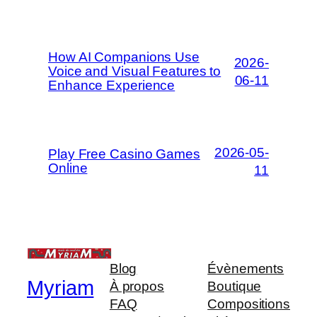
How AI Companions Use
2026-
Voice and Visual Features to
06-11
Enhance Experience
2026-05-
Play Free Casino Games
Online
11
Blog
Évènements
Myriam
À propos
Boutique
FAQ
Compositions