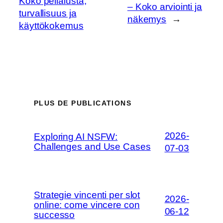
Koko pelialusta,
– Koko arviointi ja
turvallisuus ja
näkemys
→
käyttökokemus
PLUS DE PUBLICATIONS
2026-
Exploring AI NSFW:
Challenges and Use Cases
07-03
Strategie vincenti per slot
2026-
online: come vincere con
06-12
successo