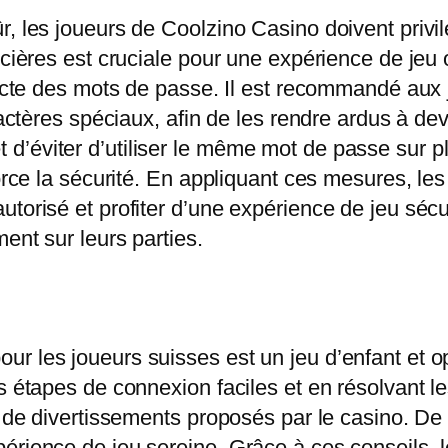
, les joueurs de Coolzino Casino doivent privil
ncières est cruciale pour une expérience de jeu
tricte des mots de passe. Il est recommandé au
aractères spéciaux, afin de les rendre ardus à 
’éviter d’utiliser le même mot de passe sur plu
force la sécurité. En appliquant ces mesures, le
utorisé et profiter d’une expérience de jeu sécu
ent sur leurs parties.
r les joueurs suisses est un jeu d’enfant et o
s étapes de connexion faciles et en résolvant le
 de divertissements proposés par le casino. De p
érience de jeu sereine. Grâce à ces conseils, 