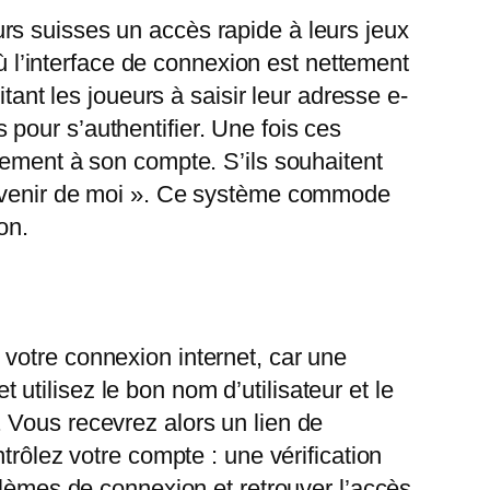
rs suisses un accès rapide à leurs jeux
où l’interface de connexion est nettement
tant les joueurs à saisir leur adresse e-
ts pour s’authentifier. Une fois ces
tement à son compte. S’ils souhaitent
souvenir de moi ». Ce système commode
on.
votre connexion internet, car une
t utilisez le bon nom d’utilisateur et le
 Vous recevrez alors un lien de
trôlez votre compte : une vérification
blèmes de connexion et retrouver l’accès