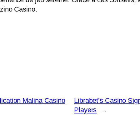
lzino Casino.
plication Malina Casino
Librabet’s Casino Sign
Players
→