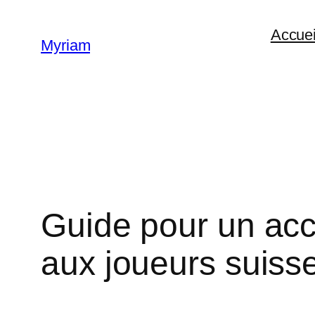
Accuei
Myriam
Guide pour un acc
aux joueurs suiss