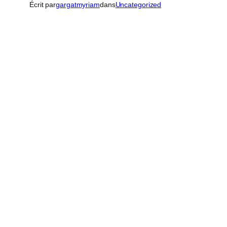
Écrit par
gargatmyriam
dans
Uncategorized