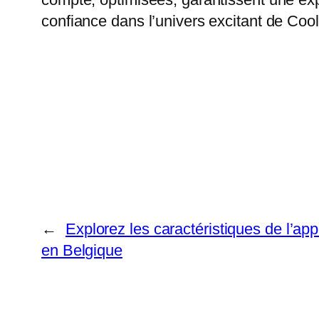
confiance dans l’univers excitant de Coo
←
Explorez les caractéristiques de l’ap
en Belgique