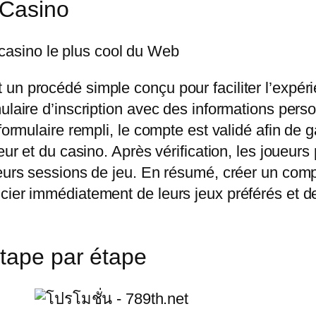
 Casino
un procédé simple conçu pour faciliter l’expér
ulaire d’inscription avec des informations perso
formulaire rempli, le compte est validé afin de 
eur et du casino. Après vérification, les joueurs
leurs sessions de jeu. En résumé, créer un comp
cier immédiatement de leurs jeux préférés et de 
étape par étape