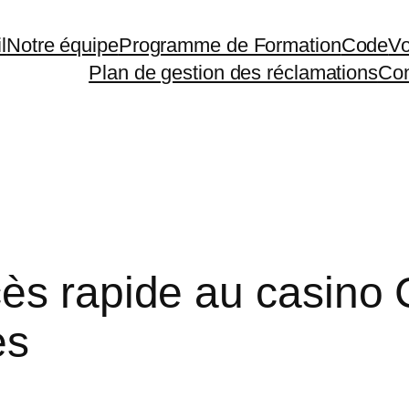
l
Notre équipe
Programme de Formation
Code
Vo
Plan de gestion des réclamations
Con
ès rapide au casino 
es