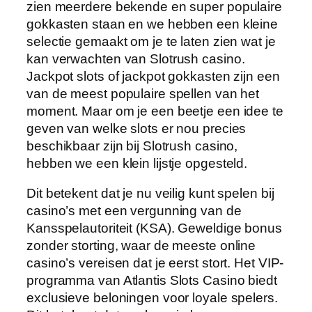
zien meerdere bekende en super populaire
gokkasten staan en we hebben een kleine
selectie gemaakt om je te laten zien wat je
kan verwachten van Slotrush casino.
Jackpot slots of jackpot gokkasten zijn een
van de meest populaire spellen van het
moment. Maar om je een beetje een idee te
geven van welke slots er nou precies
beschikbaar zijn bij Slotrush casino,
hebben we een klein lijstje opgesteld.
Dit betekent dat je nu veilig kunt spelen bij
casino’s met een vergunning van de
Kansspelautoriteit (KSA). Geweldige bonus
zonder storting, waar de meeste online
casino’s vereisen dat je eerst stort. Het VIP-
programma van Atlantis Slots Casino biedt
exclusieve beloningen voor loyale spelers.