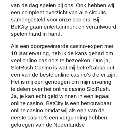
van de dag spelen bij ons. Ook hebben wij
een compleet overzicht van alle circuits
samengesteld voor onze spelers. Bij
BetCity gaan entertainment en verantwoord
spelen hand in hand.
Als een doorgewinterde casino-expert met
10 jaar ervaring, heb ik de kans gehad om
veel online casino’s te bezoeken. Dus ja,
SlotRush Casino is wat mij betreft absoluut
een van de beste online casino’s die er zijn.
Het is mij een genoegen om mijn ervaring
te delen over het online casino SlotRush.
Ja, je kan echt geld winnen in een legaal
online casino. BetCity is een betrouwbaar
online casino omdat wij als een van de
eerste casino’s een vergunning hebben
gekregen van de Nederlandse