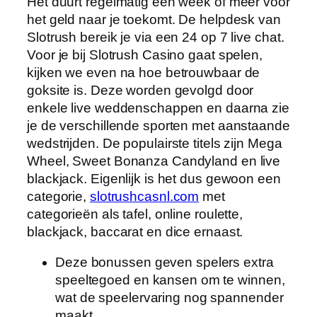
Het duurt regelmatig een week of meer voor
het geld naar je toekomt. De helpdesk van
Slotrush bereik je via een 24 op 7 live chat.
Voor je bij Slotrush Casino gaat spelen,
kijken we even na hoe betrouwbaar de
goksite is. Deze worden gevolgd door
enkele live weddenschappen en daarna zie
je de verschillende sporten met aanstaande
wedstrijden. De populairste titels zijn Mega
Wheel, Sweet Bonanza Candyland en live
blackjack. Eigenlijk is het dus gewoon een
categorie,
slotrushcasnl.com
met
categorieën als tafel, online roulette,
blackjack, baccarat en dice ernaast.
Deze bonussen geven spelers extra
speeltegoed en kansen om te winnen,
wat de speelervaring nog spannender
maakt.