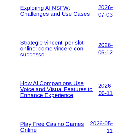
2026-
Exploring AI NSFW:
Challenges and Use Cases
07-03
Strategie vincenti per slot
2026-
online: come vincere con
06-12
successo
How AI Companions Use
2026-
Voice and Visual Features to
06-11
Enhance Experience
2026-05-
Play Free Casino Games
Online
11