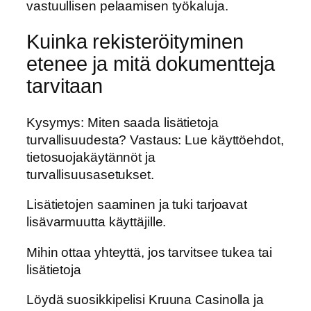
vastuullisen pelaamisen työkaluja.
Kuinka rekisteröityminen
etenee ja mitä dokumentteja
tarvitaan
Kysymys: Miten saada lisätietoja
turvallisuudesta? Vastaus: Lue käyttöehdot,
tietosuojakäytännöt ja
turvallisuusasetukset.
Lisätietojen saaminen ja tuki tarjoavat
lisävarmuutta käyttäjille.
Mihin ottaa yhteyttä, jos tarvitsee tukea tai
lisätietoja
Löydä suosikkipelisi Kruuna Casinolla ja