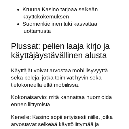
Kruuna Kasino tarjoaa selkeän
käyttökokemuksen
Suomenkielinen tuki kasvattaa
luottamusta
Plussat: pelien laaja kirjo ja
käyttäjäystävällinen alusta
Käyttäjät voivat arvostaa mobiilisyvyyttä
sekä pelejä, jotka toimivat hyvin sekä
tietokoneella että mobiilissa.
Kokonaisarvio: mitä kannattaa huomioida
ennen liittymistä
Kenelle: Kasino sopii erityisesti niille, jotka
arvostavat selkeää käyttöliittymää ja