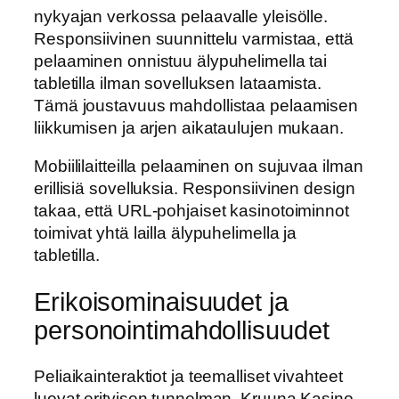
nykyajan verkossa pelaavalle yleisölle.
Responsiivinen suunnittelu varmistaa, että
pelaaminen onnistuu älypuhelimella tai
tabletilla ilman sovelluksen lataamista.
Tämä joustavuus mahdollistaa pelaamisen
liikkumisen ja arjen aikataulujen mukaan.
Mobiililaitteilla pelaaminen on sujuvaa ilman
erillisiä sovelluksia. Responsiivinen design
takaa, että URL-pohjaiset kasinotoiminnot
toimivat yhtä lailla älypuhelimella ja
tabletilla.
Erikoisominaisuudet ja
personointimahdollisuudet
Peliaikainteraktiot ja teemalliset vivahteet
luovat erityisen tunnelman. Kruuna Kasino