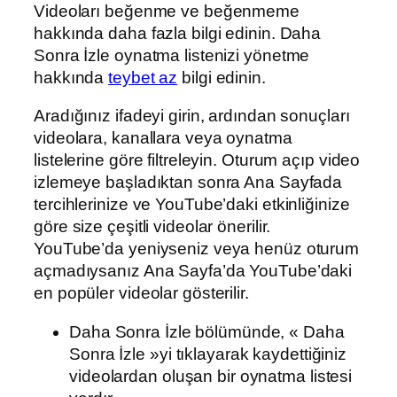
Videoları beğenme ve beğenmeme
hakkında daha fazla bilgi edinin. Daha
Sonra İzle oynatma listenizi yönetme
hakkında
teybet az
bilgi edinin.
Aradığınız ifadeyi girin, ardından sonuçları
videolara, kanallara veya oynatma
listelerine göre filtreleyin. Oturum açıp video
izlemeye başladıktan sonra Ana Sayfada
tercihlerinize ve YouTube’daki etkinliğinize
göre size çeşitli videolar önerilir.
YouTube’da yeniyseniz veya henüz oturum
açmadıysanız Ana Sayfa’da YouTube’daki
en popüler videolar gösterilir.
Daha Sonra İzle bölümünde, « Daha
Sonra İzle »yi tıklayarak kaydettiğiniz
videolardan oluşan bir oynatma listesi