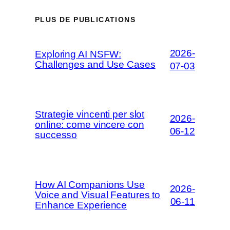
PLUS DE PUBLICATIONS
2026-
Exploring AI NSFW:
Challenges and Use Cases
07-03
Strategie vincenti per slot
2026-
online: come vincere con
06-12
successo
How AI Companions Use
2026-
Voice and Visual Features to
06-11
Enhance Experience