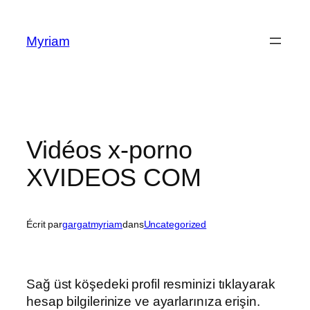
Myriam
Vidéos x-porno
XVIDEOS COM
Écrit par
gargatmyriam
dans
Uncategorized
Sağ üst köşedeki profil resminizi tıklayarak
hesap bilgilerinize ve ayarlarınıza erişin.