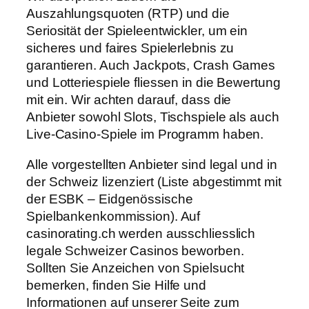
Auszahlungsquoten (RTP) und die
Seriosität der Spieleentwickler, um ein
sicheres und faires Spielerlebnis zu
garantieren. Auch Jackpots, Crash Games
und Lotteriespiele fliessen in die Bewertung
mit ein. Wir achten darauf, dass die
Anbieter sowohl Slots, Tischspiele als auch
Live-Casino-Spiele im Programm haben.
Alle vorgestellten Anbieter sind legal und in
der Schweiz lizenziert (Liste abgestimmt mit
der ESBK – Eidgenössische
Spielbankenkommission). Auf
casinorating.ch werden ausschliesslich
legale Schweizer Casinos beworben.
Sollten Sie Anzeichen von Spielsucht
bemerken, finden Sie Hilfe und
Informationen auf unserer Seite zum