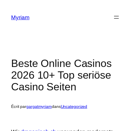
Myriam
Beste Online Casinos
2026 10+ Top seriöse
Casino Seiten
Écrit par
gargatmyriam
dans
Uncategorized