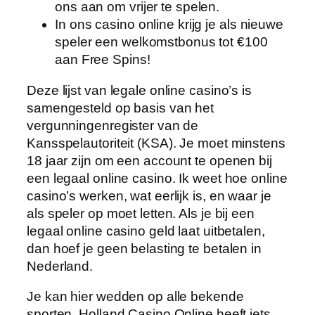
ons aan om vrijer te spelen.
In ons casino online krijg je als nieuwe
speler een welkomstbonus tot €100
aan Free Spins!
Deze lijst van legale online casino’s is
samengesteld op basis van het
vergunningenregister van de
Kansspelautoriteit (KSA). Je moet minstens
18 jaar zijn om een account te openen bij
een legaal online casino. Ik weet hoe online
casino’s werken, wat eerlijk is, en waar je
als speler op moet letten. Als je bij een
legaal online casino geld laat uitbetalen,
dan hoef je geen belasting te betalen in
Nederland.
Je kan hier wedden op alle bekende
sporten. Holland Casino Online heeft iets