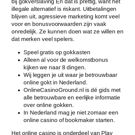
bij gokverslaving En dat is prettig, want het
illegale alternatief is riskant. Uitbetalingen
blijven uit, agressieve marketing komt veel
voor en bonusvoorwaarden zijn vaak
onredelijk. Ze kunnen doen wat ze willen en
dat merken veel spelers.
Speel gratis op gokkasten
Alleen al voor de welkomstbonus
kijken we naar 8 dingen.
Wij leggen je uit waar je betrouwbaar
online gokt in Nederland.
OnlineCasinoGround.nl is dé gids met
alle betrouwbare en eerlijke informatie
over online gokken.
In Nederland mag je niet zomaar een
online casino of bookmaker starten.
Het online casino is onderdeel van Play