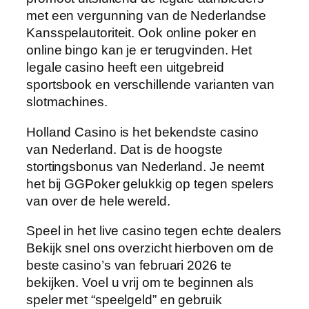
met een vergunning van de Nederlandse
Kansspelautoriteit. Ook online poker en
online bingo kan je er terugvinden. Het
legale casino heeft een uitgebreid
sportsbook en verschillende varianten van
slotmachines.
Holland Casino is het bekendste casino
van Nederland. Dat is de hoogste
stortingsbonus van Nederland. Je neemt
het bij GGPoker gelukkig op tegen spelers
van over de hele wereld.
Speel in het live casino tegen echte dealers
Bekijk snel ons overzicht hierboven om de
beste casino’s van februari 2026 te
bekijken. Voel u vrij om te beginnen als
speler met “speelgeld” en gebruik