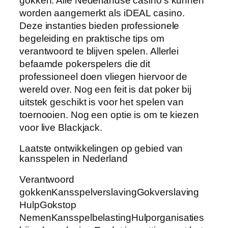
gokken. Alle Nederlandse casino’s kunnen
worden aangemerkt als iDEAL casino.
Deze instanties bieden professionele
begeleiding en praktische tips om
verantwoord te blijven spelen. Allerlei
befaamde pokerspelers die dit
professioneel doen vliegen hiervoor de
wereld over. Nog een feit is dat poker bij
uitstek geschikt is voor het spelen van
toernooien. Nog een optie is om te kiezen
voor live Blackjack.
Laatste ontwikkelingen op gebied van
kansspelen in Nederland
Verantwoord
gokkenKansspelverslavingGokverslaving
HulpGokstop
NemenKansspelbelastingHulporganisaties