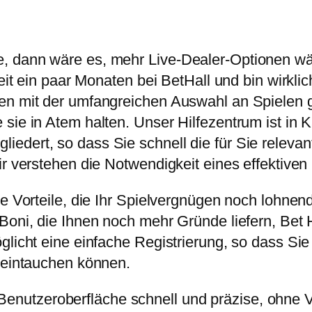
e, dann wäre es, mehr Live-Dealer-Optionen 
eit ein paar Monaten bei BetHall und bin wirklic
en mit der umfangreichen Auswahl an Spielen g
sie in Atem halten. Unser Hilfezentrum ist in 
edert, so dass Sie schnell die für Sie relevan
ir verstehen die Notwendigkeit eines effektive
che Vorteile, die Ihr Spielvergnügen noch loh
Boni, die Ihnen noch mehr Gründe liefern, Bet 
glicht eine einfache Registrierung, so dass Sie
s eintauchen können.
 Benutzeroberfläche schnell und präzise, ohne