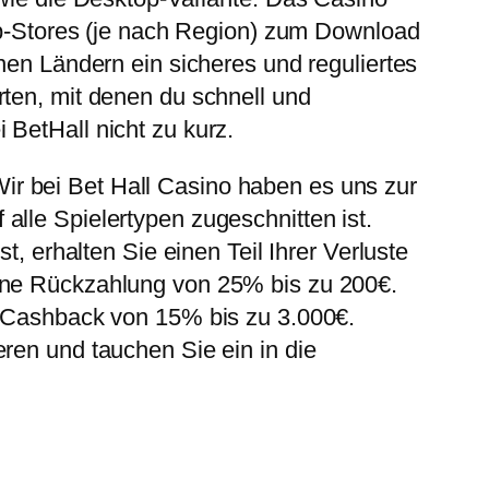
App-Stores (je nach Region) zum Download
nen Ländern ein sicheres und reguliertes
rten, mit denen du schnell und
BetHall nicht zu kurz.
r bei Bet Hall Casino haben es uns zur
lle Spielertypen zugeschnitten ist.
t, erhalten Sie einen Teil Ihrer Verluste
eine Rückzahlung von 25% bis zu 200€.
n Cashback von 15% bis zu 3.000€.
ren und tauchen Sie ein in die