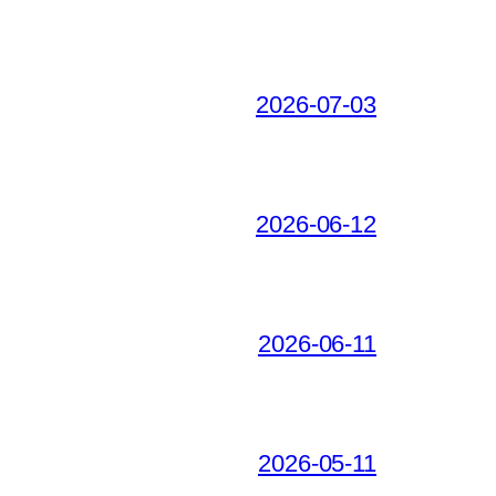
2026-07-03
2026-06-12
2026-06-11
2026-05-11