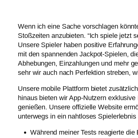
Wenn ich eine Sache vorschlagen könnt
Stoßzeiten anzubieten. “Ich spiele jetzt s
Unsere Spieler haben positive Erfahrung
mit den spannenden Jackpot-Spielen, die 
Abhebungen, Einzahlungen und mehr gegli
sehr wir auch nach Perfektion streben, w
Unsere mobile Plattform bietet zusätzli
hinaus bieten wir App-Nutzern exklusive 
genießen. Unsere offizielle Website ermö
unterwegs in ein nahtloses Spielerlebni
Während meiner Tests reagierte die