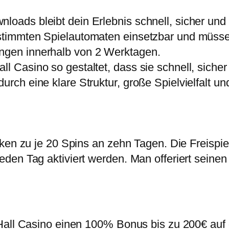
loads bleibt dein Erlebnis schnell, sicher und 
estimmten Spielautomaten einsetzbar und müsse
ungen innerhalb von 2 Werktagen.
l Casino so gestaltet, dass sie schnell, sicher u
urch eine klare Struktur, große Spielvielfalt un
cken zu je 20 Spins an zehn Tagen. Die Freispi
eden Tag aktiviert werden. Man offeriert sein
Hall Casino einen 100% Bonus bis zu 200€ auf 