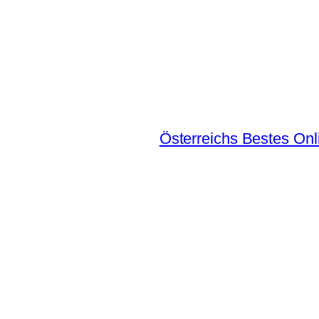
Österreichs Bestes Onl