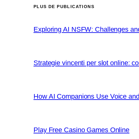
PLUS DE PUBLICATIONS
Exploring AI NSFW: Challenges a
Strategie vincenti per slot online:
How AI Companions Use Voice and 
Play Free Casino Games Online