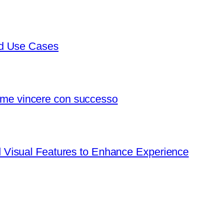
nd Use Cases
 come vincere con successo
Visual Features to Enhance Experience