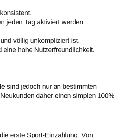
konsistent.
n jeden Tag aktiviert werden.
nd völlig unkompliziert ist.
d eine hohe Nutzerfreundlichkeit.
ele sind jedoch nur an bestimmten
en Neukunden daher einen simplen 100%
die erste Sport-Einzahlung. Von