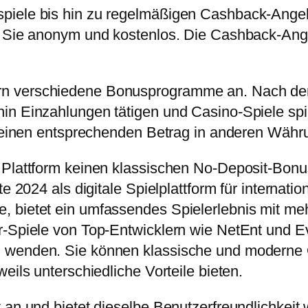
piele bis hin zu regelmäßigen Cashback-Angeb
en Sie anonym und kostenlos. Die Cashback-Ang
n verschiedene Bonusprogramme an. Nach der
in Einzahlungen tätigen und Casino-Spiele spi
er einen entsprechenden Betrag in anderen Währ
 Plattform keinen klassischen No-Deposit-Bonus
te 2024 als digitale Spielplattform für internat
 bietet ein umfassendes Spielerlebnis mit mehr
r-Spiele von Top-Entwicklern wie NetEnt und E
 wenden. Sie können klassische und moderne Op
eils unterschiedliche Vorteile bieten.
 an und bietet dieselbe Benutzerfreundlichkeit