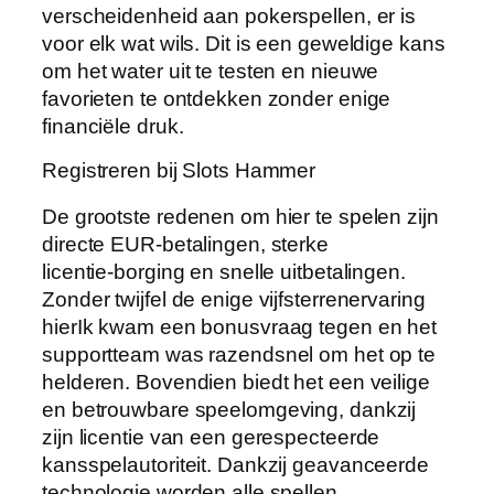
verscheidenheid aan pokerspellen, er is
voor elk wat wils. Dit is een geweldige kans
om het water uit te testen en nieuwe
favorieten te ontdekken zonder enige
financiële druk.
Registreren bij Slots Hammer
De grootste redenen om hier te spelen zijn
directe EUR‑betalingen, sterke
licentie‑borging en snelle uitbetalingen.
Zonder twijfel de enige vijfsterrenervaring
hierIk kwam een bonusvraag tegen en het
supportteam was razendsnel om het op te
helderen. Bovendien biedt het een veilige
en betrouwbare speelomgeving, dankzij
zijn licentie van een gerespecteerde
kansspelautoriteit. Dankzij geavanceerde
technologie worden alle spellen