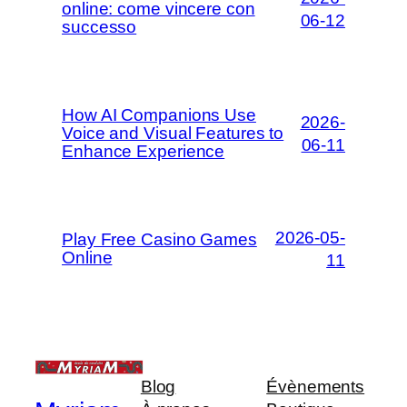
online: come vincere con
06-12
successo
How AI Companions Use
2026-
Voice and Visual Features to
06-11
Enhance Experience
2026-05-
Play Free Casino Games
Online
11
Blog
Évènements