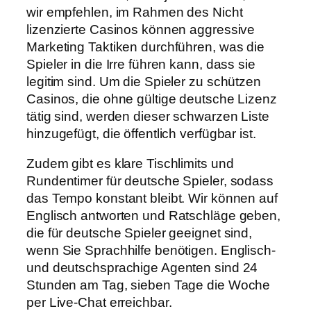
wir empfehlen, im Rahmen des Nicht
lizenzierte Casinos können aggressive
Marketing Taktiken durchführen, was die
Spieler in die Irre führen kann, dass sie
legitim sind. Um die Spieler zu schützen
Casinos, die ohne gültige deutsche Lizenz
tätig sind, werden dieser schwarzen Liste
hinzugefügt, die öffentlich verfügbar ist.
Zudem gibt es klare Tischlimits und
Rundentimer für deutsche Spieler, sodass
das Tempo konstant bleibt. Wir können auf
Englisch antworten und Ratschläge geben,
die für deutsche Spieler geeignet sind,
wenn Sie Sprachhilfe benötigen. Englisch-
und deutschsprachige Agenten sind 24
Stunden am Tag, sieben Tage die Woche
per Live-Chat erreichbar.