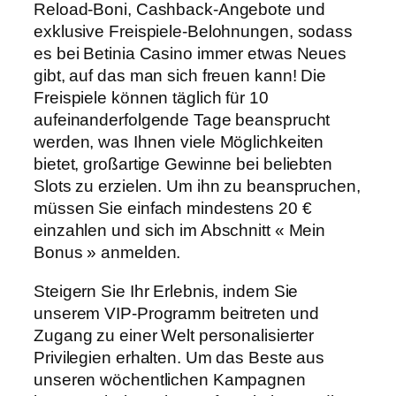
Reload-Boni, Cashback-Angebote und
exklusive Freispiele-Belohnungen, sodass
es bei Betinia Casino immer etwas Neues
gibt, auf das man sich freuen kann! Die
Freispiele können täglich für 10
aufeinanderfolgende Tage beansprucht
werden, was Ihnen viele Möglichkeiten
bietet, großartige Gewinne bei beliebten
Slots zu erzielen. Um ihn zu beanspruchen,
müssen Sie einfach mindestens 20 €
einzahlen und sich im Abschnitt « Mein
Bonus » anmelden.
Steigern Sie Ihr Erlebnis, indem Sie
unserem VIP-Programm beitreten und
Zugang zu einer Welt personalisierter
Privilegien erhalten. Um das Beste aus
unseren wöchentlichen Kampagnen