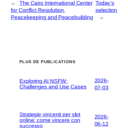
←
The Cairo International Center
Today’s
for Conflict Resolution,
selection
Peacekeeping and Peacebuilding
→
PLUS DE PUBLICATIONS
2026-
Exploring AI NSFW:
Challenges and Use Cases
07-03
Strategie vincenti per slot
2026-
online: come vincere con
06-12
successo