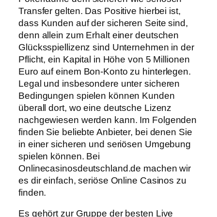
Transfer gelten. Das Positive hierbei ist,
dass Kunden auf der sicheren Seite sind,
denn allein zum Erhalt einer deutschen
Glücksspiellizenz sind Unternehmen in der
Pflicht, ein Kapital in Höhe von 5 Millionen
Euro auf einem Bon-Konto zu hinterlegen.
Legal und insbesondere unter sicheren
Bedingungen spielen können Kunden
überall dort, wo eine deutsche Lizenz
nachgewiesen werden kann. Im Folgenden
finden Sie beliebte Anbieter, bei denen Sie
in einer sicheren und seriösen Umgebung
spielen können. Bei
Onlinecasinosdeutschland.de machen wir
es dir einfach, seriöse Online Casinos zu
finden.
Es gehört zur Gruppe der besten Live