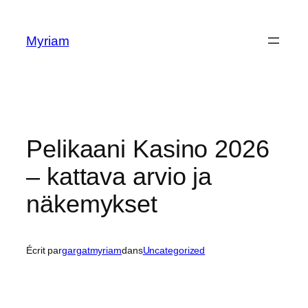
Myriam
Pelikaani Kasino 2026
– kattava arvio ja
näkemykset
Écrit par
gargatmyriam
dans
Uncategorized