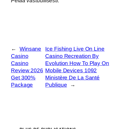
Pelaa vastuullisesti.
←
Winsane
Ice Fishing Live On Line
Casino
Casino Recreation By
Casino
Evolution How To Play On
Review 2026
Mobile Devices 1092
Get 300%
Ministère De La Santé
Package
Publique
→