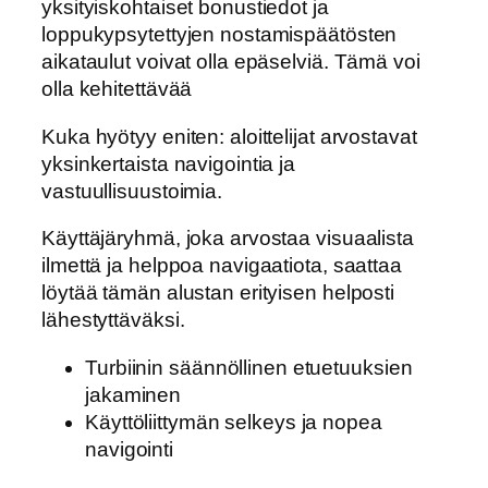
yksityiskohtaiset bonustiedot ja
loppukypsytettyjen nostamispäätösten
aikataulut voivat olla epäselviä. Tämä voi
olla kehitettävää
Kuka hyötyy eniten: aloittelijat arvostavat
yksinkertaista navigointia ja
vastuullisuustoimia.
Käyttäjäryhmä, joka arvostaa visuaalista
ilmettä ja helppoa navigaatiota, saattaa
löytää tämän alustan erityisen helposti
lähestyttäväksi.
Turbiinin säännöllinen etuetuuksien
jakaminen
Käyttöliittymän selkeys ja nopea
navigointi