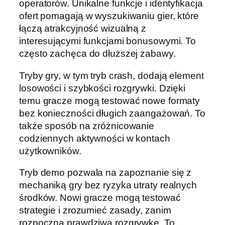
operatorów. Unikalne funkcje i identyfikacja
ofert pomagają w wyszukiwaniu gier, które
łączą atrakcyjność wizualną z
interesującymi funkcjami bonusowymi. To
często zachęca do dłuższej zabawy.
Tryby gry, w tym tryb crash, dodają element
losowości i szybkości rozgrywki. Dzięki
temu gracze mogą testować nowe formaty
bez konieczności długich zaangażowań. To
także sposób na zróżnicowanie
codziennych aktywności w kontach
użytkowników.
Tryb demo pozwala na zapoznanie się z
mechaniką gry bez ryzyka utraty realnych
środków. Nowi gracze mogą testować
strategie i zrozumieć zasady, zanim
rozpoczną prawdziwą rozgrywkę. To