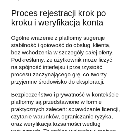
Proces rejestracji krok po
kroku i weryfikacja konta
Ogólne wrażenie z platformy sugeruje
stabilność i gotowość do obsługi klienta,
bez wchodzenia w szczegóły całej oferty.
Podkreślamy, że użytkownik może liczyć
na spójność interfejsu i przejrzystość
procesu zaczynającego grę, co tworzy
przyjemne środowisko do eksploracji.
Bezpieczeństwo i prywatność w kontekście
platformy są przedstawione w formie
praktycznych zaleceń: sprawdzanie licencji,
czytanie warunków, ograniczanie ryzyka,
oraz weryfikacja tożsamości według