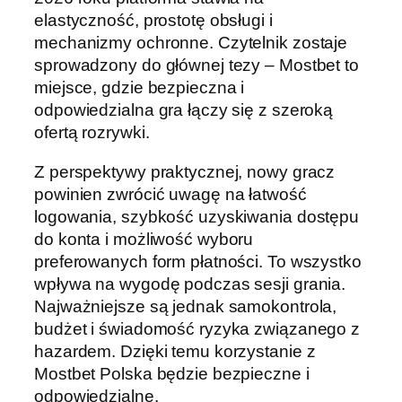
elastyczność, prostotę obsługi i
mechanizmy ochronne. Czytelnik zostaje
sprowadzony do głównej tezy – Mostbet to
miejsce, gdzie bezpieczna i
odpowiedzialna gra łączy się z szeroką
ofertą rozrywki.
Z perspektywy praktycznej, nowy gracz
powinien zwrócić uwagę na łatwość
logowania, szybkość uzyskiwania dostępu
do konta i możliwość wyboru
preferowanych form płatności. To wszystko
wpływa na wygodę podczas sesji grania.
Najważniejsze są jednak samokontrola,
budżet i świadomość ryzyka związanego z
hazardem. Dzięki temu korzystanie z
Mostbet Polska będzie bezpieczne i
odpowiedzialne.