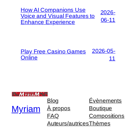
How AI Companions Use
2026-
Voice and Visual Features to
06-11
Enhance Experience
2026-05-
Play Free Casino Games
Online
11
Blog
Évènements
Myriam
À propos
Boutique
FAQ
Compositions
Auteurs/autrices
Thèmes