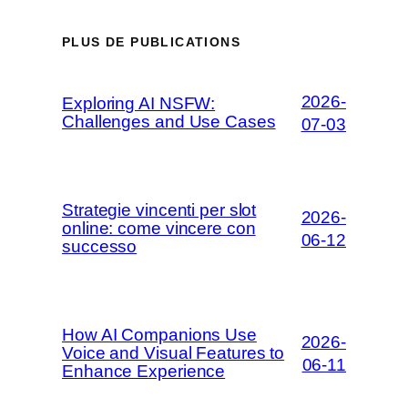
PLUS DE PUBLICATIONS
2026-
Exploring AI NSFW:
Challenges and Use Cases
07-03
Strategie vincenti per slot
2026-
online: come vincere con
06-12
successo
How AI Companions Use
2026-
Voice and Visual Features to
06-11
Enhance Experience