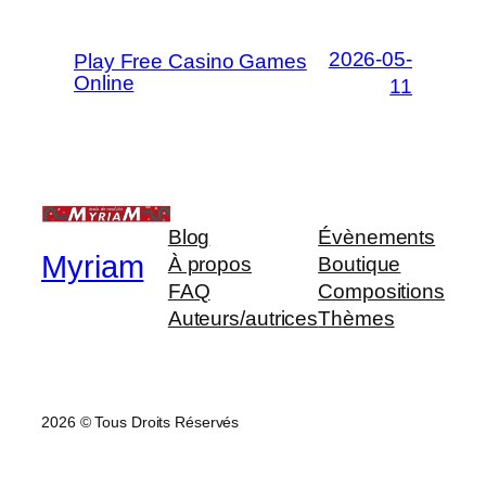
2026-05-
Play Free Casino Games
Online
11
Blog
Évènements
Myriam
À propos
Boutique
FAQ
Compositions
Auteurs/autrices
Thèmes
2026 © Tous Droits Réservés