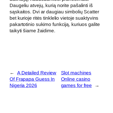
Daugeliu atvejų, kurią norite pašalinti iš
sąskaitos. Dvi ar daugiau simbolių Scatter
bet kurioje ritės tinklelio vietoje suaktyvins
pakartotinio sukimo funkciją, kuriuos galite
taikyti šiame žaidime.
←
A Detailed Review
Slot machines
Of Frapapa Guess In
Online casino
Nigeria 2026
games for free
→