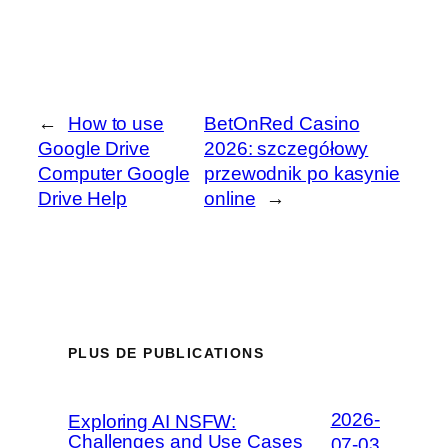
←
How to use
BetOnRed Casino
Google Drive
2026: szczegółowy
Computer Google
przewodnik po kasynie
Drive Help
online
→
PLUS DE PUBLICATIONS
2026-
Exploring AI NSFW:
Challenges and Use Cases
07-03