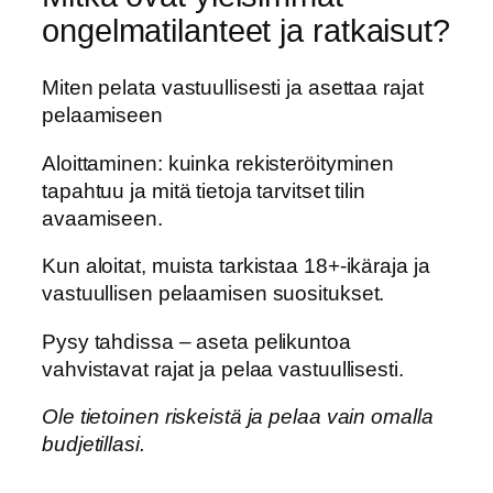
ongelmatilanteet ja ratkaisut?
Miten pelata vastuullisesti ja asettaa rajat
pelaamiseen
Aloittaminen: kuinka rekisteröityminen
tapahtuu ja mitä tietoja tarvitset tilin
avaamiseen.
Kun aloitat, muista tarkistaa 18+-ikäraja ja
vastuullisen pelaamisen suositukset.
Pysy tahdissa – aseta pelikuntoa
vahvistavat rajat ja pelaa vastuullisesti.
Ole tietoinen riskeistä ja pelaa vain omalla
budjetillasi.