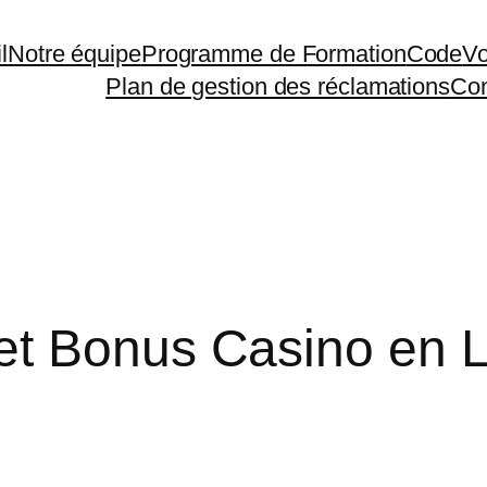
l
Notre équipe
Programme de Formation
Code
Vo
Plan de gestion des réclamations
Con
et Bonus Casino en 