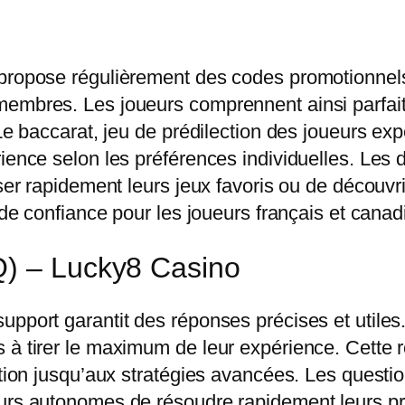
 propose régulièrement des codes promotionnels
membres. Les joueurs comprennent ainsi parfait
 Le baccarat, jeu de prédilection des joueurs ex
rience selon les préférences individuelles. Les
iser rapidement leurs jeux favoris ou de découvr
 de confiance pour les joueurs français et canadi
Q) – Lucky8 Casino
upport garantit des réponses précises et utile
 à tirer le maximum de leur expérience. Cette 
iption jusqu’aux stratégies avancées. Les quest
eurs autonomes de résoudre rapidement leurs p