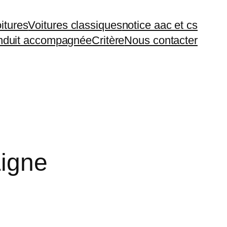
itures
Voitures classiques
notice aac et cs
duit accompagnée
Critère
Nous contacter
Ligne