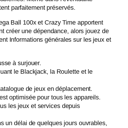
tent parfaitement préservés.
ega Ball 100x et Crazy Time apportent
ent créer une dépendance, alors jouez de
 Informations générales sur les jeux et
usse à surjouer.
ant le Blackjack, la Roulette et le
u catalogue de jeux en déplacement.
est optimisée pour tous les appareils.
s les jeux et services depuis
ns un délai de quelques jours ouvrables,