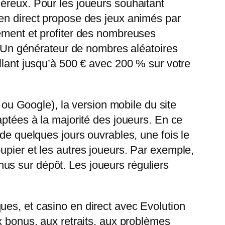
éreux. Pour les joueurs souhaitant
 en direct propose des jeux animés par
rement et profiter des nombreuses
r. Un générateur de nombres aléatoires
llant jusqu’à 500 € avec 200 % sur votre
e ou Google), la version mobile du site
aptées à la majorité des joueurs. En ce
 de quelques jours ouvrables, une fois le
upier et les autres joueurs. Par exemple,
us sur dépôt. Les joueurs réguliers
ues, et casino en direct avec Evolution
x bonus, aux retraits, aux problèmes