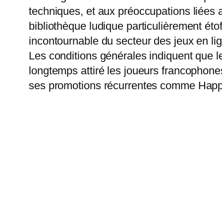
techniques, et aux préoccupations liées 
bibliothèque ludique particulièrement étof
incontournable du secteur des jeux en lig
Les conditions générales indiquent que le
longtemps attiré les joueurs francophon
ses promotions récurrentes comme Happy