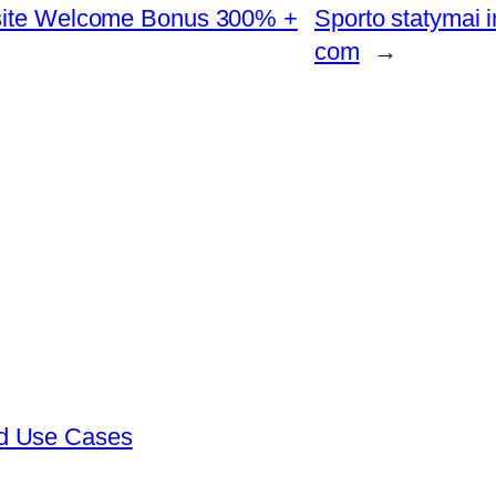
bsite Welcome Bonus 300% +
Sporto statymai 
com
→
nd Use Cases