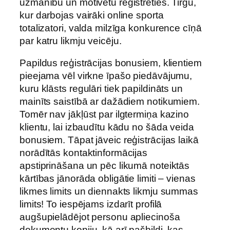
uzmanību un motivētu reģistrēties. Tirgū,
kur darbojas vairāki online sporta
totalizatori, valda milzīga konkurence cīņā
par katru likmju veicēju.
Papildus reģistrācijas bonusiem, klientiem
pieejama vēl virkne īpašo piedāvājumu,
kuru klāsts regulāri tiek papildināts un
mainīts saistībā ar dažādiem notikumiem.
Tomēr nav jākļūst par ilgtermiņa kazino
klientu, lai izbaudītu kādu no šāda veida
bonusiem. Tāpat jāveic reģistrācijas laikā
norādītās kontaktinformācijas
apstiprināšana un pēc likumā noteiktās
kārtības jānorāda obligātie limiti – vienas
likmes limits un diennakts likmju summas
limits! To iespējams izdarīt profilā
augšupielādējot personu apliecinoša
dokumentu kopiju, kā arī pašbildi, kas