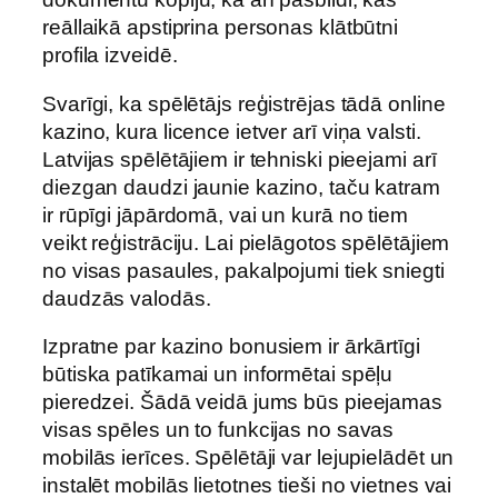
reāllaikā apstiprina personas klātbūtni
profila izveidē.
Svarīgi, ka spēlētājs reģistrējas tādā online
kazino, kura licence ietver arī viņa valsti.
Latvijas spēlētājiem ir tehniski pieejami arī
diezgan daudzi jaunie kazino, taču katram
ir rūpīgi jāpārdomā, vai un kurā no tiem
veikt reģistrāciju. Lai pielāgotos spēlētājiem
no visas pasaules, pakalpojumi tiek sniegti
daudzās valodās.
Izpratne par kazino bonusiem ir ārkārtīgi
būtiska patīkamai un informētai spēļu
pieredzei. Šādā veidā jums būs pieejamas
visas spēles un to funkcijas no savas
mobilās ierīces. Spēlētāji var lejupielādēt un
instalēt mobilās lietotnes tieši no vietnes vai