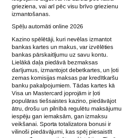
grieziena, vai arī pēc visu brīvo griezienu
izmantošanas.
Spēļu automāti online 2026
Kazino spēlētāji, kuri nevēlas izmantot
bankas kartes un makus, var izvēlēties
bankas pārskaitījumu uz savu kontu.
Lielākā daļa piedāvā bezmaksas
darījumus, izmantojot debetkartes, un ļoti
zemas komisijas maksas par kredītkaršu
banku pakalpojumiem. Tādas kartes kā
Visa un Mastercard joprojām ir ļoti
populāras tiešsaistes kazino, piedāvājot
ātru, drošu un pilnībā regulētu maksājumu
iespēju gan iemaksām, gan izmaksu
veikšanai. Sporta totalizatora bonusi ir
vilinoši piedāvājumi, kas spēj piesaistīt