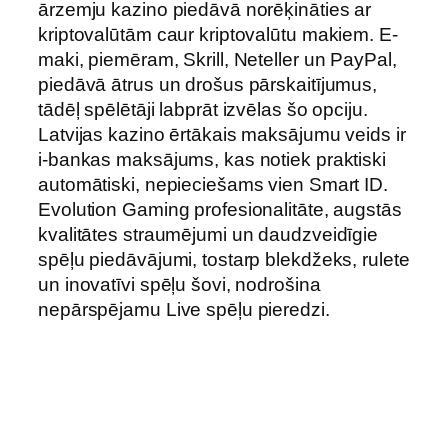
ārzemju kazino piedāvā norēķināties ar
kriptovalūtām caur kriptovalūtu makiem. E-
maki, piemēram, Skrill, Neteller un PayPal,
piedāvā ātrus un drošus pārskaitījumus,
tādēļ spēlētāji labprāt izvēlas šo opciju.
Latvijas kazino ērtākais maksājumu veids ir
i-bankas maksājums, kas notiek praktiski
automātiski, nepieciešams vien Smart ID.
Evolution Gaming profesionalitāte, augstās
kvalitātes straumējumi un daudzveidīgie
spēļu piedāvājumi, tostarp blekdžeks, rulete
un inovatīvi spēļu šovi, nodrošina
nepārspējamu Live spēļu pieredzi.