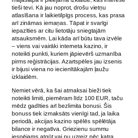
tieši tevi. Kā jau noprot, drošu vietņu
atlasīšana ir laikietilpīgs process, kas prasa
arī zināmas iemaņas. Tāpat ir svarīgi
iepazīties ar citu lietotāju sniegtajām
atsauksmēm. Lai kāda arī būtu tava izvēle
– viens vai vairāki interneta kazino, ir
noteikti punkti, kuriem jāpievērš uzmanība
pirms reģistrācijas. Azartspēles jau izsenis
ir bijusi viena no iecienītākajām ļaužu
izklaidēm.
Ņemiet vērā, ka šai atmaksai bieži tiek
noteikti limiti, piemēram līdz 100 EUR, taču
mēdz gadīties arī bezlimita bonusi. Šis
bonuss tiek izmaksāts vienīgi tad, ja laika
periodā, akcijas kazino spēlēs spēlētāja
bilance ir negatīva. Griezienu summu
iespējams atgūt vai nu uzreiz pēc katra