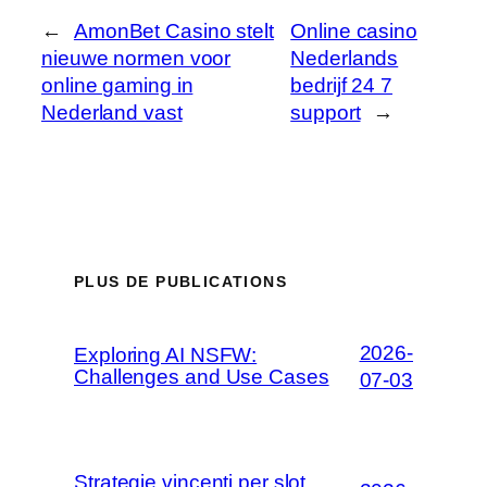
←
AmonBet Casino stelt
Online casino
nieuwe normen voor
Nederlands
online gaming in
bedrijf 24 7
Nederland vast
support
→
PLUS DE PUBLICATIONS
2026-
Exploring AI NSFW:
Challenges and Use Cases
07-03
Strategie vincenti per slot