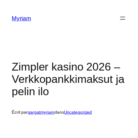
Myriam
Zimpler kasino 2026 –
Verkkopankkimaksut ja
pelin ilo
Écrit par
gargatmyriam
dans
Uncategorized