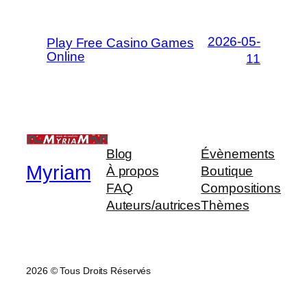
2026-05-
Play Free Casino Games
Online
11
Blog
Évènements
Myriam
À propos
Boutique
FAQ
Compositions
Auteurs/autrices
Thèmes
2026 © Tous Droits Réservés