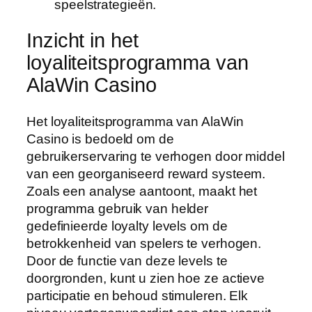
speelstrategieën.
Inzicht in het
loyaliteitsprogramma van
AlaWin Casino
Het loyaliteitsprogramma van AlaWin
Casino is bedoeld om de
gebruikerservaring te verhogen door middel
van een georganiseerd reward systeem.
Zoals een analyse aantoont, maakt het
programma gebruik van helder
gedefinieerde loyalty levels om de
betrokkenheid van spelers te verhogen.
Door de functie van deze levels te
doorgronden, kunt u zien hoe ze actieve
participatie en behoud stimuleren. Elk