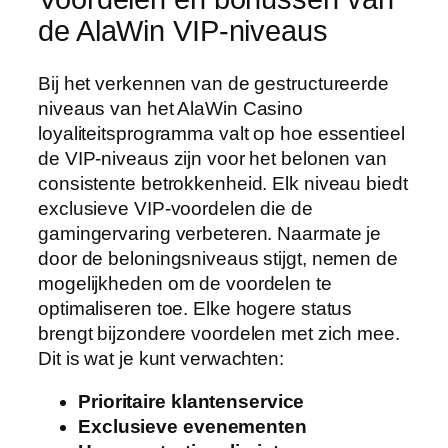
de AlaWin VIP-niveaus
Bij het verkennen van de gestructureerde
niveaus van het AlaWin Casino
loyaliteitsprogramma valt op hoe essentieel
de VIP-niveaus zijn voor het belonen van
consistente betrokkenheid. Elk niveau biedt
exclusieve VIP-voordelen die de
gamingervaring verbeteren. Naarmate je
door de beloningsniveaus stijgt, nemen de
mogelijkheden om de voordelen te
optimaliseren toe. Elke hogere status
brengt bijzondere voordelen met zich mee.
Dit is wat je kunt verwachten:
Prioritaire klantenservice
Exclusieve evenementen