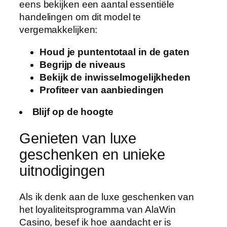
eens bekijken een aantal essentiële
handelingen om dit model te
vergemakkelijken:
Houd je puntentotaal in de gaten
Begrijp de niveaus
Bekijk de inwisselmogelijkheden
Profiteer van aanbiedingen
Blijf op de hoogte
Genieten van luxe
geschenken en unieke
uitnodigingen
Als ik denk aan de luxe geschenken van
het loyaliteitsprogramma van AlaWin
Casino, besef ik hoe aandacht er is