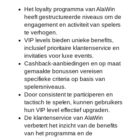
Het loyalty programma van AlaWin
heeft gestructureerde niveaus om de
engagement en activiteit van spelers
te verhogen.
VIP levels bieden unieke benefits,
inclusief prioritaire klantenservice en
invitaties voor luxe events.
Cashback-aanbiedingen en op maat
gemaakte bonussen vereisen
specifieke criteria op basis van
spelersniveaus.
Door consistent te participeren en
tactisch te spelen, kunnen gebruikers
hun VIP level effectief upgraden.
De klantenservice van AlaWin
verbetert het inzicht van de benefits
van het programma en de