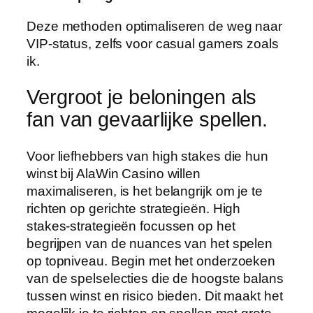
Deze methoden optimaliseren de weg naar
VIP-status, zelfs voor casual gamers zoals
ik.
Vergroot je beloningen als
fan van gevaarlijke spellen.
Voor liefhebbers van high stakes die hun
winst bij AlaWin Casino willen
maximaliseren, is het belangrijk om je te
richten op gerichte strategieën. High
stakes-strategieën focussen op het
begrijpen van de nuances van het spelen
op topniveau. Begin met het onderzoeken
van de spelselecties die de hoogste balans
tussen winst en risico bieden. Dit maakt het