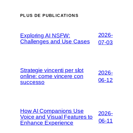
PLUS DE PUBLICATIONS
2026-
Exploring AI NSFW:
Challenges and Use Cases
07-03
Strategie vincenti per slot
2026-
online: come vincere con
06-12
successo
How AI Companions Use
2026-
Voice and Visual Features to
06-11
Enhance Experience