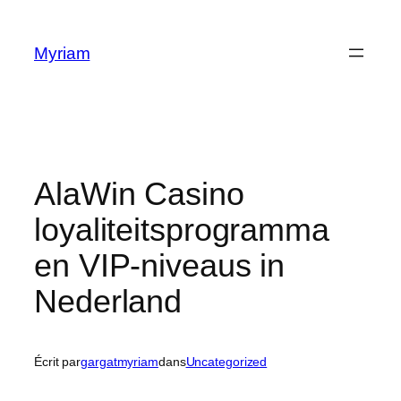
Myriam
AlaWin Casino
loyaliteitsprogramma
en VIP-niveaus in
Nederland
Écrit par
gargatmyriam
dans
Uncategorized