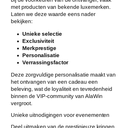
met producten van bekende luxemerken.
Laten we deze waarde eens nader
bekijken:
Unieke selectie
Exclusiviteit
Merkprestige
Personalisatie
Verrassingsfactor
Deze zorgvuldige personalisatie maakt van
het ontvangen van een cadeau een
beleving, wat de loyaliteit en tevredenheid
binnen de VIP-community van AlaWin
vergroot.
Unieke uitnodigingen voor evenementen
Deel uitmaken van de prestigieuze kringen