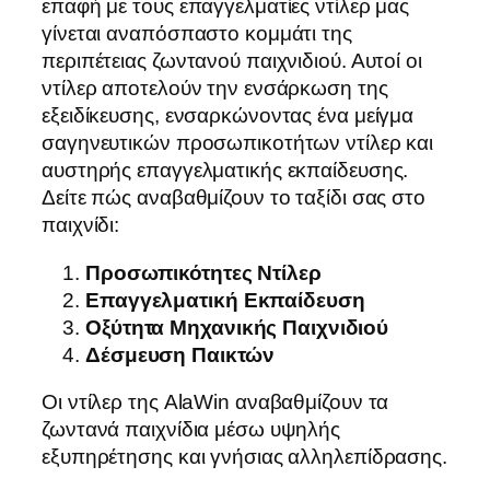
επαφή με τους επαγγελματίες ντίλερ μας
γίνεται αναπόσπαστο κομμάτι της
περιπέτειας ζωντανού παιχνιδιού. Αυτοί οι
ντίλερ αποτελούν την ενσάρκωση της
εξειδίκευσης, ενσαρκώνοντας ένα μείγμα
σαγηνευτικών προσωπικοτήτων ντίλερ και
αυστηρής επαγγελματικής εκπαίδευσης.
Δείτε πώς αναβαθμίζουν το ταξίδι σας στο
παιχνίδι:
Προσωπικότητες Ντίλερ
Επαγγελματική Εκπαίδευση
Οξύτητα Μηχανικής Παιχνιδιού
Δέσμευση Παικτών
Οι ντίλερ της AlaWin αναβαθμίζουν τα
ζωντανά παιχνίδια μέσω υψηλής
εξυπηρέτησης και γνήσιας αλληλεπίδρασης.