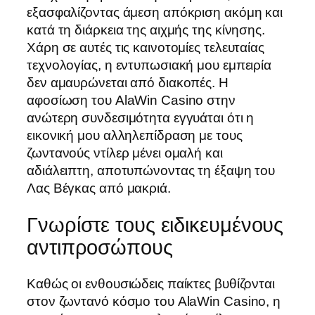
εξασφαλίζοντας άμεση απόκριση ακόμη και
κατά τη διάρκεια της αιχμής της κίνησης.
Χάρη σε αυτές τις καινοτομίες τελευταίας
τεχνολογίας, η εντυπωσιακή μου εμπειρία
δεν αμαυρώνεται από διακοπές. Η
αφοσίωση του AlaWin Casino στην
ανώτερη συνδεσιμότητα εγγυάται ότι η
εικονική μου αλληλεπίδραση με τους
ζωντανούς ντίλερ μένει ομαλή και
αδιάλειπτη, αποτυπώνοντας τη έξαψη του
Λας Βέγκας από μακριά.
Γνωρίστε τους ειδικευμένους
αντιπροσώπους
Καθώς οι ενθουσιώδεις παίκτες βυθίζονται
στον ζωντανό κόσμο του AlaWin Casino, η