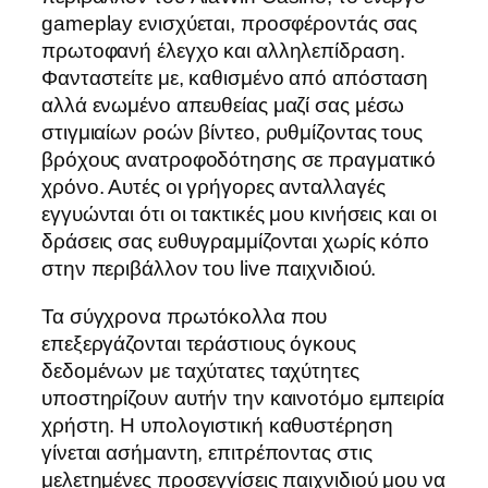
gameplay ενισχύεται, προσφέροντάς σας
πρωτοφανή έλεγχο και αλληλεπίδραση.
Φανταστείτε με, καθισμένο από απόσταση
αλλά ενωμένο απευθείας μαζί σας μέσω
στιγμιαίων ροών βίντεο, ρυθμίζοντας τους
βρόχους ανατροφοδότησης σε πραγματικό
χρόνο. Αυτές οι γρήγορες ανταλλαγές
εγγυώνται ότι οι τακτικές μου κινήσεις και οι
δράσεις σας ευθυγραμμίζονται χωρίς κόπο
στην περιβάλλον του live παιχνιδιού.
Τα σύγχρονα πρωτόκολλα που
επεξεργάζονται τεράστιους όγκους
δεδομένων με ταχύτατες ταχύτητες
υποστηρίζουν αυτήν την καινοτόμο εμπειρία
χρήστη. Η υπολογιστική καθυστέρηση
γίνεται ασήμαντη, επιτρέποντας στις
μελετημένες προσεγγίσεις παιχνιδιού μου να