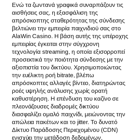
Ενώ τα ζωντανά γραφικά συναρπάζουν τις
αισθήσεις σας, η εξασφάλιση της
απρόσκοπτης σταθερότητας της σύνδεσης
βελτιώνει την εμπειρία παιχνιδιού σας στο
AlaWin Casino. Η βάση αυτής της υπέροχης
εμπειρίας έγκειται στην σύγχρονη
τεχνολογία streaming, η οποία εξισορροπεί
προσεκτικά την ποιότητα σύνδεσης με την
αξιοπιστία του δικτύου. Χρησιμοποιώντας
την ευέλικτη ροή bitrate, βλέπω
απρόσκοπτες αλλαγές βίντεο, διατηρώντας
ροές υψηλής ανάλυσης χωρίς ορατή
καθυστέρηση. Η επένδυση του καζίνο σε
πλεονάζουσες διαδρομές δικτύου
διασφαλίζει ομαλό παιχνίδι, μειώνοντας την
απώλεια πακέτων και το jitter. Το δυνατό
Δίκτυο Παράδοσης Περιεχομένου (CDN)
ενισχύει την μετάδοση δεδομένων,