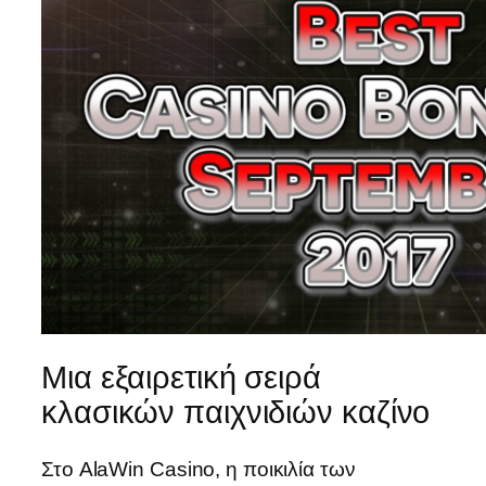
Μια εξαιρετική σειρά
κλασικών παιχνιδιών καζίνο
Στο AlaWin Casino, η ποικιλία των