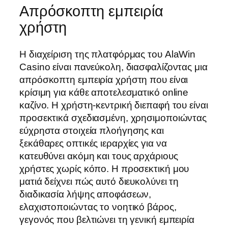
Απρόσκοπτη εμπειρία
χρήστη
Η διαχείριση της πλατφόρμας του AlaWin
Casino είναι πανεύκολη, διασφαλίζοντας μια
απρόσκοπτη εμπειρία χρήστη που είναι
κρίσιμη για κάθε αποτελεσματικό online
καζίνο. Η χρήστη-κεντρική διεπαφή του είναι
προσεκτικά σχεδιασμένη, χρησιμοποιώντας
εύχρηστα στοιχεία πλοήγησης και
ξεκάθαρες οπτικές ιεραρχίες για να
κατευθύνει ακόμη και τους αρχάριους
χρήστες χωρίς κόπο. Η προσεκτική μου
ματιά δείχνει πώς αυτό διευκολύνει τη
διαδικασία λήψης αποφάσεων,
ελαχιστοποιώντας το νοητικό βάρος,
γεγονός που βελτιώνει τη γενική εμπειρία