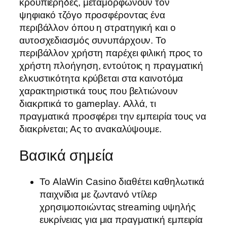
κρουπιέρηδες, μεταμορφώνουν τον
ψηφιακό τζόγο προσφέροντας ένα
περιβάλλον όπου η στρατηγική και ο
αυτοσχεδιασμός συνυπάρχουν. Το
περιβάλλον χρήστη παρέχει φιλική προς το
χρήστη πλοήγηση, εντούτοις η πραγματική
ελκυστικότητα κρύβεται στα καινοτόμα
χαρακτηριστικά τους που βελτιώνουν
διακριτικά το gameplay. Αλλά, τι
πραγματικά προσφέρει την εμπειρία τους να
διακρίνεται; Ας το ανακαλύψουμε.
Βασικά σημεία
Το AlaWin Casino διαθέτει καθηλωτικά
παιχνίδια με ζωντανό ντίλερ
χρησιμοποιώντας streaming υψηλής
ευκρίνειας για μια πραγματική εμπειρία