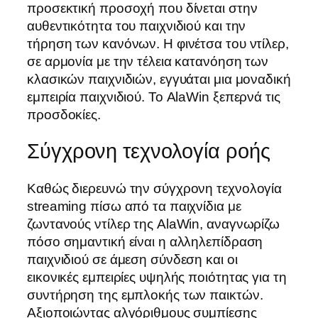
προσεκτική προσοχή που δίνεται στην
αυθεντικότητα του παιχνιδιού και την
τήρηση των κανόνων. Η φινέτσα του ντίλερ,
σε αρμονία με την τέλεια κατανόηση των
κλασικών παιχνιδιών, εγγυάται μια μοναδική
εμπειρία παιχνιδιού. Το AlaWin ξεπερνά τις
προσδοκίες.
Σύγχρονη τεχνολογία ροής
Καθώς διερευνώ την σύγχρονη τεχνολογία
streaming πίσω από τα παιχνίδια με
ζωντανούς ντίλερ της AlaWin, αναγνωρίζω
πόσο σημαντική είναι η αλληλεπίδραση
παιχνιδιού σε άμεση σύνδεση και οι
εικονικές εμπειρίες υψηλής ποιότητας για τη
συντήρηση της εμπλοκής των παικτών.
Αξιοποιώντας αλγόριθμους συμπίεσης