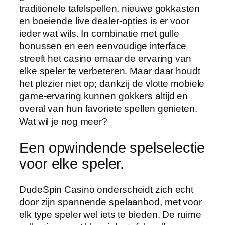
traditionele tafelspellen, nieuwe gokkasten
en boeiende live dealer-opties is er voor
ieder wat wils. In combinatie met gulle
bonussen en een eenvoudige interface
streeft het casino ernaar de ervaring van
elke speler te verbeteren. Maar daar houdt
het plezier niet op; dankzij de vlotte mobiele
game-ervaring kunnen gokkers altijd en
overal van hun favoriete spellen genieten.
Wat wil je nog meer?
Een opwindende spelselectie
voor elke speler.
DudeSpin Casino onderscheidt zich echt
door zijn spannende spelaanbod, met voor
elk type speler wel iets te bieden. De ruime