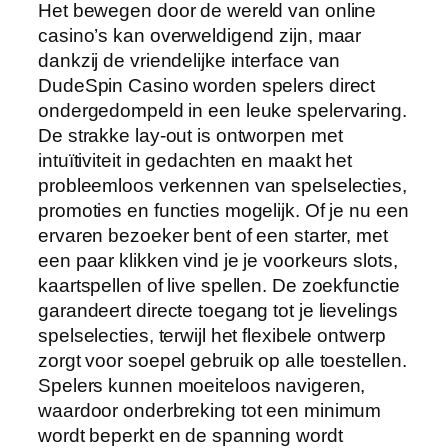
Het bewegen door de wereld van online
casino’s kan overweldigend zijn, maar
dankzij de vriendelijke interface van
DudeSpin Casino worden spelers direct
ondergedompeld in een leuke spelervaring.
De strakke lay-out is ontworpen met
intuïtiviteit in gedachten en maakt het
probleemloos verkennen van spelselecties,
promoties en functies mogelijk. Of je nu een
ervaren bezoeker bent of een starter, met
een paar klikken vind je je voorkeurs slots,
kaartspellen of live spellen. De zoekfunctie
garandeert directe toegang tot je lievelings
spelselecties, terwijl het flexibele ontwerp
zorgt voor soepel gebruik op alle toestellen.
Spelers kunnen moeiteloos navigeren,
waardoor onderbreking tot een minimum
wordt beperkt en de spanning wordt