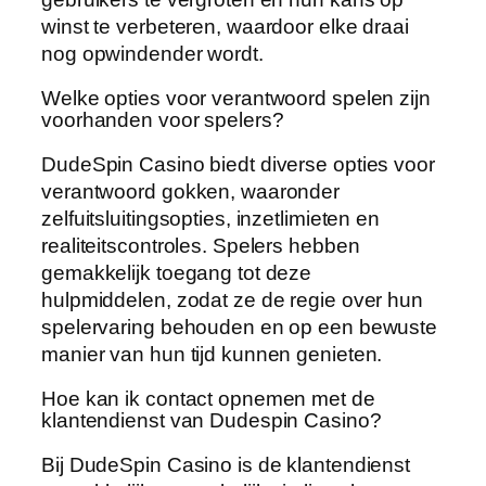
winst te verbeteren, waardoor elke draai
nog opwindender wordt.
Welke opties voor verantwoord spelen zijn
voorhanden voor spelers?
DudeSpin Casino biedt diverse opties voor
verantwoord gokken, waaronder
zelfuitsluitingsopties, inzetlimieten en
realiteitscontroles. Spelers hebben
gemakkelijk toegang tot deze
hulpmiddelen, zodat ze de regie over hun
spelervaring behouden en op een bewuste
manier van hun tijd kunnen genieten.
Hoe kan ik contact opnemen met de
klantendienst van Dudespin Casino?
Bij DudeSpin Casino is de klantendienst