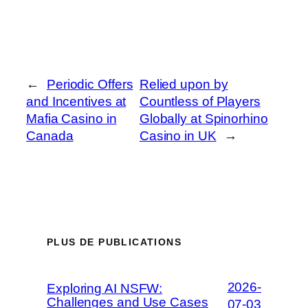
←
Periodic Offers
Relied upon by
and Incentives at
Countless of Players
Mafia Casino in
Globally at Spinorhino
Canada
Casino in UK
→
PLUS DE PUBLICATIONS
2026-
Exploring AI NSFW:
Challenges and Use Cases
07-03