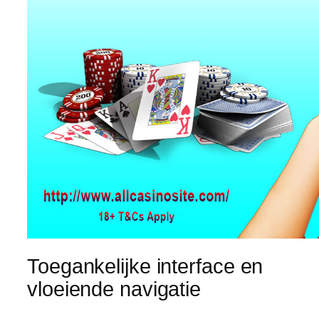
Toegankelijke interface en
vloeiende navigatie