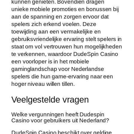
kunnen genieten. Bovendien dragen
unieke mobiele promoties en bonussen bij
aan de spanning en zorgen ervoor dat
spelers zich erkend voelen. Deze
toewijding aan een vermakelijke en
gebruiksvriendelijke ervaring stelt spelers in
staat om vol vertrouwen hun mogelijkheden
te verkennen, waardoor DudeSpin Casino
een voorloper is in het mobiele
gaminglandschap voor Nederlandse
spelers die hun game-ervaring naar een
hoger niveau willen tillen.
Veelgestelde vragen
Welke vergunningen heeft Dudespin
Casino voor gebruikers uit Nederland?
DudeSpin Casino beschikt over geldige