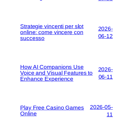
Strategie vincenti per slot
2026-
online: come vincere con
06-12
successo
How AI Companions Use
2026-
Voice and Visual Features to
06-11
Enhance Experience
2026-05-
Play Free Casino Games
Online
11