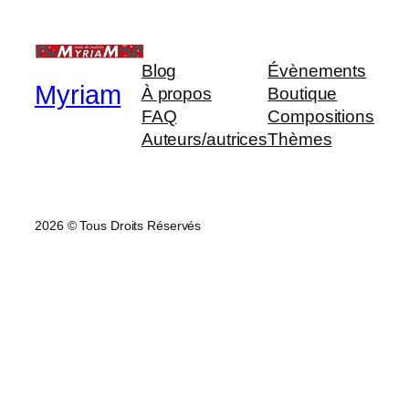
Blog
Évènements
Myriam
À propos
Boutique
FAQ
Compositions
Auteurs/autrices
Thèmes
2026 © Tous Droits Réservés