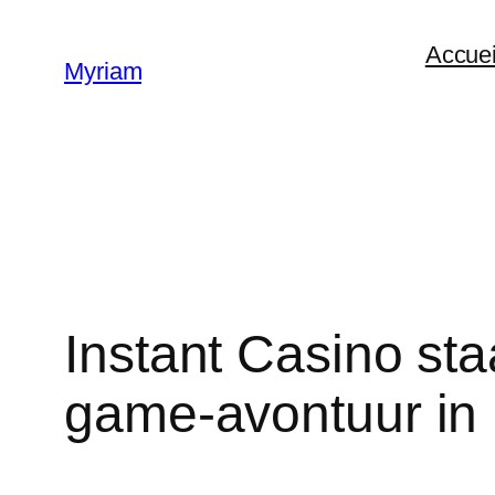
Accuei
Myriam
Instant Casino sta
game-avontuur in