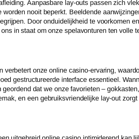
afleiding. Aanpasbare lay-outs passen zich vle
e worden nooit beperkt. Beeldende aanwijzinge
egrijpen. Door onduidelijkheid te voorkomen en 
ns in staat om onze spelavonturen ten volle te
n verbetert onze online casino-ervaring, waardo
n goed gestructureerde interface essentieel. W
jn geordend dat we onze favorieten – gokkasten, t
emak, en een gebruiksvriendelijke lay-out zorg
een uitgebreid online casino intimiderend kan li