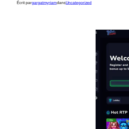
Écrit par
gargatmyriam
dans
Uncategorized