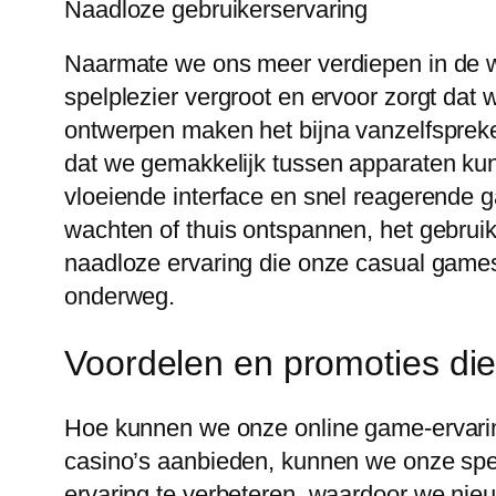
Naadloze gebruikerservaring
Naarmate we ons meer verdiepen in de w
spelplezier vergroot en ervoor zorgt dat
ontwerpen maken het bijna vanzelfspreke
dat we gemakkelijk tussen apparaten kunn
vloeiende interface en snel reagerende 
wachten of thuis ontspannen, het gebrui
naadloze ervaring die onze casual games
onderweg.
Voordelen en promoties di
Hoe kunnen we onze online game-ervaring
casino’s aanbieden, kunnen we onze spee
ervaring te verbeteren, waardoor we nie