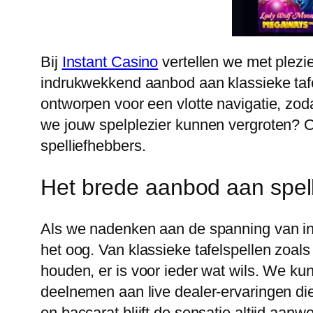
Bij
Instant Casino
vertellen we met plezie
indrukwekkend aanbod aan klassieke tafe
ontworpen voor een vlotte navigatie, zod
we jouw spelplezier kunnen vergroten? O
spelliefhebbers.
Het brede aanbod aan spel
Als we nadenken aan de spanning van ins
het oog. Van klassieke tafelspellen zoal
houden, er is voor ieder wat wils. We 
deelnemen aan live dealer-ervaringen di
en baccarat blijft de sensatie altijd aa