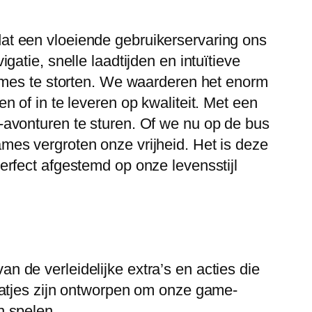
t een vloeiende gebruikerservaring ons
atie, snelle laadtijden en intuïtieve
games te storten. We waarderen het enorm
 of in te leveren op kwaliteit. Met een
avonturen te sturen. Of we nu op de bus
es vergroten onze vrijheid. Het is deze
rfect afgestemd op onze levensstijl
de verleidelijke extra’s en acties die
aatjes zijn ontworpen om onze game-
n spelen.