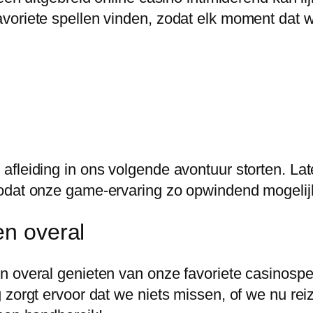
voriete spellen vinden, zodat elk moment dat 
afleiding in ons volgende avontuur storten. La
odat onze game-ervaring zo opwindend mogelij
en overal
 overal genieten van onze favoriete casinospe
 zorgt ervoor dat we niets missen, of we nu rei