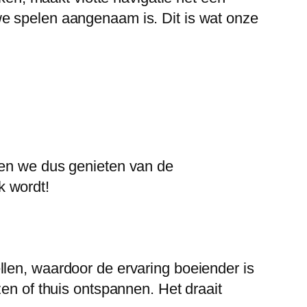
we spelen aangenaam is. Dit is wat onze
ten we dus genieten van de
k wordt!
llen, waardoor de ervaring boeiender is
zen of thuis ontspannen. Het draait