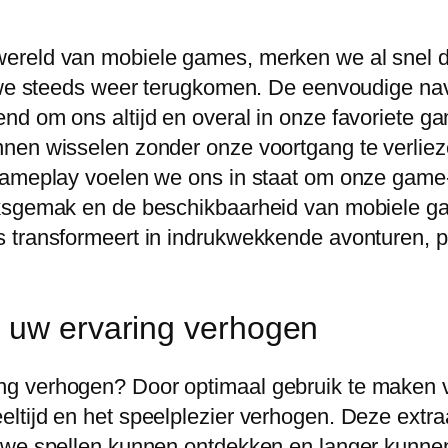
ereld van mobiele games, merken we al snel da
 we steeds weer terugkomen. De eenvoudige navig
nd om ons altijd en overal in onze favoriete 
en wisselen zonder onze voortgang te verliezen
gameplay voelen we ons in staat om onze game-
ksgemak en de beschikbaarheid van mobiele gam
 transformeert in indrukwekkende avonturen, pe
e uw ervaring verhogen
 verhogen? Door optimaal gebruik te maken van 
ltijd en het speelplezier verhogen. Deze extr
uwe spellen kunnen ontdekken en langer kunne