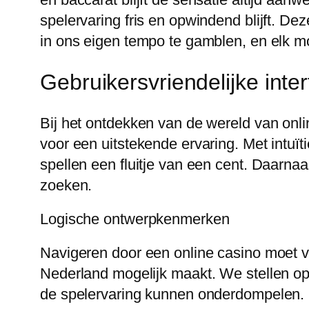
spelervaring fris en opwindend blijft. D
in ons eigen tempo te gamblen, en elk mo
Gebruikersvriendelijke inte
Bij het ontdekken van de wereld van onli
voor een uitstekende ervaring. Met intuït
spellen een fluitje van een cent. Daarnaa
zoeken.
Logische ontwerpkenmerken
Navigeren door een online casino moet vl
Nederland mogelijk maakt. We stellen op p
de spelervaring kunnen onderdompelen. M