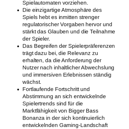
Spielautomaten vorziehen.
Die einzigartige Atmosphäre des
Spiels hebt es inmitten strenger
regulatorischer Vorgaben hervor und
stärkt das Glauben und die Teilnahme
der Spieler.
Das Begreifen der Spielerpräferenzen
trägt dazu bei, die Relevanz zu
erhalten, da die Anforderung der
Nutzer nach inhaltlicher Abwechslung
und immersiven Erlebnissen ständig
wächst.
Fortlaufende Fortschritt und
Abstimmung an sich entwickelnde
Spielertrends sind für die
Marktfähigkeit von Bigger Bass
Bonanza in der sich kontinuierlich
entwickelnden Gaming-Landschaft