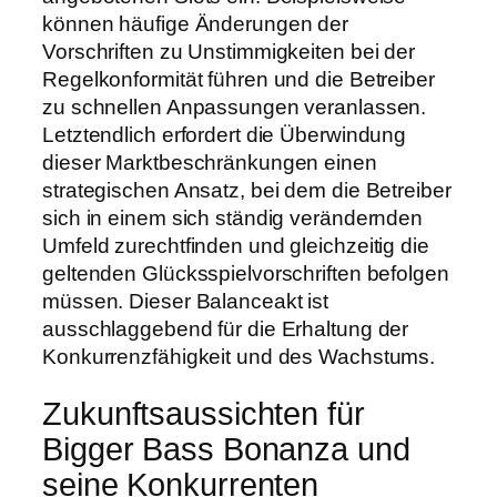
können häufige Änderungen der
Vorschriften zu Unstimmigkeiten bei der
Regelkonformität führen und die Betreiber
zu schnellen Anpassungen veranlassen.
Letztendlich erfordert die Überwindung
dieser Marktbeschränkungen einen
strategischen Ansatz, bei dem die Betreiber
sich in einem sich ständig verändernden
Umfeld zurechtfinden und gleichzeitig die
geltenden Glücksspielvorschriften befolgen
müssen. Dieser Balanceakt ist
ausschlaggebend für die Erhaltung der
Konkurrenzfähigkeit und des Wachstums.
Zukunftsaussichten für
Bigger Bass Bonanza und
seine Konkurrenten