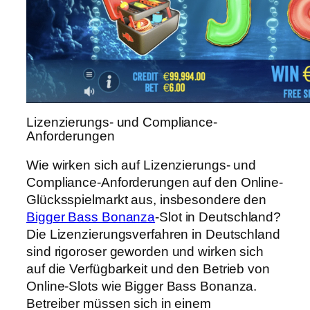
Lizenzierungs- und Compliance-
Anforderungen
Wie wirken sich auf Lizenzierungs- und
Compliance-Anforderungen auf den Online-
Glücksspielmarkt aus, insbesondere den
Bigger Bass Bonanza
-Slot in Deutschland?
Die Lizenzierungsverfahren in Deutschland
sind rigoroser geworden und wirken sich
auf die Verfügbarkeit und den Betrieb von
Online-Slots wie Bigger Bass Bonanza.
Betreiber müssen sich in einem