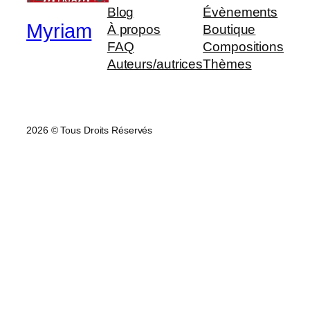
Blog
Évènements
Myriam
À propos
Boutique
FAQ
Compositions
Auteurs/autrices
Thèmes
2026 © Tous Droits Réservés