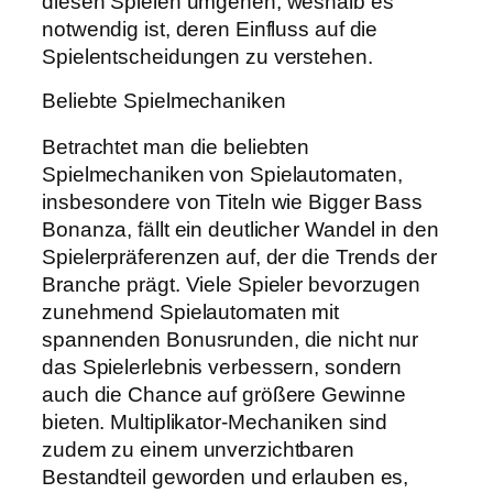
diesen Spielen umgehen, weshalb es
notwendig ist, deren Einfluss auf die
Spielentscheidungen zu verstehen.
Beliebte Spielmechaniken
Betrachtet man die beliebten
Spielmechaniken von Spielautomaten,
insbesondere von Titeln wie Bigger Bass
Bonanza, fällt ein deutlicher Wandel in den
Spielerpräferenzen auf, der die Trends der
Branche prägt. Viele Spieler bevorzugen
zunehmend Spielautomaten mit
spannenden Bonusrunden, die nicht nur
das Spielerlebnis verbessern, sondern
auch die Chance auf größere Gewinne
bieten. Multiplikator-Mechaniken sind
zudem zu einem unverzichtbaren
Bestandteil geworden und erlauben es,