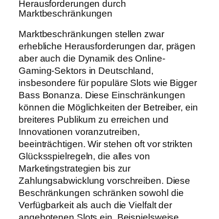
Herausforderungen durch
Marktbeschränkungen
Marktbeschränkungen stellen zwar
erhebliche Herausforderungen dar, prägen
aber auch die Dynamik des Online-
Gaming-Sektors in Deutschland,
insbesondere für populäre Slots wie Bigger
Bass Bonanza. Diese Einschränkungen
können die Möglichkeiten der Betreiber, ein
breiteres Publikum zu erreichen und
Innovationen voranzutreiben,
beeinträchtigen. Wir stehen oft vor strikten
Glücksspielregeln, die alles von
Marketingstrategien bis zur
Zahlungsabwicklung vorschreiben. Diese
Beschränkungen schränken sowohl die
Verfügbarkeit als auch die Vielfalt der
angebotenen Slots ein. Beispielsweise