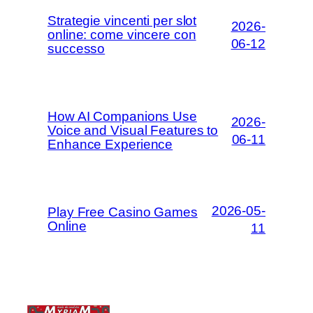
Strategie vincenti per slot
2026-
online: come vincere con
06-12
successo
How AI Companions Use
2026-
Voice and Visual Features to
06-11
Enhance Experience
2026-05-
Play Free Casino Games
Online
11