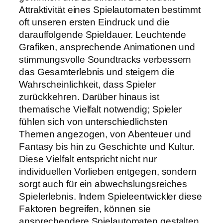
Attraktivität eines Spielautomaten bestimmt
oft unseren ersten Eindruck und die
darauffolgende Spieldauer. Leuchtende
Grafiken, ansprechende Animationen und
stimmungsvolle Soundtracks verbessern
das Gesamterlebnis und steigern die
Wahrscheinlichkeit, dass Spieler
zurückkehren. Darüber hinaus ist
thematische Vielfalt notwendig; Spieler
fühlen sich von unterschiedlichsten
Themen angezogen, von Abenteuer und
Fantasy bis hin zu Geschichte und Kultur.
Diese Vielfalt entspricht nicht nur
individuellen Vorlieben entgegen, sondern
sorgt auch für ein abwechslungsreiches
Spielerlebnis. Indem Spieleentwickler diese
Faktoren begreifen, können sie
ansprechendere Spielautomaten gestalten,