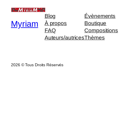
Blog
Évènements
Myriam
À propos
Boutique
FAQ
Compositions
Auteurs/autrices
Thèmes
2026 © Tous Droits Réservés