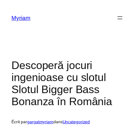
Myriam
Descoperă jocuri
ingenioase cu slotul
Slotul Bigger Bass
Bonanza în România
Écrit par
gargatmyriam
dans
Uncategorized