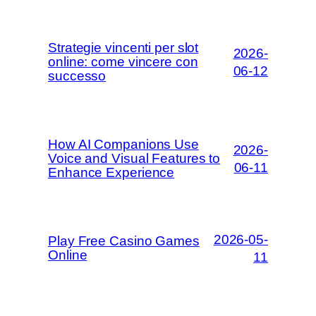
Strategie vincenti per slot
2026-
online: come vincere con
06-12
successo
How AI Companions Use
2026-
Voice and Visual Features to
06-11
Enhance Experience
2026-05-
Play Free Casino Games
Online
11