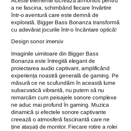
Aceste elemente lucrează armonios pentru
a ne fascina, schimbând fiecare învârtire
într-o aventură care este demnă de
explorată. Bigger Bass Bonanza transformă
cu adevărat jocurile într-o încântare optică!
Design sonor imersiv
Imaginile uimitoare din Bigger Bass
Bonanza este întregită elegant de
proiectarea audio captivant, amplificând
experiența noastră generală de gaming. Pe
măsură ce ne scufundăm în această lume
subacvatică vibrantă, nu putem să nu
remarcăm cum peisajele sonore complexe
ne aduc mai profund în gaming. Muzica
dinamică și efectele sonore captivante
creează o atmosferă fascinantă care ne
ține atașați de monitor. Fiecare rotire a rolei