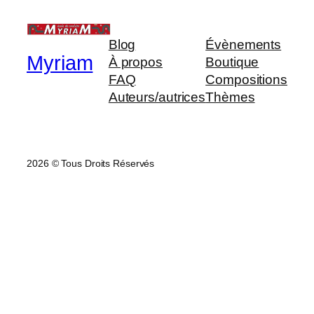
Blog
Évènements
Myriam
À propos
Boutique
FAQ
Compositions
Auteurs/autrices
Thèmes
2026 © Tous Droits Réservés