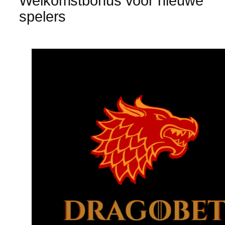
Welkomstbonus voor nieuwe
spelers