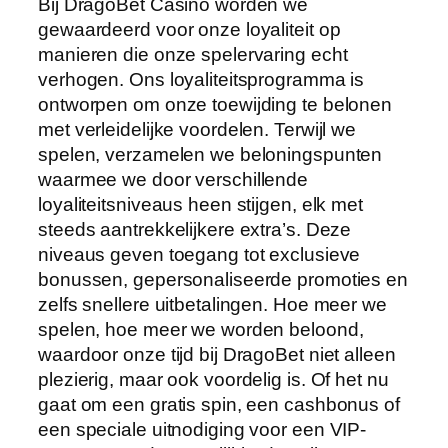
Bij DragoBet Casino worden we
gewaardeerd voor onze loyaliteit op
manieren die onze spelervaring echt
verhogen. Ons loyaliteitsprogramma is
ontworpen om onze toewijding te belonen
met verleidelijke voordelen. Terwijl we
spelen, verzamelen we beloningspunten
waarmee we door verschillende
loyaliteitsniveaus heen stijgen, elk met
steeds aantrekkelijkere extra’s. Deze
niveaus geven toegang tot exclusieve
bonussen, gepersonaliseerde promoties en
zelfs snellere uitbetalingen. Hoe meer we
spelen, hoe meer we worden beloond,
waardoor onze tijd bij DragoBet niet alleen
plezierig, maar ook voordelig is. Of het nu
gaat om een gratis spin, een cashbonus of
een speciale uitnodiging voor een VIP-