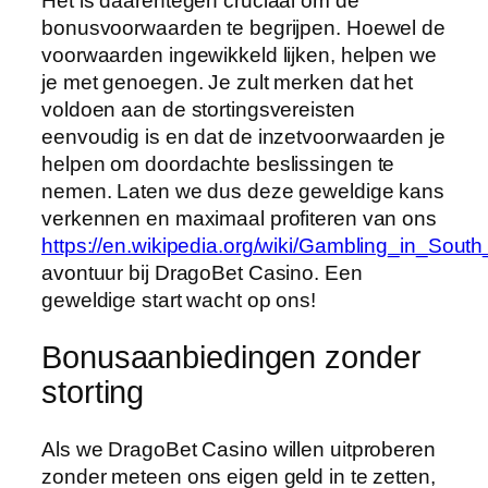
Het is daarentegen cruciaal om de
bonusvoorwaarden te begrijpen. Hoewel de
voorwaarden ingewikkeld lijken, helpen we
je met genoegen. Je zult merken dat het
voldoen aan de stortingsvereisten
eenvoudig is en dat de inzetvoorwaarden je
helpen om doordachte beslissingen te
nemen. Laten we dus deze geweldige kans
verkennen en maximaal profiteren van ons
https://en.wikipedia.org/wiki/Gambling_in_South
avontuur bij DragoBet Casino. Een
geweldige start wacht op ons!
Bonusaanbiedingen zonder
storting
Als we DragoBet Casino willen uitproberen
zonder meteen ons eigen geld in te zetten,