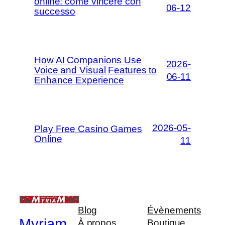
online: come vincere con
06-12
successo
How AI Companions Use
2026-
Voice and Visual Features to
06-11
Enhance Experience
2026-05-
Play Free Casino Games
Online
11
Blog
Évènements
Myriam
À propos
Boutique