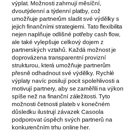
výplat. Možnosti zahrnují měsíční,
dvoutýdenní a týdenní platby, což
umožňuje partnerům sladit své výdělky s
jejich finančními strategiemi. Tato flexibilita
nejen naplňuje odlišné potřeby cash flow,
ale také vylepšuje celkový dojem z
partnerských vztahů. Každá možnost je
doprovázena transparentní provizní
strukturou, která umožňuje partnerům
přesně odhadnout své výdělky. Rychlé
výplaty navíc posilují pocit spolehlivosti a
motivují partnery, aby se zaměřili na výkon
spíše než na finanční záležitosti. Tyto
možnosti četnosti plateb v konečném
důsledku ilustrují závazek Casoola
podporovat úspěch svých partnerů na
konkurenčním trhu online her.