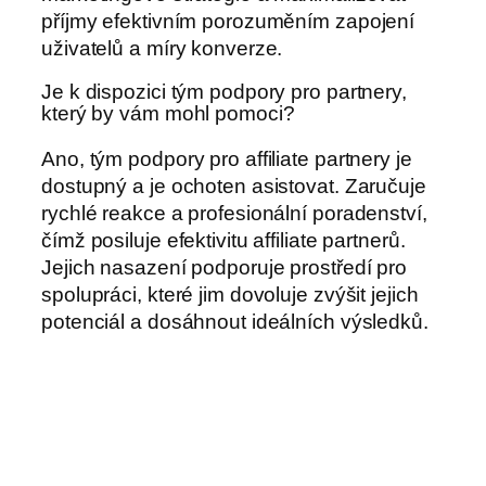
příjmy efektivním porozuměním zapojení
uživatelů a míry konverze.
Je k dispozici tým podpory pro partnery,
který by vám mohl pomoci?
Ano, tým podpory pro affiliate partnery je
dostupný a je ochoten asistovat. Zaručuje
rychlé reakce a profesionální poradenství,
čímž posiluje efektivitu affiliate partnerů.
Jejich nasazení podporuje prostředí pro
spolupráci, které jim dovoluje zvýšit jejich
potenciál a dosáhnout ideálních výsledků.