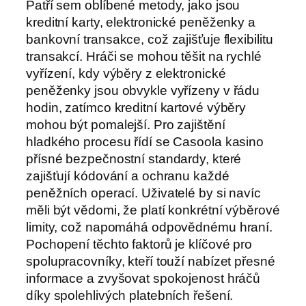
Patří sem oblíbené metody, jako jsou
kreditní karty, elektronické peněženky a
bankovní transakce, což zajišťuje flexibilitu
transakcí. Hráči se mohou těšit na rychlé
vyřízení, kdy výběry z elektronické
peněženky jsou obvykle vyřízeny v řádu
hodin, zatímco kreditní kartové výběry
mohou být pomalejší. Pro zajištění
hladkého procesu řídí se Casoola kasino
přísné bezpečnostní standardy, které
zajišťují kódování a ochranu každé
peněžních operací. Uživatelé by si navíc
měli být vědomi, že platí konkrétní výběrové
limity, což napomáhá odpovědnému hraní.
Pochopení těchto faktorů je klíčové pro
spolupracovníky, kteří touží nabízet přesné
informace a zvyšovat spokojenost hráčů
díky spolehlivých platebních řešení.