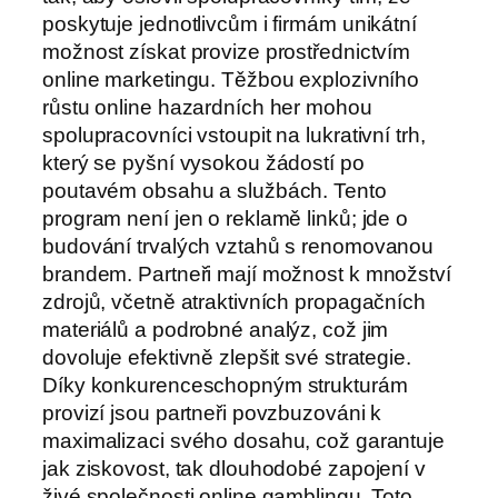
poskytuje jednotlivcům i firmám unikátní
možnost získat provize prostřednictvím
online marketingu. Těžbou explozivního
růstu online hazardních her mohou
spolupracovníci vstoupit na lukrativní trh,
který se pyšní vysokou žádostí po
poutavém obsahu a službách. Tento
program není jen o reklamě linků; jde o
budování trvalých vztahů s renomovanou
brandem. Partneři mají možnost k množství
zdrojů, včetně atraktivních propagačních
materiálů a podrobné analýz, což jim
dovoluje efektivně zlepšit své strategie.
Díky konkurenceschopným strukturám
provizí jsou partneři povzbuzováni k
maximalizaci svého dosahu, což garantuje
jak ziskovost, tak dlouhodobé zapojení v
živé společnosti online gamblingu. Toto