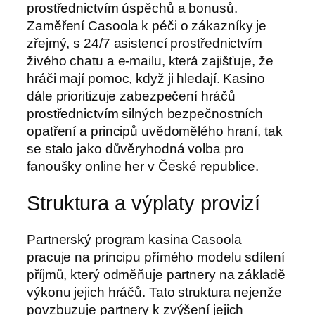
prostřednictvím úspěchů a bonusů.
Zaměření Casoola k péči o zákazníky je
zřejmý, s 24/7 asistencí prostřednictvím
živého chatu a e-mailu, která zajišťuje, že
hráči mají pomoc, když ji hledají. Kasino
dále prioritizuje zabezpečení hráčů
prostřednictvím silných bezpečnostních
opatření a principů uvědomělého hraní, tak
se stalo jako důvěryhodná volba pro
fanoušky online her v České republice.
Struktura a výplaty provizí
Partnerský program kasina Casoola
pracuje na principu přímého modelu sdílení
příjmů, který odměňuje partnery na základě
výkonu jejich hráčů. Tato struktura nejenže
povzbuzuje partnery k zvýšení jejich