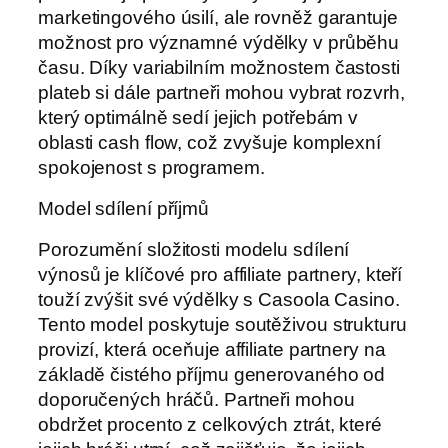
marketingového úsilí, ale rovněž garantuje
možnost pro významné výdělky v průběhu
času. Díky variabilním možnostem častosti
plateb si dále partneři mohou vybrat rozvrh,
který optimálně sedí jejich potřebám v
oblasti cash flow, což zvyšuje komplexní
spokojenost s programem.
Model sdílení příjmů
Porozumění složitosti modelu sdílení
výnosů je klíčové pro affiliate partnery, kteří
touží zvýšit své výdělky s Casoola Casino.
Tento model poskytuje soutěživou strukturu
provizí, která oceňuje affiliate partnery na
základě čistého příjmu generovaného od
doporučených hráčů. Partneři mohou
obdržet procento z celkových ztrát, které