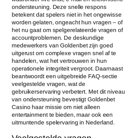
ondersteuning. Deze snelle respons
betekent dat spelers niet in het ongewisse
worden gelaten, ongeacht hun vragen – of
het nu gaat om spelgerelateerde vragen of
accountproblemen. De deskundige
medewerkers van Goldenbet zijn goed
uitgerust om complexe vragen snel af te
handelen, wat het vertrouwen in hun
operationele integriteit vergroot. Daarnaast
beantwoordt een uitgebreide FAQ-sectie
veelgestelde vragen, wat de
gebruikerservaring verbetert. Met dit niveau
van ondersteuning bevestigt Goldenbet
Casino haar missie om niet alleen
entertainment te bieden, maar ook een
uitmuntende spelervaring in Nederland.