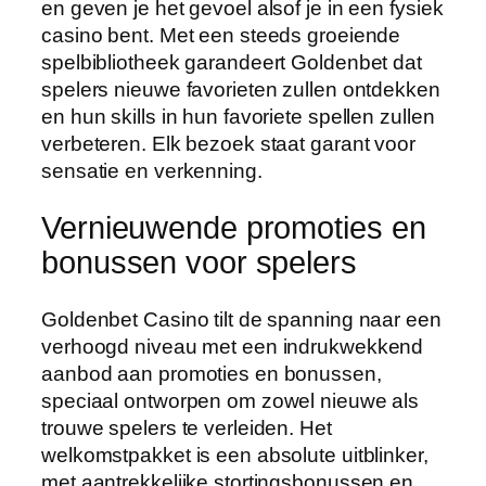
en geven je het gevoel alsof je in een fysiek
casino bent. Met een steeds groeiende
spelbibliotheek garandeert Goldenbet dat
spelers nieuwe favorieten zullen ontdekken
en hun skills in hun favoriete spellen zullen
verbeteren. Elk bezoek staat garant voor
sensatie en verkenning.
Vernieuwende promoties en
bonussen voor spelers
Goldenbet Casino tilt de spanning naar een
verhoogd niveau met een indrukwekkend
aanbod aan promoties en bonussen,
speciaal ontworpen om zowel nieuwe als
trouwe spelers te verleiden. Het
welkomstpakket is een absolute uitblinker,
met aantrekkelijke stortingsbonussen en