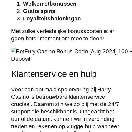
Welkomstbonussen
Gratis spins
Loyaliteitsbeloningen
Met zulke verleidelijke bonussoorten is er
geen beter moment om mee te doen!
Klantenservice en hulp
Voor een optimale spelervaring bij Harry
Casino is betrouwbare klantenservice
cruciaal. Daarom zijn we zo blij met de 24/7
support die beschikbaar is. Ongeacht het
uur of de datum, kunnen we in verbinding
treden en rekenen op vlugge hulp wanneer