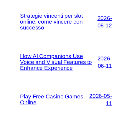
Strategie vincenti per slot
2026-
online: come vincere con
06-12
successo
How AI Companions Use
2026-
Voice and Visual Features to
06-11
Enhance Experience
2026-05-
Play Free Casino Games
Online
11