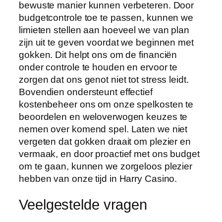
bewuste manier kunnen verbeteren. Door
budgetcontrole toe te passen, kunnen we
limieten stellen aan hoeveel we van plan
zijn uit te geven voordat we beginnen met
gokken. Dit helpt ons om de financiën
onder controle te houden en ervoor te
zorgen dat ons genot niet tot stress leidt.
Bovendien ondersteunt effectief
kostenbeheer ons om onze spelkosten te
beoordelen en weloverwogen keuzes te
nemen over komend spel. Laten we niet
vergeten dat gokken draait om plezier en
vermaak, en door proactief met ons budget
om te gaan, kunnen we zorgeloos plezier
hebben van onze tijd in Harry Casino.
Veelgestelde vragen