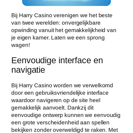
Bij Harry Casino verenigen we het beste
van twee werelden: onvergelijkbare
opwinding vanuit het gemakkelijkheid van
je eigen kamer. Laten we een sprong
wagen!
Eenvoudige interface en
navigatie
Bij Harry Casino worden we verwelkomd
door een gebruiksvriendelijke interface
waardoor navigeren op de site heel
gemakkelijk aanvoelt. Dankzij dit
eenvoudige ontwerp kunnen we eenvoudig
een grote verscheidenheid aan spellen
bekijken zonder overweldigd te raken. Met