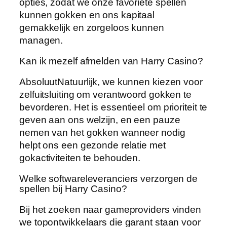
opties, zodat we onze favoriete spellen
kunnen gokken en ons kapitaal
gemakkelijk en zorgeloos kunnen
managen.
Kan ik mezelf afmelden van Harry Casino?
AbsoluutNatuurlijk, we kunnen kiezen voor
zelfuitsluiting om verantwoord gokken te
bevorderen. Het is essentieel om prioriteit te
geven aan ons welzijn, en een pauze
nemen van het gokken wanneer nodig
helpt ons een gezonde relatie met
gokactiviteiten te behouden.
Welke softwareleveranciers verzorgen de
spellen bij Harry Casino?
Bij het zoeken naar gameproviders vinden
we topontwikkelaars die garant staan voor