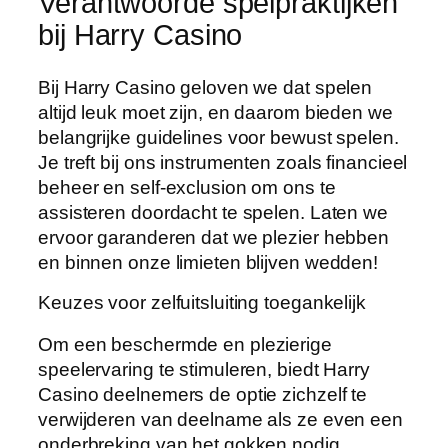
Verantwoorde spelpraktijken
bij Harry Casino
Bij Harry Casino geloven we dat spelen
altijd leuk moet zijn, en daarom bieden we
belangrijke guidelines voor bewust spelen.
Je treft bij ons instrumenten zoals financieel
beheer en self-exclusion om ons te
assisteren doordacht te spelen. Laten we
ervoor garanderen dat we plezier hebben
en binnen onze limieten blijven wedden!
Keuzes voor zelfuitsluiting toegankelijk
Om een beschermde en plezierige
speelervaring te stimuleren, biedt Harry
Casino deelnemers de optie zichzelf te
verwijderen van deelname als ze even een
onderbreking van het gokken nodig