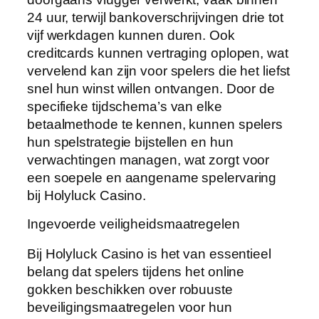
24 uur, terwijl bankoverschrijvingen drie tot
vijf werkdagen kunnen duren. Ook
creditcards kunnen vertraging oplopen, wat
vervelend kan zijn voor spelers die het liefst
snel hun winst willen ontvangen. Door de
specifieke tijdschema’s van elke
betaalmethode te kennen, kunnen spelers
hun spelstrategie bijstellen en hun
verwachtingen managen, wat zorgt voor
een soepele en aangename spelervaring
bij Holyluck Casino.
Ingevoerde veiligheidsmaatregelen
Bij Holyluck Casino is het van essentieel
belang dat spelers tijdens het online
gokken beschikken over robuuste
beveiligingsmaatregelen voor hun