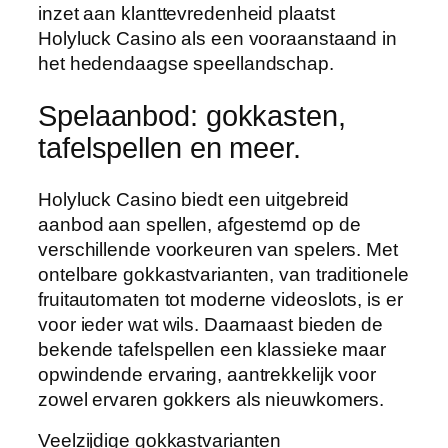
inzet aan klanttevredenheid plaatst
Holyluck Casino als een vooraanstaand in
het hedendaagse speellandschap.
Spelaanbod: gokkasten,
tafelspellen en meer.
Holyluck Casino biedt een uitgebreid
aanbod aan spellen, afgestemd op de
verschillende voorkeuren van spelers. Met
ontelbare gokkastvarianten, van traditionele
fruitautomaten tot moderne videoslots, is er
voor ieder wat wils. Daarnaast bieden de
bekende tafelspellen een klassieke maar
opwindende ervaring, aantrekkelijk voor
zowel ervaren gokkers als nieuwkomers.
Veelzijdige gokkastvarianten