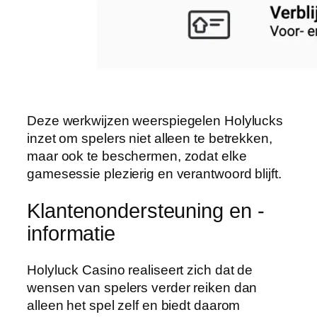
Deze werkwijzen weerspiegelen Holylucks
inzet om spelers niet alleen te betrekken,
maar ook te beschermen, zodat elke
gamesessie plezierig en verantwoord blijft.
Klantenondersteuning en -
informatie
Holyluck Casino realiseert zich dat de
wensen van spelers verder reiken dan
alleen het spel zelf en biedt daarom