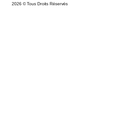
2026 © Tous Droits Réservés