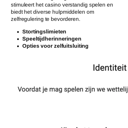
stimuleert het casino verstandig spelen en
biedt het diverse hulpmiddelen om
zelfregulering te bevorderen.
Stortingslimieten
Speeltijdherinneringen
Opties voor zelfuitsluiting