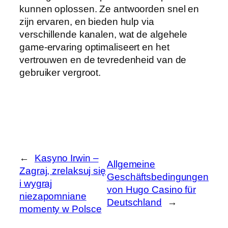
kunnen oplossen. Ze antwoorden snel en
zijn ervaren, en bieden hulp via
verschillende kanalen, wat de algehele
game-ervaring optimaliseert en het
vertrouwen en de tevredenheid van de
gebruiker vergroot.
←
Kasyno Irwin –
Allgemeine
Zagraj, zrelaksuj się
Geschäftsbedingungen
i wygraj
von Hugo Casino für
niezapomniane
Deutschland
→
momenty w Polsce