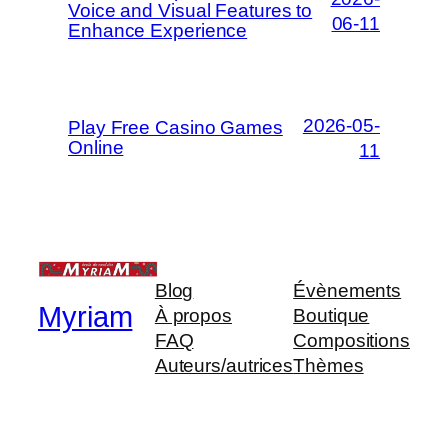
Voice and Visual Features to
06-11
Enhance Experience
2026-05-
Play Free Casino Games
Online
11
Blog
Évènements
Myriam
À propos
Boutique
FAQ
Compositions
Auteurs/autrices
Thèmes