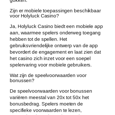
gokken.
Zijn er mobiele toepassingen beschikbaar
voor Holyluck Casino?
Ja, Holyluck Casino biedt een mobiele app
aan, waarmee spelers onderweg toegang
hebben tot de spellen. Het
gebruiksvriendelijke ontwerp van de app
bevordert de engagement en laat zien dat
het casino zich inzet voor een soepel
spelervaring voor mobiele gebruikers.
Wat zijn de speelvoorwaarden voor
bonussen?
De speelvoorwaarden voor bonussen
variëren meestal van 20x tot 50x het
bonusbedrag. Spelers moeten de
specifieke voorwaarden te lezen,