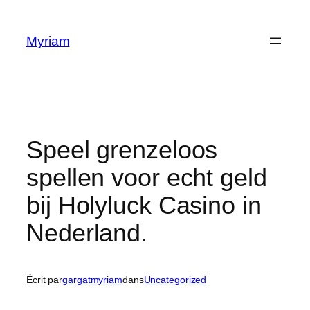
Myriam
Speel grenzeloos
spellen voor echt geld
bij Holyluck Casino in
Nederland.
Écrit par
gargatmyriam
dans
Uncategorized