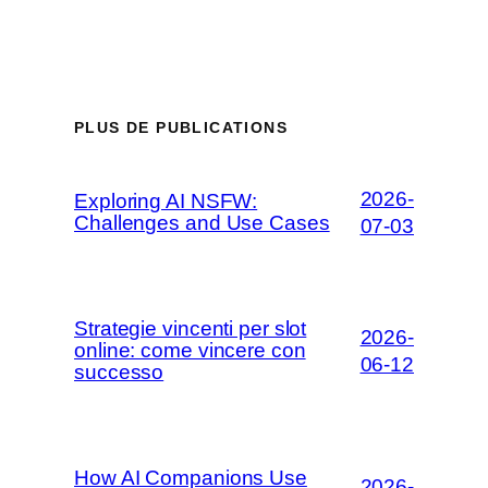
PLUS DE PUBLICATIONS
2026-
Exploring AI NSFW:
Challenges and Use Cases
07-03
Strategie vincenti per slot
2026-
online: come vincere con
06-12
successo
How AI Companions Use
2026-