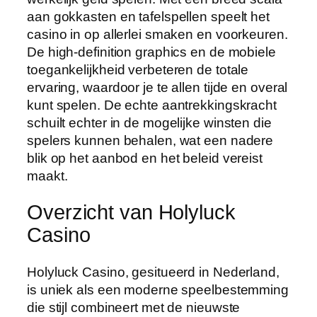
aan gokkasten en tafelspellen speelt het
casino in op allerlei smaken en voorkeuren.
De high-definition graphics en de mobiele
toegankelijkheid verbeteren de totale
ervaring, waardoor je te allen tijde en overal
kunt spelen. De echte aantrekkingskracht
schuilt echter in de mogelijke winsten die
spelers kunnen behalen, wat een nadere
blik op het aanbod en het beleid vereist
maakt.
Overzicht van Holyluck
Casino
Holyluck Casino, gesitueerd in Nederland,
is uniek als een moderne speelbestemming
die stijl combineert met de nieuwste