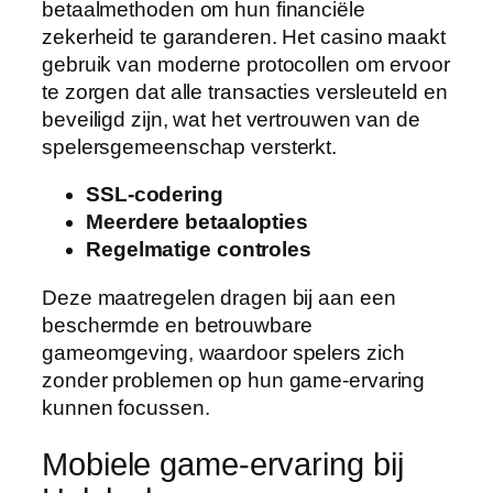
betaalmethoden om hun financiële
zekerheid te garanderen. Het casino maakt
gebruik van moderne protocollen om ervoor
te zorgen dat alle transacties versleuteld en
beveiligd zijn, wat het vertrouwen van de
spelersgemeenschap versterkt.
SSL-codering
Meerdere betaalopties
Regelmatige controles
Deze maatregelen dragen bij aan een
beschermde en betrouwbare
gameomgeving, waardoor spelers zich
zonder problemen op hun game-ervaring
kunnen focussen.
Mobiele game-ervaring bij