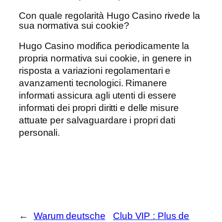
Con quale regolarità Hugo Casino rivede la
sua normativa sui cookie?
Hugo Casino modifica periodicamente la
propria normativa sui cookie, in genere in
risposta a variazioni regolamentari e
avanzamenti tecnologici. Rimanere
informati assicura agli utenti di essere
informati dei propri diritti e delle misure
attuate per salvaguardare i propri dati
personali.
←
Warum deutsche
Club VIP : Plus de