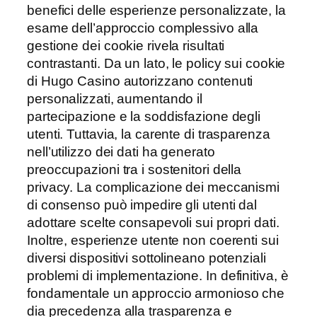
benefici delle esperienze personalizzate, la
esame dell’approccio complessivo alla
gestione dei cookie rivela risultati
contrastanti. Da un lato, le policy sui cookie
di Hugo Casino autorizzano contenuti
personalizzati, aumentando il
partecipazione e la soddisfazione degli
utenti. Tuttavia, la carente di trasparenza
nell’utilizzo dei dati ha generato
preoccupazioni tra i sostenitori della
privacy. La complicazione dei meccanismi
di consenso può impedire gli utenti dal
adottare scelte consapevoli sui propri dati.
Inoltre, esperienze utente non coerenti sui
diversi dispositivi sottolineano potenziali
problemi di implementazione. In definitiva, è
fondamentale un approccio armonioso che
dia precedenza alla trasparenza e