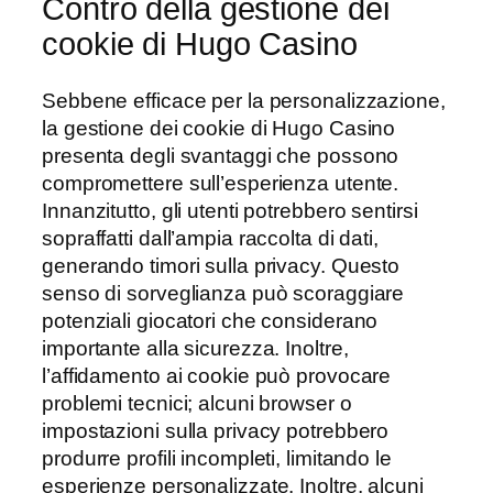
Contro della gestione dei
cookie di Hugo Casino
Sebbene efficace per la personalizzazione,
la gestione dei cookie di Hugo Casino
presenta degli svantaggi che possono
compromettere sull’esperienza utente.
Innanzitutto, gli utenti potrebbero sentirsi
sopraffatti dall’ampia raccolta di dati,
generando timori sulla privacy. Questo
senso di sorveglianza può scoraggiare
potenziali giocatori che considerano
importante alla sicurezza. Inoltre,
l’affidamento ai cookie può provocare
problemi tecnici; alcuni browser o
impostazioni sulla privacy potrebbero
produrre profili incompleti, limitando le
esperienze personalizzate. Inoltre, alcuni