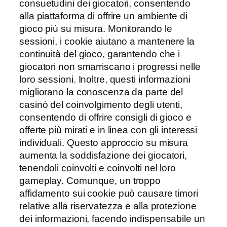
consuetudini dei giocatori, consentendo
alla piattaforma di offrire un ambiente di
gioco più su misura. Monitorando le
sessioni, i cookie aiutano a mantenere la
continuità del gioco, garantendo che i
giocatori non smarriscano i progressi nelle
loro sessioni. Inoltre, questi informazioni
migliorano la conoscenza da parte del
casinò del coinvolgimento degli utenti,
consentendo di offrire consigli di gioco e
offerte più mirati e in linea con gli interessi
individuali. Questo approccio su misura
aumenta la soddisfazione dei giocatori,
tenendoli coinvolti e coinvolti nel loro
gameplay. Comunque, un troppo
affidamento sui cookie può causare timori
relative alla riservatezza e alla protezione
dei informazioni, facendo indispensabile un