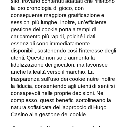
sito, trovano contenuti adattati che riflettono
la loro cronologia di gioco, con
conseguente maggiore gratificazione e
sessioni più lunghe. Inoltre, un’efficiente
gestione dei cookie porta a tempi di
caricamento più rapidi, poiché i dati
essenziali sono immediatamente
disponibili, sostenendo così l’interesse degli
utenti. Questo non solo aumenta la
fidelizzazione dei giocatori, ma favorisce
anche la lealtà verso il marchio. La
trasparenza sull’uso dei cookie nutre inoltre
la fiducia, consentendo agli utenti di sentirsi
consapevoli nelle proprie decisioni. Nel
complesso, questi benefici sottolineano la
natura sofisticata dell’approccio di Hugo
Casino alla gestione dei cookie.