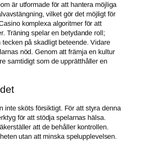
om är utformade för att hantera möjliga
lvavstängning, vilket gör det möjligt för
Casino komplexa algoritmer för att
r. Träning spelar en betydande roll;
h tecken på skadligt beteende. Vidare
larnas nöd. Genom att främja en kultur
re samtidigt som de upprätthåller en
 det
 inte sköts försiktigt. För att styra denna
ktyg för att stödja spelarnas hälsa.
erställer att de behåller kontrollen.
eten utan att minska spelupplevelsen.