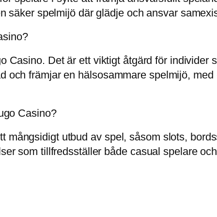
a en säker spelmijö där glädje och ansvar samexis
asino?
o Casino. Det är ett viktigt åtgärd för individer
ad och främjar en hälsosammare spelmijö, med e
 Hugo Casino?
t mångsidigt utbud av spel, såsom slots, bordss
ser som tillfredsställer både casual spelare och