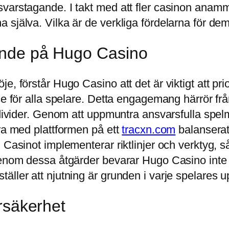
svarstagande. I takt med att fler casinon anam
 själva. Vilka är de verkliga fördelarna för de
lande på Hugo Casino
, förstår Hugo Casino att det är viktigt att prio
se för alla spelare. Detta engagemang härrör frå
ndivider. Genom att uppmuntra ansvarsfulla spel
era med plattformen på ett
tracxn.com
balanserat 
 Casinot implementerar riktlinjer och verktyg, s
Genom dessa åtgärder bevarar Hugo Casino inte 
ller att njutning är grunden i varje spelares u
arsäkerhet