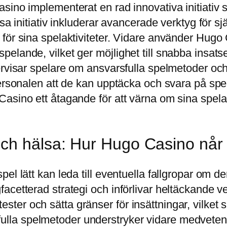
sino implementerat en rad innovativa initiativ s
a initiativ inkluderar avancerade verktyg för sjä
för sina spelaktiviteter. Vidare använder Hugo 
lande, vilket ger möjlighet till snabba insatse
ervisar spelare om ansvarsfulla spelmetoder oc
personalen att de kan upptäcka och svara på spe
asino ett åtagande för att värna om sina spela
ch hälsa: Hur Hugo Casino når
l lätt kan leda till eventuella fallgropar om den
cetterad strategi och införlivar heltäckande ver
r och sätta gränser för insättningar, vilket säk
la spelmetoder understryker vidare medvetenh