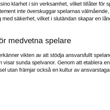
ino klarhet i sin verksamhet, vilket tillåter för
xcitement inte överskuggar spelarnas välmående
 med säkerhet, vilket i slutändan skapar en lån
för medvetna spelare
känner vikten av att stödja ansvarsfullt spela
m visar sunda spelvanor. Genom att etablera en 
vsel utan främjar också en kultur av ansvarstag