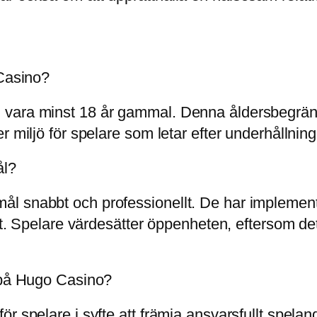
 Casino?
vara minst 18 år gammal. Denna åldersbegränsn
r miljö för spelare som letar efter underhållni
ål?
l snabbt och professionellt. De har implement
gt. Spelare värdesätter öppenheten, eftersom det
e på Hugo Casino?
r spelare i syfte att främja ansvarsfullt speland