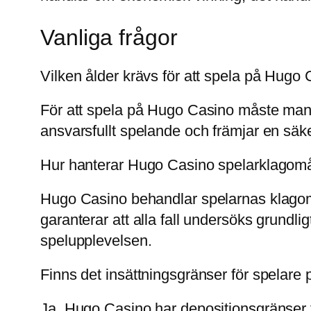
Vanliga frågor
Vilken ålder krävs för att spela på Hugo
För att spela på Hugo Casino måste man 
ansvarsfullt spelande och främjar en säke
Hur hanterar Hugo Casino spelarklagom
Hugo Casino behandlar spelarnas klagomå
garanterar att alla fall undersöks grundli
spelupplevelsen.
Finns det insättningsgränser för spelar
Ja, Hugo Casino har depositionsgränser fö