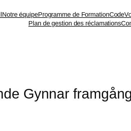
l
Notre équipe
Programme de Formation
Code
Vo
Plan de gestion des réclamations
Con
ande Gynnar framgång