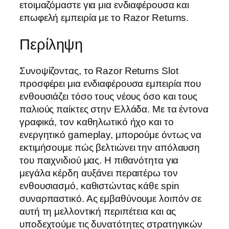
ετοιμαζόμαστε για μια ενδιαφέρουσα και
επωφελή εμπειρία με το Razor Returns.
Περίληψη
Συνοψίζοντας, το Razor Returns Slot
προσφέρει μια ενδιαφέρουσα εμπειρία που
ενθουσιάζει τόσο τους νέους όσο και τους
παλιούς παίκτες στην Ελλάδα. Με τα έντονα
γραφικά, τον καθηλωτικό ήχο και το
ενεργητικό gameplay, μπορούμε όντως να
εκτιμήσουμε πώς βελτιώνει την απόλαυση
του παιχνιδιού μας. Η πιθανότητα για
μεγάλα κέρδη αυξάνει περαιτέρω τον
ενθουσιασμό, καθιστώντας κάθε spin
συναρπαστικό. Ας εμβαθύνουμε λοιπόν σε
αυτή τη μελλοντική περιπέτεια και ας
υποδεχτούμε τις δυνατότητες στρατηγικών