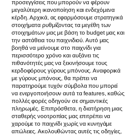
προσεγγίσεις που μπορούν να φέρουν
μεγαλύτερη ικανοποίηση και ενδεχόμενα
κέρδη. Αρχικά, ας εφαρμόσουμε στρατηγικά
στοιχήματα ρυθμίζοντας τα μεγέθη των
στοιχημάτων μας με βάση το budget μας και
την αστάθεια του παιχνιδιού. Αυτό μας
βοηθά να μείνουμε στο παιχνίδι για
περισσότερο χρόνο και αυξάνει τις
πιθανότητές μας να ξεκινήσουμε τους
κερδοφόρους γύρους μπόνους. Αναφορικά
με γύρους μπόνους, θα πρέπει να
παρατηρούμε τυχόν σύμβολα που μπορεί
να ενεργοποιήσουν αυτά τα features, καθώς
πολλές φορές οδηγούν σε σημαντικές
πληρωμές. Επιπρόσθετα, η διατήρηση μιας
σταθερής νοοτροπίας μας επιτρέπει να
χαρούμε το παιχνίδι χωρίς να κυνηγάμε
απώλειες. Ακολουθώντας αυτές τις οδηγίες,