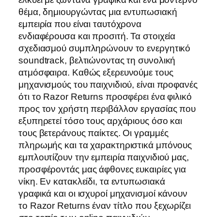
θέμα, δημιουργώντας μια εντυπωσιακή
εμπειρία που είναι ταυτόχρονα
ενδιαφέρουσα και προσιτή. Τα στοιχεία
σχεδιασμού συμπληρώνουν το ενεργητικό
soundtrack, βελτιώνοντας τη συνολική
ατμόσφαιρα. Καθώς εξερευνούμε τους
μηχανισμούς του παιχνιδιού, είναι προφανές
ότι το Razor Returns προσφέρει ένα φιλικό
προς τον χρήστη περιβάλλον εργασίας που
εξυπηρετεί τόσο τους αρχάριους όσο και
τους βετεράνους παίκτες. Οι γραμμές
πληρωμής και τα χαρακτηριστικά μπόνους
εμπλουτίζουν την εμπειρία παιχνιδιού μας,
προσφέροντάς μας άφθονες ευκαιρίες για
νίκη. Εν κατακλείδι, τα εντυπωσιακά
γραφικά και οι ισχυροί μηχανισμοί κάνουν
το Razor Returns έναν τίτλο που ξεχωρίζει