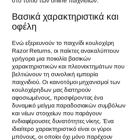
στο τοπίο των online παιχνιδιών.
Βασικά χαρακτηριστικά και
οφέλη
Ενώ εξερευνούν το παιχνίδι κουλοχέρη
Razor Returns, οι παίκτες ανακαλύπτουν
γρήγορα μια ποικιλία βασικών
χαρακτηριστικών και πλεονεκτημάτων που
βελτιώνουν τη συνολική εμπειρία
παιχνιδιού. Οι καινοτόμοι μηχανισμοί των
κουλοχέρηδων μας διατηρούν
αφοσιωμένους, προσφέροντας ένα
δυναμικό μείγμα παραδοσιακών συμβόλων
και νέων στοιχείων που παράγουν
ενδιαφέρουσες δυνατότητες νίκης. Ένα
ιδιαίτερο χαρακτηριστικό είναι οι γύροι
μπόνους, οι οποίοι όχι μόνο παρέχουν