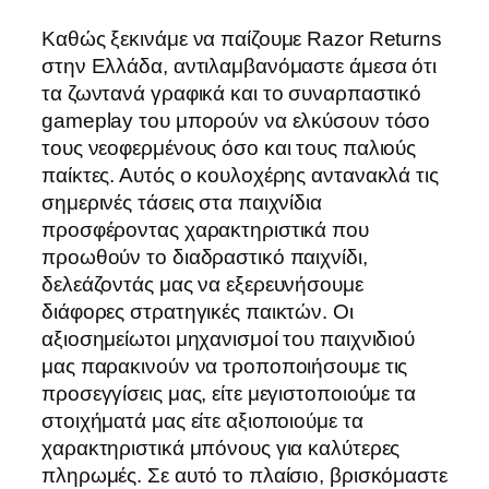
Καθώς ξεκινάμε να παίζουμε Razor Returns
στην Ελλάδα, αντιλαμβανόμαστε άμεσα ότι
τα ζωντανά γραφικά και το συναρπαστικό
gameplay του μπορούν να ελκύσουν τόσο
τους νεοφερμένους όσο και τους παλιούς
παίκτες. Αυτός ο κουλοχέρης αντανακλά τις
σημερινές τάσεις στα παιχνίδια
προσφέροντας χαρακτηριστικά που
προωθούν το διαδραστικό παιχνίδι,
δελεάζοντάς μας να εξερευνήσουμε
διάφορες στρατηγικές παικτών. Οι
αξιοσημείωτοι μηχανισμοί του παιχνιδιού
μας παρακινούν να τροποποιήσουμε τις
προσεγγίσεις μας, είτε μεγιστοποιούμε τα
στοιχήματά μας είτε αξιοποιούμε τα
χαρακτηριστικά μπόνους για καλύτερες
πληρωμές. Σε αυτό το πλαίσιο, βρισκόμαστε