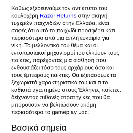
Καθώς εξερευνούμε τον αντίκτυπο του
κουλοχέρη
Razor Returns
στην σκηνή
τυχερών παιχνιδιών στην Ελλάδα, είναι
σαφές ότι αυτό το παιχνίδι προσφέρει κάτι
περισσότερο από μια απλή ευκαιρία για
νίκη. Το μελλοντικό του θέμα και οι
εντυπωσιακοί μηχανισμοί του ελκύουν τους
παίκτες, παρέχοντας μια αίσθηση που
ενθουσιάζει τόσο τους αρχάριους όσο και
τους έμπειρους παίκτες. Θα εξετάσουμε τα
ξεχωριστά χαρακτηριστικά του και τι το
καθιστά αγαπημένο στους Έλληνες παίκτες,
δείχνοντας πιθανές στρατηγικές που θα
μπορούσαν να βελτιώσουν ακόμη
περισσότερο το gameplay μας.
Βασικά σημεία