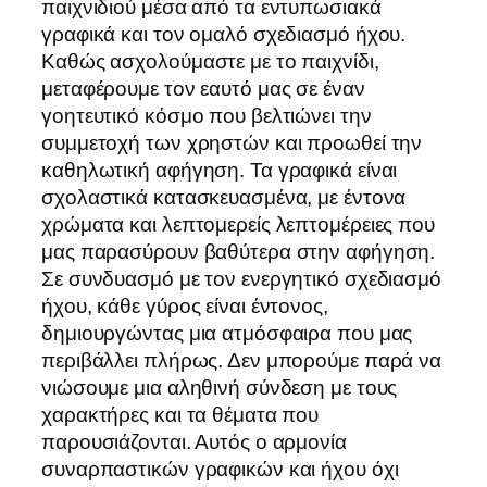
παιχνιδιού μέσα από τα εντυπωσιακά
γραφικά και τον ομαλό σχεδιασμό ήχου.
Καθώς ασχολούμαστε με το παιχνίδι,
μεταφέρουμε τον εαυτό μας σε έναν
γοητευτικό κόσμο που βελτιώνει την
συμμετοχή των χρηστών και προωθεί την
καθηλωτική αφήγηση. Τα γραφικά είναι
σχολαστικά κατασκευασμένα, με έντονα
χρώματα και λεπτομερείς λεπτομέρειες που
μας παρασύρουν βαθύτερα στην αφήγηση.
Σε συνδυασμό με τον ενεργητικό σχεδιασμό
ήχου, κάθε γύρος είναι έντονος,
δημιουργώντας μια ατμόσφαιρα που μας
περιβάλλει πλήρως. Δεν μπορούμε παρά να
νιώσουμε μια αληθινή σύνδεση με τους
χαρακτήρες και τα θέματα που
παρουσιάζονται. Αυτός ο αρμονία
συναρπαστικών γραφικών και ήχου όχι