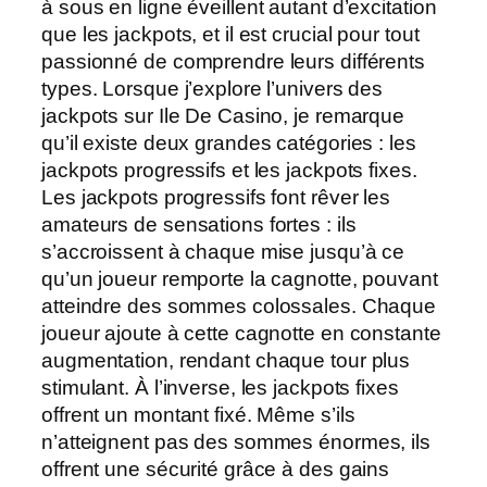
à sous en ligne éveillent autant d’excitation
que les jackpots, et il est crucial pour tout
passionné de comprendre leurs différents
types. Lorsque j’explore l’univers des
jackpots sur Ile De Casino, je remarque
qu’il existe deux grandes catégories : les
jackpots progressifs et les jackpots fixes.
Les jackpots progressifs font rêver les
amateurs de sensations fortes : ils
s’accroissent à chaque mise jusqu’à ce
qu’un joueur remporte la cagnotte, pouvant
atteindre des sommes colossales. Chaque
joueur ajoute à cette cagnotte en constante
augmentation, rendant chaque tour plus
stimulant. À l’inverse, les jackpots fixes
offrent un montant fixé. Même s’ils
n’atteignent pas des sommes énormes, ils
offrent une sécurité grâce à des gains