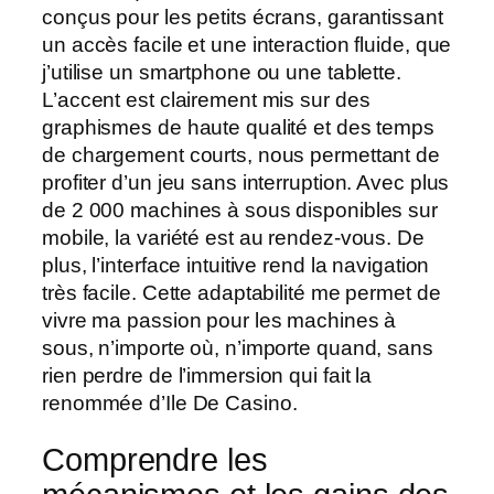
conçus pour les petits écrans, garantissant
un accès facile et une interaction fluide, que
j’utilise un smartphone ou une tablette.
L’accent est clairement mis sur des
graphismes de haute qualité et des temps
de chargement courts, nous permettant de
profiter d’un jeu sans interruption. Avec plus
de 2 000 machines à sous disponibles sur
mobile, la variété est au rendez-vous. De
plus, l’interface intuitive rend la navigation
très facile. Cette adaptabilité me permet de
vivre ma passion pour les machines à
sous, n’importe où, n’importe quand, sans
rien perdre de l’immersion qui fait la
renommée d’Ile De Casino.
Comprendre les