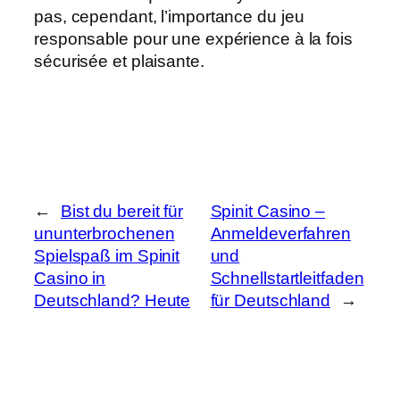
pas, cependant, l’importance du jeu
responsable pour une expérience à la fois
sécurisée et plaisante.
←
Bist du bereit für
Spinit Casino –
ununterbrochenen
Anmeldeverfahren
Spielspaß im Spinit
und
Casino in
Schnellstartleitfaden
Deutschland? Heute
für Deutschland
→