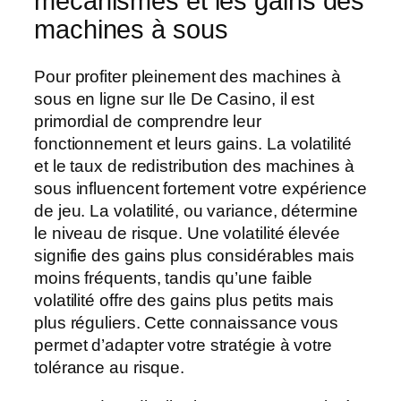
mécanismes et les gains des
machines à sous
Pour profiter pleinement des machines à
sous en ligne sur Ile De Casino, il est
primordial de comprendre leur
fonctionnement et leurs gains. La volatilité
et le taux de redistribution des machines à
sous influencent fortement votre expérience
de jeu. La volatilité, ou variance, détermine
le niveau de risque. Une volatilité élevée
signifie des gains plus considérables mais
moins fréquents, tandis qu’une faible
volatilité offre des gains plus petits mais
plus réguliers. Cette connaissance vous
permet d’adapter votre stratégie à votre
tolérance au risque.