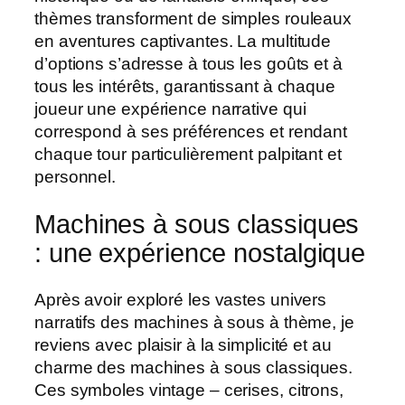
thèmes transforment de simples rouleaux
en aventures captivantes. La multitude
d’options s’adresse à tous les goûts et à
tous les intérêts, garantissant à chaque
joueur une expérience narrative qui
correspond à ses préférences et rendant
chaque tour particulièrement palpitant et
personnel.
Machines à sous classiques
: une expérience nostalgique
Après avoir exploré les vastes univers
narratifs des machines à sous à thème, je
reviens avec plaisir à la simplicité et au
charme des machines à sous classiques.
Ces symboles vintage – cerises, citrons,