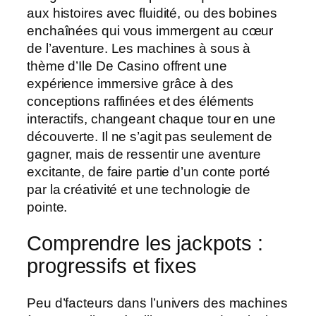
aux histoires avec fluidité, ou des bobines
enchaînées qui vous immergent au cœur
de l’aventure. Les machines à sous à
thème d’Ile De Casino offrent une
expérience immersive grâce à des
conceptions raffinées et des éléments
interactifs, changeant chaque tour en une
découverte. Il ne s’agit pas seulement de
gagner, mais de ressentir une aventure
excitante, de faire partie d’un conte porté
par la créativité et une technologie de
pointe.
Comprendre les jackpots :
progressifs et fixes
Peu d’facteurs dans l’univers des machines