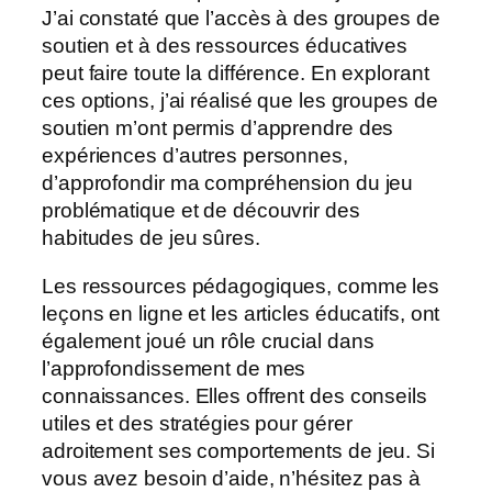
J’ai constaté que l’accès à des groupes de
soutien et à des ressources éducatives
peut faire toute la différence. En explorant
ces options, j’ai réalisé que les groupes de
soutien m’ont permis d’apprendre des
expériences d’autres personnes,
d’approfondir ma compréhension du jeu
problématique et de découvrir des
habitudes de jeu sûres.
Les ressources pédagogiques, comme les
leçons en ligne et les articles éducatifs, ont
également joué un rôle crucial dans
l’approfondissement de mes
connaissances. Elles offrent des conseils
utiles et des stratégies pour gérer
adroitement ses comportements de jeu. Si
vous avez besoin d’aide, n’hésitez pas à