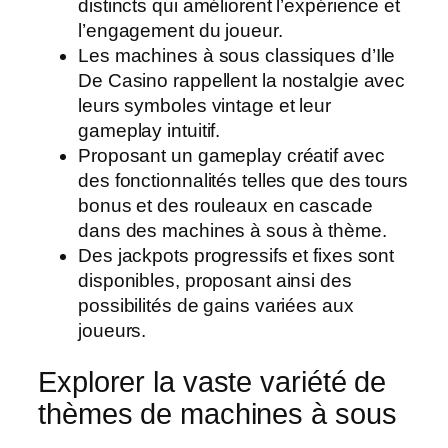
distincts qui améliorent l’expérience et
l’engagement du joueur.
Les machines à sous classiques d’Ile
De Casino rappellent la nostalgie avec
leurs symboles vintage et leur
gameplay intuitif.
Proposant un gameplay créatif avec
des fonctionnalités telles que des tours
bonus et des rouleaux en cascade
dans des machines à sous à thème.
Des jackpots progressifs et fixes sont
disponibles, proposant ainsi des
possibilités de gains variées aux
joueurs.
Explorer la vaste variété de
thèmes de machines à sous