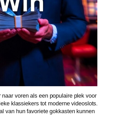
 naar voren als een populaire plek voor
ieke klassiekers tot moderne videoslots.
ral van hun favoriete gokkasten kunnen