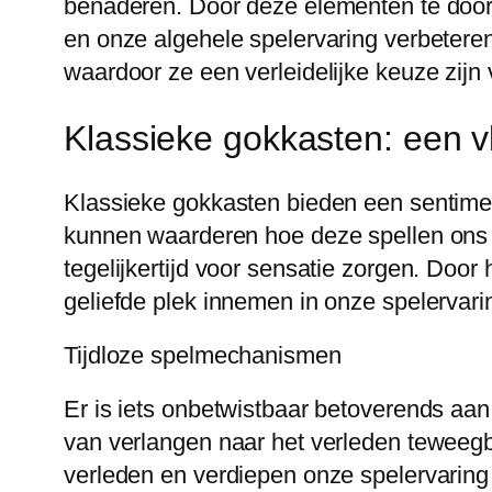
benaderen. Door deze elementen te doo
en onze algehele spelervaring verbeteren
waardoor ze een verleidelijke keuze zijn 
Klassieke gokkasten: een v
Klassieke gokkasten bieden een sentime
kunnen waarderen hoe deze spellen ons 
tegelijkertijd voor sensatie zorgen. Do
geliefde plek innemen in onze spelervari
Tijdloze spelmechanismen
Er is iets onbetwistbaar betoverends aa
van verlangen naar het verleden tewee
verleden en verdiepen onze spelervaring 