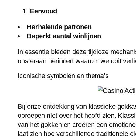
Eenvoud
Herhalende patronen
Beperkt aantal winlijnen
In essentie bieden deze tijdloze mechani
ons eraan herinnert waarom we ooit verl
Iconische symbolen en thema’s
Bij onze ontdekking van klassieke gokka
oproepen niet over het hoofd zien. Klass
van het gokken en creëren een emotionele
laat zien hoe verschillende traditionele