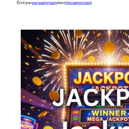
Écrit par
gargatmyriam
dans
Uncategorized