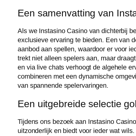
Een samenvatting van Inst
Als we Instasino Casino van dichterbij be
exclusieve ervaring te bieden. Een van d
aanbod aan spellen, waardoor er voor iede
trekt niet alleen spelers aan, maar dra
en via live chats verhoogt de algehele erv
combineren met een dynamische omgeving
van spannende spelervaringen.
Een uitgebreide selectie go
Tijdens ons bezoek aan Instasino Casino 
uitzonderlijk en biedt voor ieder wat wils