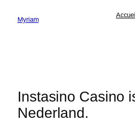
Accuei
Myriam
Instasino Casino i
Nederland.