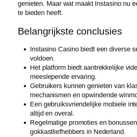
genieten. Maar wat maakt Instasino nu e
te bieden heeft.
Belangrijkste conclusies
Instasino Casino biedt een diverse s
voldoen.
Het platform biedt aantrekkelijke v
meeslepende ervaring.
Gebruikers kunnen genieten van klas
mechanismen en opwindende winm
Een gebruiksvriendelijke mobiele inte
altijd en overal.
Regelmatige promoties en bonussen v
gokkastliefhebbers in Nederland.