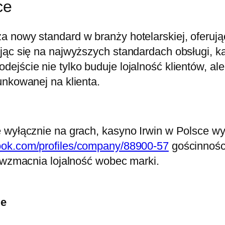
ce
a nowy standard w branży hotelarskiej, oferu
ując się na najwyższych standardach obsługi,
jście nie tylko buduje lojalność klientów, ale
unkowanej na klienta.
 wyłącznie na grach, kasyno Irwin w Polsce wyr
book.com/profiles/company/88900-57
gościnności
e wzmacnia lojalność wobec marki.
ge