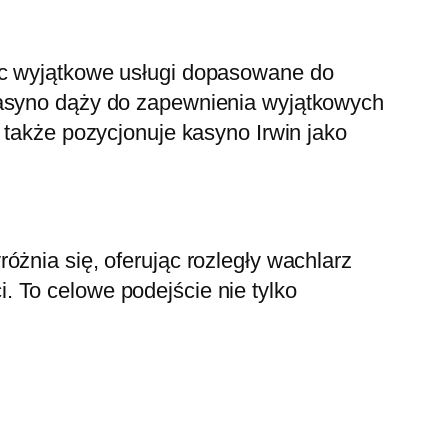
jąc wyjątkowe usługi dopasowane do
 kasyno dąży do zapewnienia wyjątkowych
 także pozycjonuje kasyno Irwin jako
óżnia się, oferując rozległy wachlarz
. To celowe podejście nie tylko