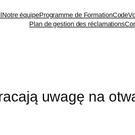
l
Notre équipe
Programme de Formation
Code
Vo
Plan de gestion des réclamations
Con
racają uwagę na otwa