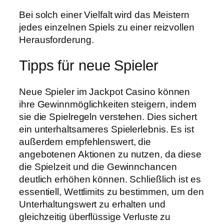
Bei solch einer Vielfalt wird das Meistern
jedes einzelnen Spiels zu einer reizvollen
Herausforderung.
Tipps für neue Spieler
Neue Spieler im Jackpot Casino können
ihre Gewinnmöglichkeiten steigern, indem
sie die Spielregeln verstehen. Dies sichert
ein unterhaltsameres Spielerlebnis. Es ist
außerdem empfehlenswert, die
angebotenen Aktionen zu nutzen, da diese
die Spielzeit und die Gewinnchancen
deutlich erhöhen können. Schließlich ist es
essentiell, Wettlimits zu bestimmen, um den
Unterhaltungswert zu erhalten und
gleichzeitig überflüssige Verluste zu