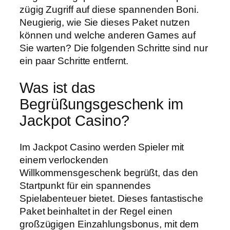
zügig Zugriff auf diese spannenden Boni.
Neugierig, wie Sie dieses Paket nutzen
können und welche anderen Games auf
Sie warten? Die folgenden Schritte sind nur
ein paar Schritte entfernt.
Was ist das
Begrüßungsgeschenk im
Jackpot Casino?
Im Jackpot Casino werden Spieler mit
einem verlockenden
Willkommensgeschenk begrüßt, das den
Startpunkt für ein spannendes
Spielabenteuer bietet. Dieses fantastische
Paket beinhaltet in der Regel einen
großzügigen Einzahlungsbonus, mit dem