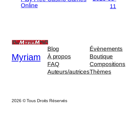
Online
11
Blog
Évènements
Myriam
À propos
Boutique
FAQ
Compositions
Auteurs/autrices
Thèmes
2026 © Tous Droits Réservés