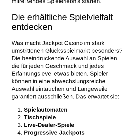
mitreißendes Spielerlebnis starten.
Die erhältliche Spielvielfalt
entdecken
Was macht Jackpot Casino im stark
umstrittenen Glücksspielmarkt besonders?
Die beeindruckende Auswahl an Spielen,
die für jeden Geschmack und jedes
Erfahrungslevel etwas bieten. Spieler
können in eine abwechslungsreiche
Auswahl eintauchen und Langeweile
garantiert ausschließen. Das erwartet sie:
Spielautomaten
Tischspiele
Live-Dealer-Spiele
Progressive Jackpots