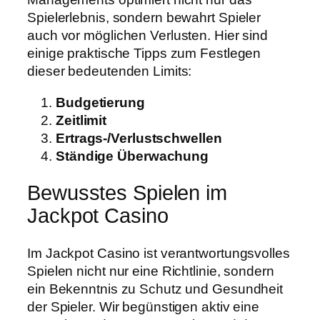
Spielerlebnis, sondern bewahrt Spieler
auch vor möglichen Verlusten. Hier sind
einige praktische Tipps zum Festlegen
dieser bedeutenden Limits:
Budgetierung
Zeitlimit
Ertrags-/Verlustschwellen
Ständige Überwachung
Bewusstes Spielen im
Jackpot Casino
Im Jackpot Casino ist verantwortungsvolles
Spielen nicht nur eine Richtlinie, sondern
ein Bekenntnis zu Schutz und Gesundheit
der Spieler. Wir begünstigen aktiv eine