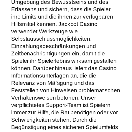
Umgebung des Bewusstseins und des
Erfassens und sichern, dass die Spieler
ihre Limits und die ihnen zur verfügbaren
Hilfsmittel kennen. Jackpot Casino
verwendet Werkzeuge wie
Selbstausschlussmöglichkeiten,
Einzahlungsbeschränkungen und
Zeitbenachrichtigungen ein, damit die
Spieler ihr Spielerlebnis wirksam gestalten
können. Darüber hinaus liefert das Casino
Informationsunterlagen an, die die
Relevanz von Mäßigung und das
Feststellen von Hinweisen problematischen
Verhaltensweisen betonen. Unser
verpflichtetes Support-Team ist Spielern
immer zur Hilfe, die Rat benötigen oder vor
Schwierigkeiten stehen. Durch die
Begünstigung eines sicheren Spielumfelds