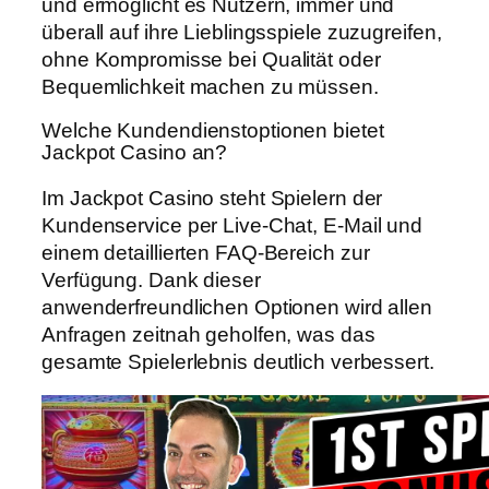
und ermöglicht es Nutzern, immer und
überall auf ihre Lieblingsspiele zuzugreifen,
ohne Kompromisse bei Qualität oder
Bequemlichkeit machen zu müssen.
Welche Kundendienstoptionen bietet
Jackpot Casino an?
Im Jackpot Casino steht Spielern der
Kundenservice per Live-Chat, E-Mail und
einem detaillierten FAQ-Bereich zur
Verfügung. Dank dieser
anwenderfreundlichen Optionen wird allen
Anfragen zeitnah geholfen, was das
gesamte Spielerlebnis deutlich verbessert.