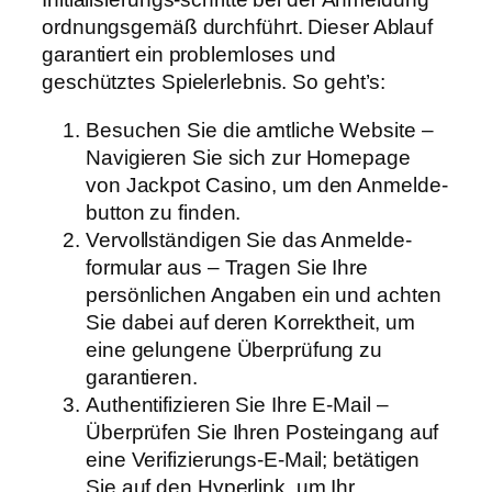
ordnungsgemäß durchführt. Dieser Ablauf
garantiert ein problemloses und
geschütztes Spielerlebnis. So geht’s:
Besuchen Sie die amtliche Website –
Navigieren Sie sich zur Homepage
von Jackpot Casino, um den Anmelde-
button zu finden.
Vervollständigen Sie das Anmelde-
formular aus – Tragen Sie Ihre
persönlichen Angaben ein und achten
Sie dabei auf deren Korrektheit, um
eine gelungene Überprüfung zu
garantieren.
Authentifizieren Sie Ihre E-Mail –
Überprüfen Sie Ihren Posteingang auf
eine Verifizierungs-E-Mail; betätigen
Sie auf den Hyperlink, um Ihr