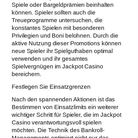
Spiele oder Bargeldprämien beinhalten
können. Spieler sollten auch die
Treueprogramme untersuchen, die
konstantes Spielen mit besonderen
Privilegien und Boni belohnen. Durch die
aktive Nutzung dieser Promotions können
neue Spieler ihr Spielguthaben optimal
verwenden und ihr gesamtes
Spielvergnügen im Jackpot Casino
bereichern.
Festlegen Sie Einsatzgrenzen
Nach den spannenden Aktionen ist das
Bestimmen von Einsatzlimits ein weiterer
wichtiger Schritt für Spieler, die im Jackpot
Casino verantwortungsvoll spielen
möchten. Die Technik des Bankroll-
Managements optimiert nicht nur das