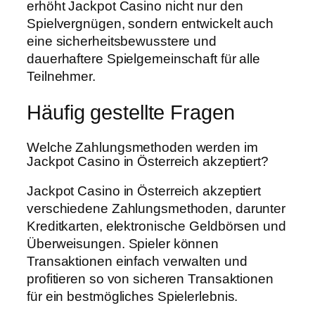
erhöht Jackpot Casino nicht nur den
Spielvergnügen, sondern entwickelt auch
eine sicherheitsbewusstere und
dauerhaftere Spielgemeinschaft für alle
Teilnehmer.
Häufig gestellte Fragen
Welche Zahlungsmethoden werden im
Jackpot Casino in Österreich akzeptiert?
Jackpot Casino in Österreich akzeptiert
verschiedene Zahlungsmethoden, darunter
Kreditkarten, elektronische Geldbörsen und
Überweisungen. Spieler können
Transaktionen einfach verwalten und
profitieren so von sicheren Transaktionen
für ein bestmögliches Spielerlebnis.