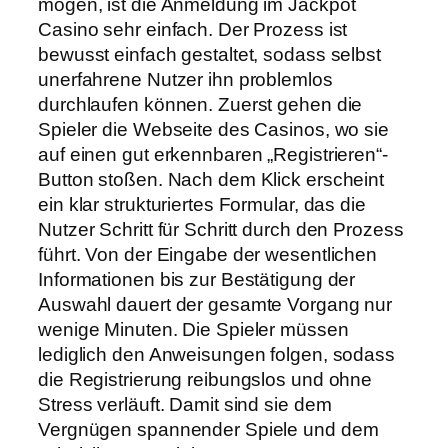
mögen, ist die Anmeldung im Jackpot
Casino sehr einfach. Der Prozess ist
bewusst einfach gestaltet, sodass selbst
unerfahrene Nutzer ihn problemlos
durchlaufen können. Zuerst gehen die
Spieler die Webseite des Casinos, wo sie
auf einen gut erkennbaren „Registrieren“-
Button stoßen. Nach dem Klick erscheint
ein klar strukturiertes Formular, das die
Nutzer Schritt für Schritt durch den Prozess
führt. Von der Eingabe der wesentlichen
Informationen bis zur Bestätigung der
Auswahl dauert der gesamte Vorgang nur
wenige Minuten. Die Spieler müssen
lediglich den Anweisungen folgen, sodass
die Registrierung reibungslos und ohne
Stress verläuft. Damit sind sie dem
Vergnügen spannender Spiele und dem