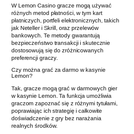
W Lemon Casino gracze mogą używać
różnych metod płatności, w tym kart
płatniczych, portfeli elektronicznych, takich
jak Neteller i Skrill, oraz przelewów
bankowych. Te metody gwarantują
bezpieczeństwo transakcji i skutecznie
dostosowują się do zróżnicowanych
preferencji graczy.
Czy można grać za darmo w kasynie
Lemon?
Tak, gracze mogą grać w darmowych gier
w kasynie Lemon. Ta funkcja umożliwia
graczom zapoznać się z różnymi tytułami,
poprawiając ich strategię i całkowite
doświadczenie z gry bez narażania
realnych środków.