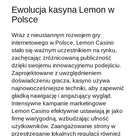
Ewolucja kasyna Lemon w
Polsce
Wraz z nieustannym rozwojem gry
internetowego w Polsce, Lemon Casino
stało się ważnym uczestnikiem na rynku,
zachęcając zróżnicowaną publiczność
dzięki swojemu innowacyjnemu podejściu.
Zaprojektowane z uwzględnieniem
doświadczeniu gracza, kasyno używa
najnowocześniejsze techniki, aby zapewnić
gładką nawigację i angażujący wygląd.
Intensywne kampanie marketingowe
Lemon Casino efektywnie ustawiają je jako
firmę wiarygodną, wzbudzając ufność
użytkowników. Zaangażowanie strony w
przestrzeganie lokalnych regulacji również