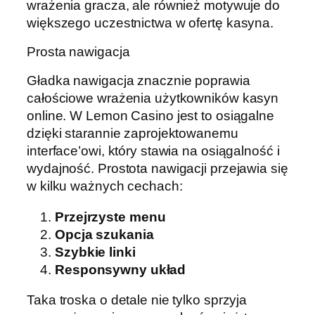
wrażenia gracza, ale również motywuje do
większego uczestnictwa w ofertę kasyna.
Prosta nawigacja
Gładka nawigacja znacznie poprawia
całościowe wrażenia użytkowników kasyn
online. W Lemon Casino jest to osiągalne
dzięki starannie zaprojektowanemu
interface’owi, który stawia na osiągalność i
wydajność. Prostota nawigacji przejawia się
w kilku ważnych cechach:
Przejrzyste menu
Opcja szukania
Szybkie linki
Responsywny układ
Taka troska o detale nie tylko sprzyja