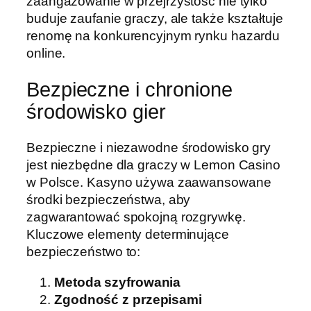
zaangażowanie w przejrzystość nie tylko
buduje zaufanie graczy, ale także kształtuje
renomę na konkurencyjnym rynku hazardu
online.
Bezpieczne i chronione
środowisko gier
Bezpieczne i niezawodne środowisko gry
jest niezbędne dla graczy w Lemon Casino
w Polsce. Kasyno używa zaawansowane
środki bezpieczeństwa, aby
zagwarantować spokojną rozgrywkę.
Kluczowe elementy determinujące
bezpieczeństwo to:
Metoda szyfrowania
Zgodność z przepisami